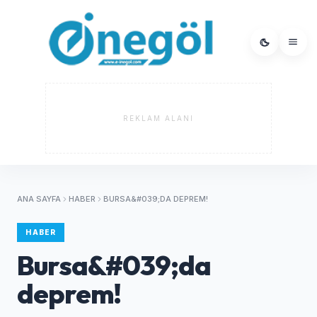
REKLAM ALANI
ANA SAYFA
HABER
BURSA&#039;DA DEPREM!
HABER
Bursa&#039;da
deprem!