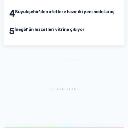
4
Büyükşehir'den afetlere hazır iki yeni mobil araç
5
İnegöl'ün lezzetleri vitrine çıkıyor
REKLAM ALANI