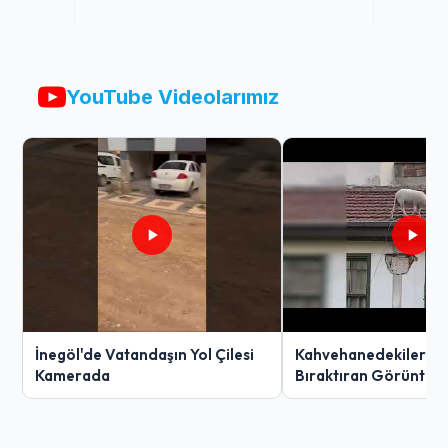
YouTube Videolarımız
İnegöl'de Vatandaşın Yol Çilesi
Kahvehanedekiler O
Kamerada
Bıraktıran Görüntü!