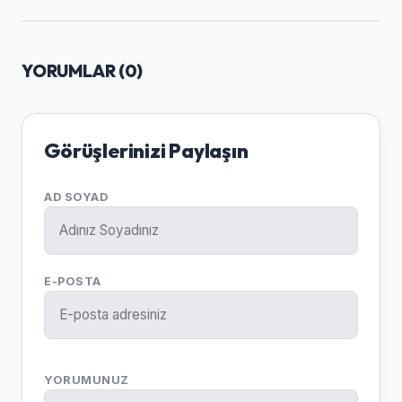
YORUMLAR (
0
)
Görüşlerinizi Paylaşın
AD SOYAD
E-POSTA
YORUMUNUZ