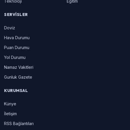
Teknoloji
Eğitim
SERVISLER
Doviz
Hava Durumu
Puan Durumu
Yol Durumu
Namaz Vakitleri
Gunluk Gazete
KURUMSAL
Künye
İletişim
RSS Bağlantıları