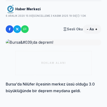
Haber Merkezi
6 ARALIK 2020 15:00
|
GÜNCELLEME 3 KASIM 2025 19:56
|
1 DK
Sesli Oku
-
Aa
+
REKLAM ALANI
Bursa'da Nilüfer ilçesinin merkez üssü olduğu 3.0
büyüklüğünde bir deprem meydana geldi.