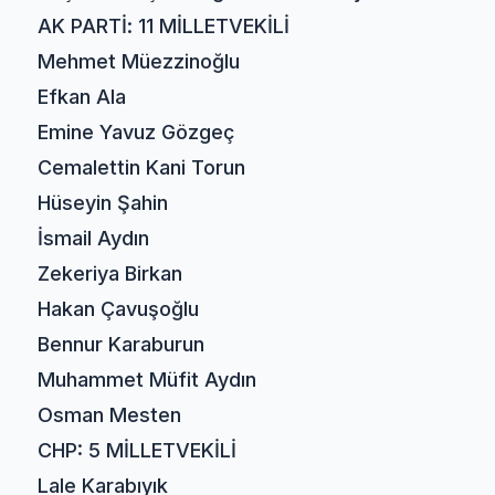
AK PARTİ: 11 MİLLETVEKİLİ
Mehmet Müezzinoğlu
Efkan Ala
Emine Yavuz Gözgeç
Cemalettin Kani Torun
Hüseyin Şahin
İsmail Aydın
Zekeriya Birkan
Hakan Çavuşoğlu
Bennur Karaburun
Muhammet Müfit Aydın
Osman Mesten
CHP: 5 MİLLETVEKİLİ
Lale Karabıyık