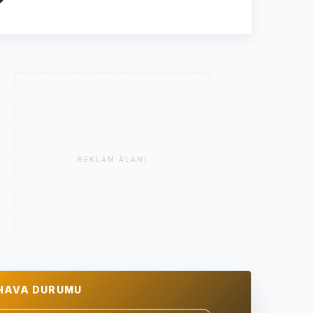
REKLAM ALANI
HAVA DURUMU