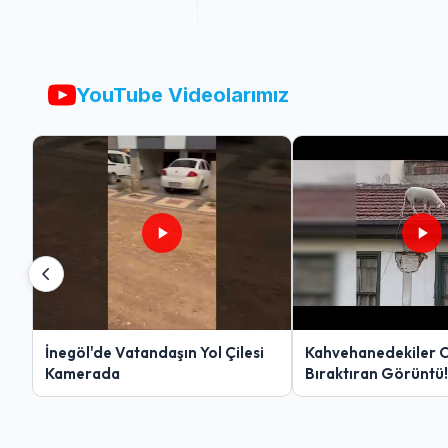
YouTube Videolarımız
İnegöl'de Vatandaşın Yol Çilesi
Kahvehanedekiler 
Kamerada
Bıraktıran Görüntü!