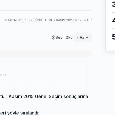
2 KASIM 2015 10:17
|
GÜNCELLEME 2 KASIM 2025 12:17
|
1 DK
Sesli Oku
-
Aa
+
ANI
ti. 1 Kasım 2015 Genel Seçim sonuçlarına
eri şöyle sıralandı: