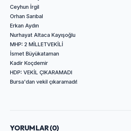
Ceyhun İrgil
Orhan Sarıbal
Erkan Aydın
Nurhayat Altaca Kayışoğlu
MHP: 2 MİLLETVEKİLİ
İsmet Büyükataman
Kadir Koçdemir
HDP: VEKİL ÇIKARAMADI
Bursa'dan vekil çıkaramadı!
YORUMLAR (
0
)