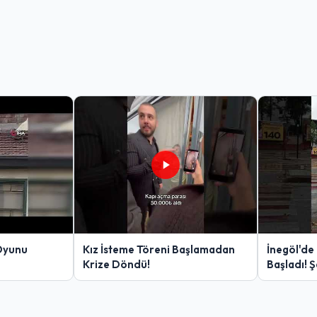
Oyunu
Kız İsteme Töreni Başlamadan
İnegöl'de
Krize Döndü!
Başladı! 
Yakalanan