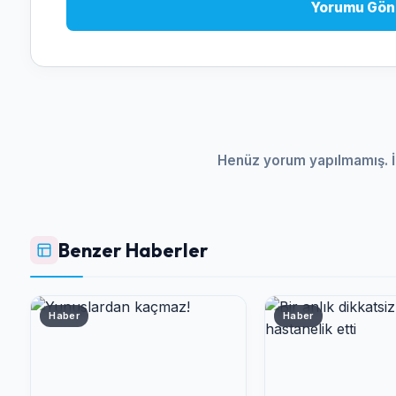
Yorumu Gön
Henüz yorum yapılmamış. İ
Benzer Haberler
Haber
Haber