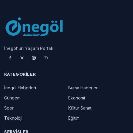
İnegöl'ün Yaşam Portalı
KATEGORILER
İnegöl Haberleri
Bursa Haberleri
Gündem
Ekonomi
Spor
Kültür Sanat
Teknoloji
Eğitim
SERVISLER