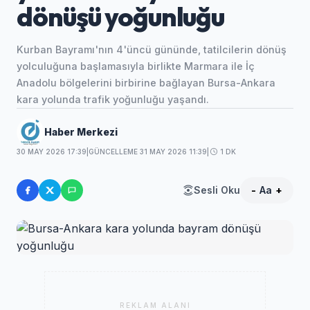
dönüşü yoğunluğu
Kurban Bayramı'nın 4'üncü gününde, tatilcilerin dönüş
yolculuğuna başlamasıyla birlikte Marmara ile İç
Anadolu bölgelerini birbirine bağlayan Bursa-Ankara
kara yolunda trafik yoğunluğu yaşandı.
Haber Merkezi
30 MAY 2026 17:39
|
GÜNCELLEME 31 MAY 2026 11:39
|
1 DK
Sesli Oku
-
Aa
+
REKLAM ALANI