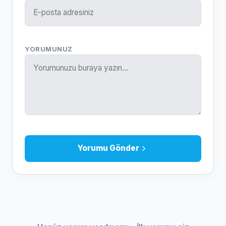
YORUMUNUZ
Yorumu Gönder