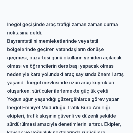
İnegöl geçişinde araç trafiği zaman zaman durma
noktasına geldi.
Bayram
tatilini memleketlerinde veya tatil
bölgelerinde geçiren vatandaşların dönüşe
geçmesi, pazartesi günü okulların yeniden açılacak
olması ve öğrencilerin ders başı yapacak olması
nedeniyle kara yolundaki araç sayısında önemli artış
yaşandı. İnegöl mevkisinde uzun araç kuyrukları
oluşurken, sürücüler ilerlemekte güçlük çekti.
Yoğunluğun yaşandığı güzergâhlarda görev yapan
İnegöl Emniyet Müdürlüğü Trafik Büro Amirliği
ekipleri, trafik akışının güvenli ve düzenli şekilde
sürdürülmesi amacıyla denetimlerini artırdı. Ekipler,
kavşak ve yoğunluk noktalarında sürücülere