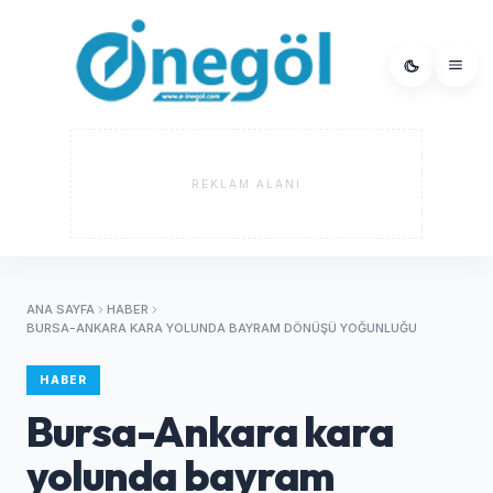
REKLAM ALANI
ANA SAYFA
HABER
BURSA-ANKARA KARA YOLUNDA BAYRAM DÖNÜŞÜ YOĞUNLUĞU
HABER
Bursa-Ankara kara
yolunda bayram