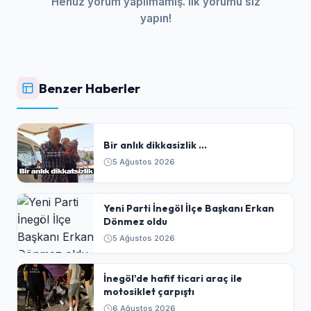
Henüz yorum yapılmamış. İlk yorumu siz
yapın!
Benzer Haberler
Bir anlık dikkasizlik ...
5 Ağustos 2026
Yeni Parti İnegöl İlçe Başkanı Erkan
Dönmez oldu
5 Ağustos 2026
İnegöl'de hafif ticari araç ile
motosiklet çarpıştı
6 Ağustos 2026