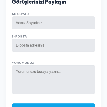
Görüşlerinizi Paylaşın
AD SOYAD
E-POSTA
YORUMUNUZ