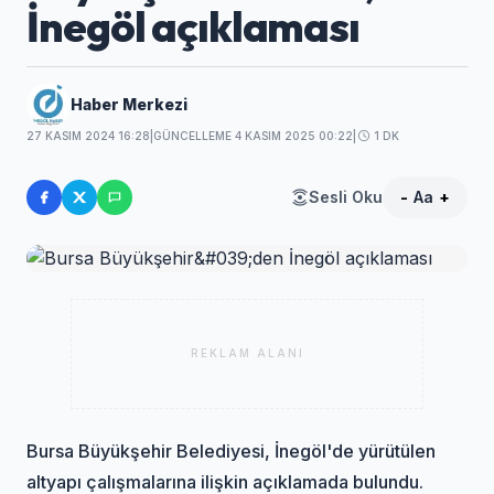
İnegöl açıklaması
Haber Merkezi
27 KASIM 2024 16:28
|
GÜNCELLEME 4 KASIM 2025 00:22
|
1 DK
Sesli Oku
-
Aa
+
REKLAM ALANI
Bursa Büyükşehir Belediyesi, İnegöl'de yürütülen
altyapı çalışmalarına ilişkin açıklamada bulundu.