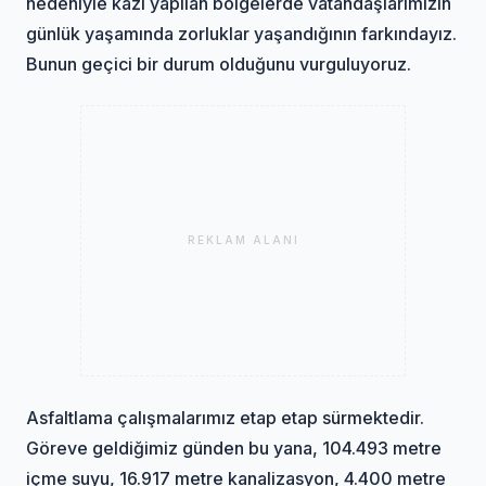
nedeniyle kazı yapılan bölgelerde vatandaşlarımızın
günlük yaşamında zorluklar yaşandığının farkındayız.
Bunun geçici bir durum olduğunu vurguluyoruz.
REKLAM ALANI
Asfaltlama çalışmalarımız etap etap sürmektedir.
Göreve geldiğimiz günden bu yana, 104.493 metre
içme suyu, 16.917 metre kanalizasyon, 4.400 metre