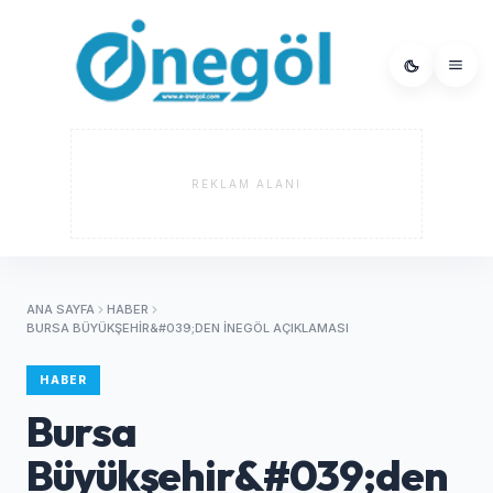
REKLAM ALANI
ANA SAYFA
HABER
BURSA BÜYÜKŞEHIR&#039;DEN İNEGÖL AÇIKLAMASI
HABER
Bursa
Büyükşehir&#039;den