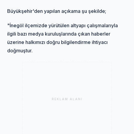
Büyükşehir'den yapılan açıkama şu şekilde;
"İnegöl ilçemizde yürütülen altyapı çalışmalarıyla
ilgili bazı medya kuruluşlarında çıkan haberler
üzerine halkımızı doğru bilgilendirme ihtiyacı
doğmuştur.
REKLAM ALANI