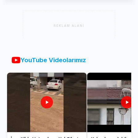
REKLAM ALANI
YouTube Videolarımız