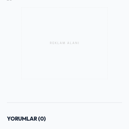
REKLAM ALANI
YORUMLAR (
0
)