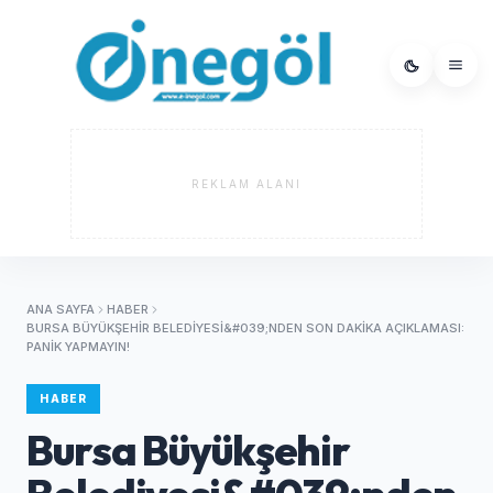
REKLAM ALANI
ANA SAYFA
HABER
BURSA BÜYÜKŞEHIR BELEDIYESI&#039;NDEN SON DAKIKA AÇIKLAMASI:
PANIK YAPMAYIN!
HABER
Bursa Büyükşehir