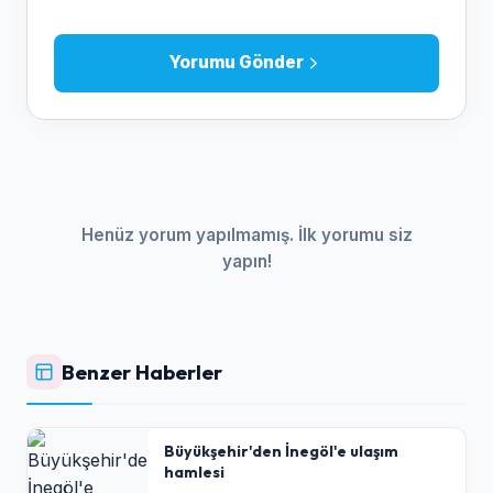
Yorumu Gönder
Henüz yorum yapılmamış. İlk yorumu siz
yapın!
Benzer Haberler
Büyükşehir'den İnegöl'e ulaşım
hamlesi