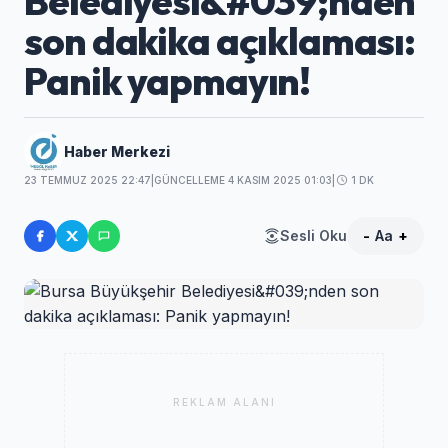
Belediyesi&#039;nden
son dakika açıklaması:
Panik yapmayın!
Haber Merkezi
23 TEMMUZ 2025 22:47
|
GÜNCELLEME 4 KASIM 2025 01:03
|
1 DK
Sesli Oku
-
Aa
+
REKLAM ALANI