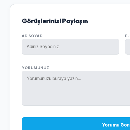
Görüşlerinizi Paylaşın
AD SOYAD
E
YORUMUNUZ
Yorumu Gön