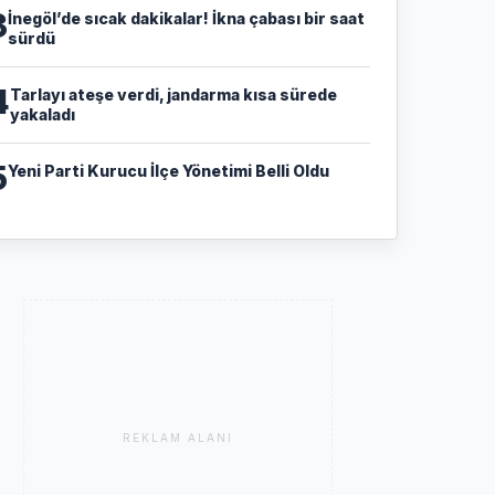
3
İnegöl’de sıcak dakikalar! İkna çabası bir saat
sürdü
4
Tarlayı ateşe verdi, jandarma kısa sürede
yakaladı
5
Yeni Parti Kurucu İlçe Yönetimi Belli Oldu
REKLAM ALANI