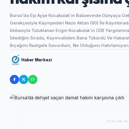
Bursa'da Eşi Ayşe Kocakulak'ın Babaevinde Dünyaya Geti
Gerekçesiyle Kayınpederi Nezir Aktan (60) İle Kayınbirad
İddiasiyla Tutuklanan Engin Kocakulak'ın (28) Yargılanm
İstediğim Sırada, Kayınvalidem Bana Tükürdü Ve Hakaret
Bıçağımı Rastgele Savurdum, Ne Olduğunu Hatırlamıyoru
Haber Merkezi
REKLAM AL