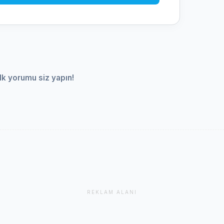
lk yorumu siz yapın!
REKLAM ALANI