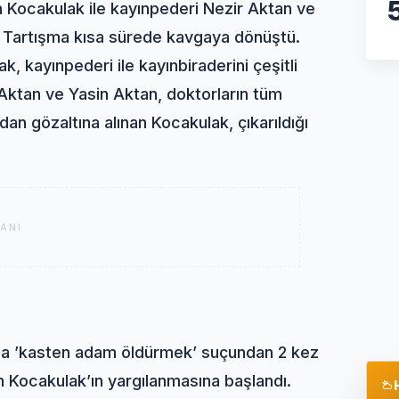
n Kocakulak ile kayınpederi Nezir Aktan ve
ı. Tartışma kısa sürede kavgaya dönüştü.
k, kayınpederi ile kayınbiraderini çeşitli
 Aktan ve Yasin Aktan, doktorların tüm
an gözaltına alınan Kocakulak, çıkarıldığı
ANI
a ’kasten adam öldürmek’ suçundan 2 kez
 Kocakulak’ın yargılanmasına başlandı.