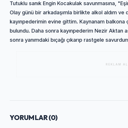
Tutuklu sanık Engin Kocakulak savunmasına, "Eşi
Olay günü bir arkadaşımla birlikte alkol aldım ve
kayınpederimin evine gittim. Kaynanam balkona ç
bulundu. Daha sonra kayınpederim Nezir Aktan a
sonra yanımdaki bıçağı çıkarıp rastgele savurdu
REKLAM AL
YORUMLAR (
0
)