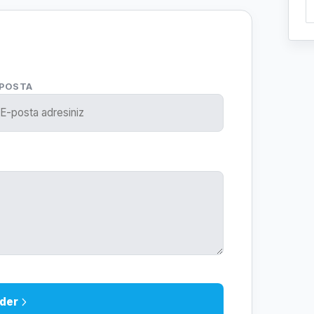
-POSTA
der