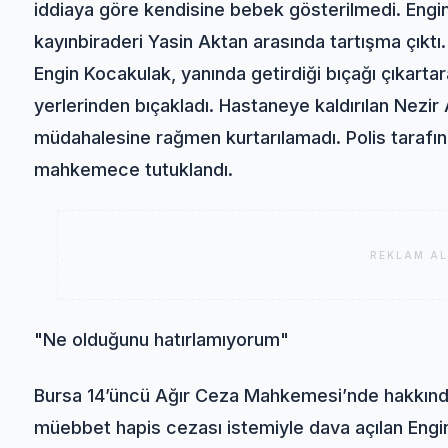
iddiaya göre kendisine bebek gösterilmedi. Engi
kayınbiraderi Yasin Aktan arasında tartışma çıkt
Engin Kocakulak, yanında getirdiği bıçağı çıkartara
yerlerinden bıçakladı. Hastaneye kaldırılan Nezir
müdahalesine rağmen kurtarılamadı. Polis tarafınd
mahkemece tutuklandı.
REKLAM AL
"Ne olduğunu hatırlamıyorum"
Bursa 14’üncü Ağır Ceza Mahkemesi’nde hakkınd
müebbet hapis cezası istemiyle dava açılan Engin