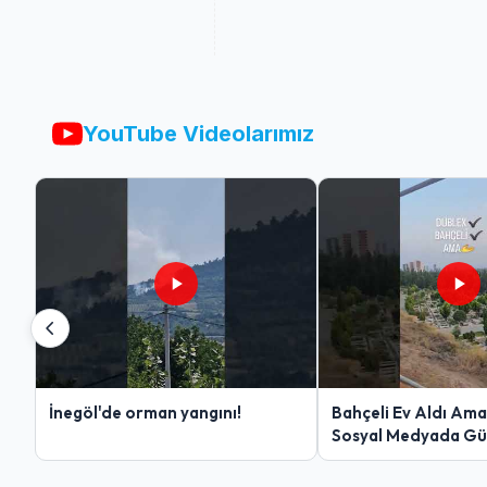
YouTube Videolarımız
İnegöl'de orman yangını!
Bahçeli Ev Aldı Am
Sosyal Medyada G