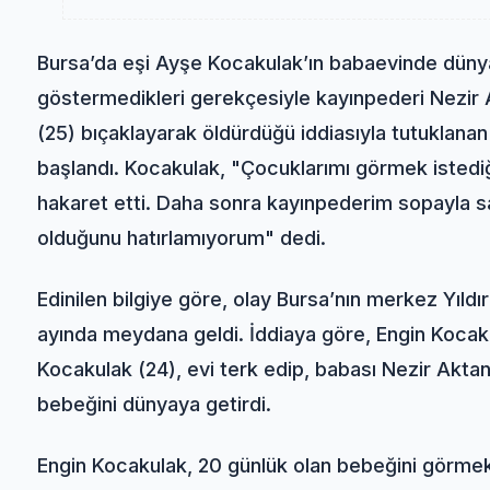
Bursa’da eşi Ayşe Kocakulak’ın babaevinde dünya
göstermedikleri gerekçesiyle kayınpederi Nezir A
(25) bıçaklayarak öldürdüğü iddiasıyla tutuklana
başlandı. Kocakulak, "Çocuklarımı görmek istedi
hakaret etti. Daha sonra kayınpederim sopayla sa
olduğunu hatırlamıyorum" dedi.
Edinilen bilgiye göre, olay Bursa’nın merkez Yıld
ayında meydana geldi. İddiaya göre, Engin Kocak
Kocakulak (24), evi terk edip, babası Nezir Aktan
bebeğini dünyaya getirdi.
Engin Kocakulak, 20 günlük olan bebeğini görmek 