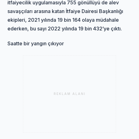
itfaiyecilik uygulamasıyla 755 gönüllüyü de alev
savaşçıları arasına katan İtfaiye Dairesi Başkanlığı
ekipleri, 2021 yılında 19 bin 164 olaya müdahale
ederken, bu sayı 2022 yılında 19 bin 432’ye çıktı.
Saatte bir yangın çıkıyor
REKLAM ALANI