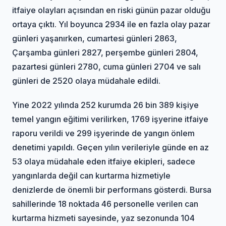
itfaiye olayları açısından en riski günün pazar olduğu
ortaya çıktı. Yıl boyunca 2934 ile en fazla olay pazar
günleri yaşanırken, cumartesi günleri 2863,
Çarşamba günleri 2827, perşembe günleri 2804,
pazartesi günleri 2780, cuma günleri 2704 ve salı
günleri de 2520 olaya müdahale edildi.
Yine 2022 yılında 252 kurumda 26 bin 389 kişiye
temel yangın eğitimi verilirken, 1769 işyerine itfaiye
raporu verildi ve 299 işyerinde de yangın önlem
denetimi yapıldı. Geçen yılın verileriyle günde en az
53 olaya müdahale eden itfaiye ekipleri, sadece
yangınlarda değil can kurtarma hizmetiyle
denizlerde de önemli bir performans gösterdi. Bursa
sahillerinde 18 noktada 46 personelle verilen can
kurtarma hizmeti sayesinde, yaz sezonunda 104