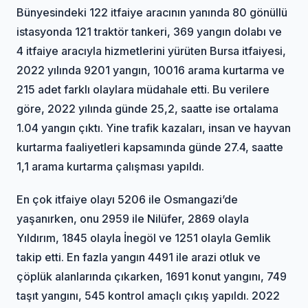
Bünyesindeki 122 itfaiye aracının yanında 80 gönüllü
istasyonda 121 traktör tankeri, 369 yangın dolabı ve
4 itfaiye aracıyla hizmetlerini yürüten Bursa itfaiyesi,
2022 yılında 9201 yangın, 10016 arama kurtarma ve
215 adet farklı olaylara müdahale etti. Bu verilere
göre, 2022 yılında günde 25,2, saatte ise ortalama
1.04 yangın çıktı. Yine trafik kazaları, insan ve hayvan
kurtarma faaliyetleri kapsamında günde 27.4, saatte
1,1 arama kurtarma çalışması yapıldı.
En çok itfaiye olayı 5206 ile Osmangazi’de
yaşanırken, onu 2959 ile Nilüfer, 2869 olayla
Yıldırım, 1845 olayla İnegöl ve 1251 olayla Gemlik
takip etti. En fazla yangın 4491 ile arazi otluk ve
çöplük alanlarında çıkarken, 1691 konut yangını, 749
taşıt yangını, 545 kontrol amaçlı çıkış yapıldı. 2022