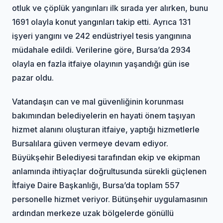
otluk ve çöplük yangınları ilk sırada yer alırken, bunu
1691 olayla konut yangınları takip etti. Ayrıca 131
işyeri yangını ve 242 endüstriyel tesis yangınına
müdahale edildi. Verilerine göre, Bursa’da 2934
olayla en fazla itfaiye olayının yaşandığı gün ise
pazar oldu.
Vatandaşın can ve mal güvenliğinin korunması
bakımından belediyelerin en hayati önem taşıyan
hizmet alanını oluşturan itfaiye, yaptığı hizmetlerle
Bursalılara güven vermeye devam ediyor.
Büyükşehir Belediyesi tarafından ekip ve ekipman
anlamında ihtiyaçlar doğrultusunda sürekli güçlenen
İtfaiye Daire Başkanlığı, Bursa’da toplam 557
personelle hizmet veriyor. Bütünşehir uygulamasının
ardından merkeze uzak bölgelerde gönüllü