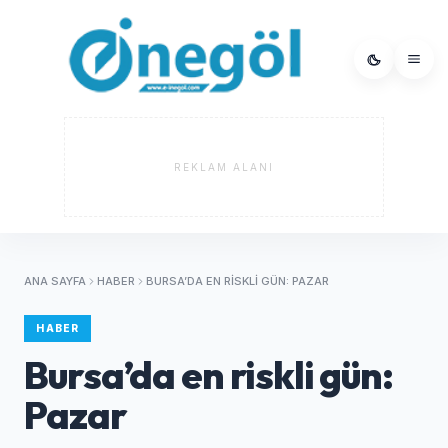
REKLAM ALANI
ANA SAYFA
HABER
BURSA’DA EN RISKLI GÜN: PAZAR
HABER
Bursa’da en riskli gün:
Pazar