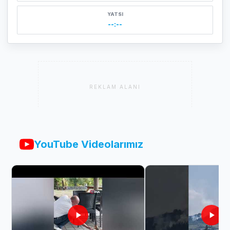
YATSI
--:--
REKLAM ALANI
YouTube Videolarımız