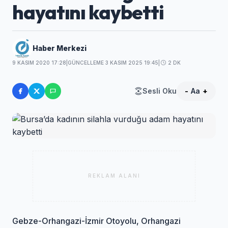
hayatını kaybetti
Haber Merkezi
9 KASIM 2020 17:28
|
GÜNCELLEME 3 KASIM 2025 19:45
|
2 DK
Sesli Oku
-
Aa
+
REKLAM ALANI
Gebze-Orhangazi-İzmir Otoyolu, Orhangazi