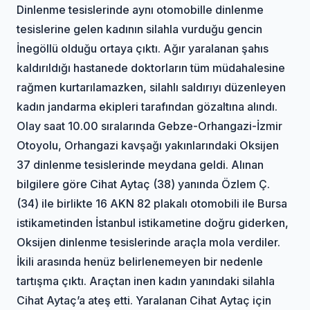
Dinlenme tesislerinde aynı otomobille dinlenme
tesislerine gelen kadının silahla vurduğu gencin
İnegöllü olduğu ortaya çıktı. Ağır yaralanan şahıs
kaldırıldığı hastanede doktorların tüm müdahalesine
rağmen kurtarılamazken, silahlı saldırıyı düzenleyen
kadın jandarma ekipleri tarafından gözaltına alındı.
Olay saat 10.00 sıralarında Gebze-Orhangazi-İzmir
Otoyolu, Orhangazi kavşağı yakınlarındaki Oksijen
37 dinlenme tesislerinde meydana geldi. Alınan
bilgilere göre Cihat Aytaç (38) yanında Özlem Ç.
(34) ile birlikte 16 AKN 82 plakalı otomobili ile Bursa
istikametinden İstanbul istikametine doğru giderken,
Oksijen dinlenme tesislerinde araçla mola verdiler.
İkili arasında henüz belirlenemeyen bir nedenle
tartışma çıktı. Araçtan inen kadın yanındaki silahla
Cihat Aytaç’a ateş etti. Yaralanan Cihat Aytaç için