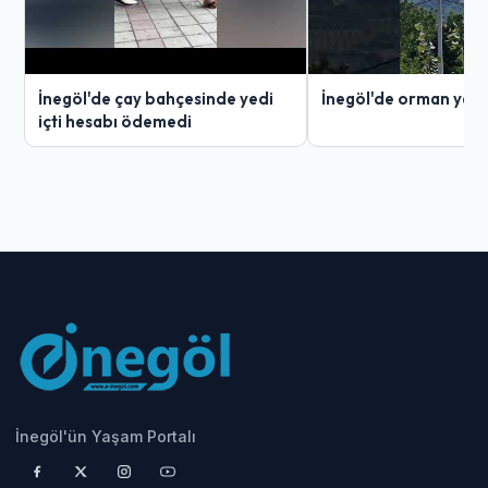
İnegöl'de çay bahçesinde yedi
İnegöl'de orman yang
içti hesabı ödemedi
İnegöl'ün Yaşam Portalı