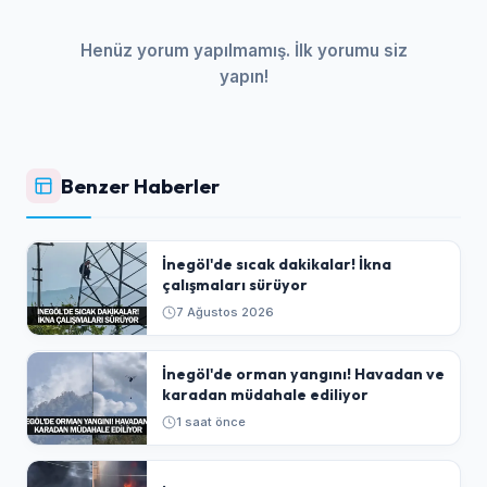
Henüz yorum yapılmamış. İlk yorumu siz
yapın!
Benzer Haberler
İnegöl'de sıcak dakikalar! İkna
çalışmaları sürüyor
7 Ağustos 2026
İnegöl'de orman yangını! Havadan ve
karadan müdahale ediliyor
1 saat önce