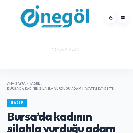
REKLAM ALANI
ANA SAYFA
HABER
BURSA’DA KADININ SILAHLA VURDUĞU ADAM HAYATINI KAYBETTI
HABER
Bursa’da kadının
silahla vurduğu adam