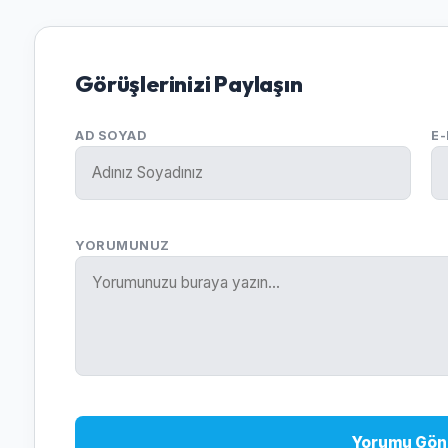
Görüşlerinizi Paylaşın
AD SOYAD
E
YORUMUNUZ
Yorumu Gön