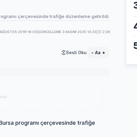
ogramı çerçevesinde trafiğe düzenleme getirildi.
 AĞUSTOS 2019 16:05
|
GÜNCELLEME 3 KASIM 2025 14:23
|
2 DK
Sesli Oku
-
Aa
+
ANI
Bursa programı çerçevesinde trafiğe