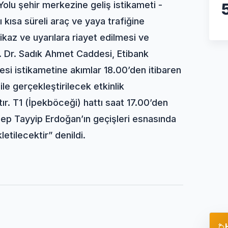
olu şehir merkezine geliş istikameti -
 kısa süreli araç ve yaya trafiğine
ikaz ve uyarılara riayet edilmesi ve
. Dr. Sadık Ahmet Caddesi, Etibank
i istikametine akımlar 18.00’den itibaren
e gerçekleştirilecek etkinlik
ır. T1 (İpekböceği) hattı saat 17.00’den
cep Tayyip Erdoğan’ın geçişleri esnasında
letilecektir” denildi.