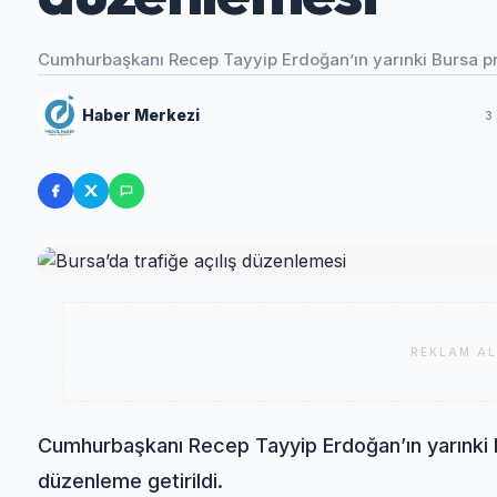
Cumhurbaşkanı Recep Tayyip Erdoğan’ın yarınki Bursa pr
Haber Merkezi
3
REKLAM AL
Cumhurbaşkanı Recep Tayyip Erdoğan’ın yarınki 
düzenleme getirildi.