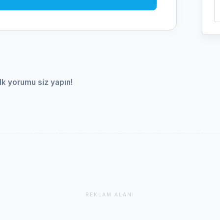
lk yorumu siz yapın!
REKLAM ALANI