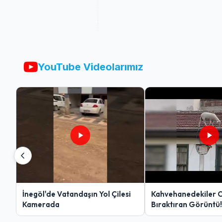
YouTube Videolarımız
İnegöl'de Vatandaşın Yol Çilesi
Kahvehanedekiler 
Kamerada
Bıraktıran Görüntü!