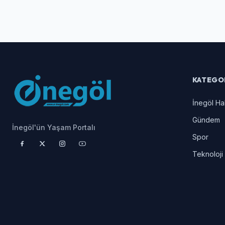
KATEGO
İnegöl Ha
Gündem
İnegöl'ün Yaşam Portalı
Spor
Teknoloji