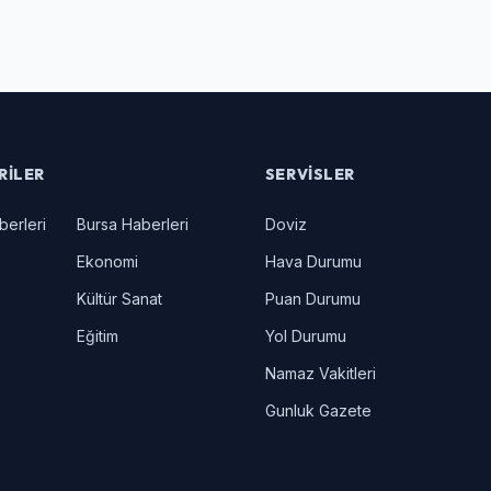
RILER
SERVISLER
berleri
Bursa Haberleri
Doviz
Ekonomi
Hava Durumu
Kültür Sanat
Puan Durumu
Eğitim
Yol Durumu
Namaz Vakitleri
Gunluk Gazete