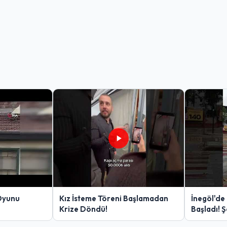
Oyunu
Kız İsteme Töreni Başlamadan
İnegöl'de
Krize Döndü!
Başladı! 
Yakalanan