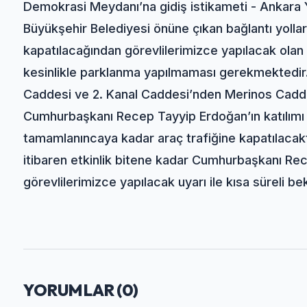
Demokrasi Meydanı’na gidiş istikameti - Ankara Y
Büyükşehir Belediyesi önüne çıkan bağlantı yolları
kapatılacağından görevlilerimizce yapılacak olan 
kesinlikle parklanma yapılmaması gerekmektedir
Caddesi ve 2. Kanal Caddesi’nden Merinos Caddes
Cumhurbaşkanı Recep Tayyip Erdoğan’ın katılımı il
tamamlanıncaya kadar araç trafiğine kapatılacakt
itibaren etkinlik bitene kadar Cumhurbaşkanı Re
görevlilerimizce yapılacak uyarı ile kısa süreli bek
YORUMLAR (
0
)