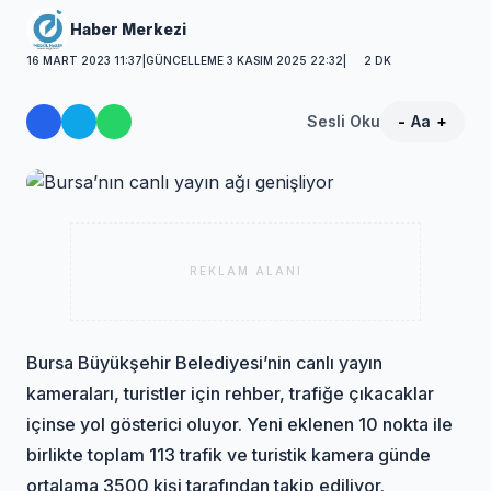
Haber Merkezi
16 MART 2023 11:37
|
GÜNCELLEME 3 KASIM 2025 22:32
|
2 DK
Sesli Oku
-
Aa
+
REKLAM ALANI
Bursa Büyükşehir Belediyesi’nin canlı yayın
kameraları, turistler için rehber, trafiğe çıkacaklar
içinse yol gösterici oluyor. Yeni eklenen 10 nokta ile
birlikte toplam 113 trafik ve turistik kamera günde
ortalama 3500 kişi tarafından takip ediliyor.