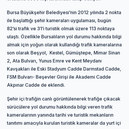
Bursa Büyükşehir Belediyesi’nin 2012 yılında 2 nokta
ile başlattığı şehir kameraları uygulaması, bugün
82’si trafik ve 31’i turistik olmak üzere 113 noktaya
ulaştı. Özellikle Bursalıların yol durumu hakkında bilgi
almak için yoğun olarak kullandığı trafik kameralarına
son olarak Beşyol, Kestel, Gümüştepe, Mimar Sinan
2, Ata Bulvarı, Yunus Emre ve Kent Meydanı
Kavşakları ile Eski Stadyum Cadde Darmstad Cadde,
FSM Bulvarı- Beşevler Girişi ile Akademi Cadde
Akpınar Cadde de eklendi.
Şehir içi trafiğin canlı görüntülenerek trafiğe çıkacak
sürücülere yol durumu hakkında bilgi veren trafik
kameralarının yanında tarihi ve turistik mekanların
tanıtımı amacıyla kurulan turistik kameralar da yurt içi