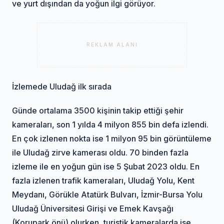
ve yurt dışından da yoğun ilgi görüyor.
REKLAM ALANI
İzlemede Uludağ ilk sırada
Günde ortalama 3500 kişinin takip ettiği şehir
kameraları, son 1 yılda 4 milyon 855 bin defa izlendi.
En çok izlenen nokta ise 1 milyon 95 bin görüntüleme
ile Uludağ zirve kamerası oldu. 70 binden fazla
izleme ile en yoğun gün ise 5 Şubat 2023 oldu. En
fazla izlenen trafik kameraları, Uludağ Yolu, Kent
Meydanı, Görükle Atatürk Bulvarı, İzmir-Bursa Yolu
Uludağ Üniversitesi Girişi ve Emek Kavşağı
(Korupark önü) olurken, turistik kameralarda ise