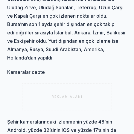
Uludağ Zirve, Uludağ Sarıalan, Teferrüç, Uzun Çarşı
ve Kapalı Çarşı en çok izlenen noktalar oldu.
Bursa’nın son 1 ayda şehir dışından en çok takip
edildiği iller sırasıyla İstanbul, Ankara, İzmir, Balıkesir
ve Eskişehir oldu. Yurt dışından en çok izleme ise
Almanya, Rusya, Suudi Arabistan, Amerika,
Hollanda’dan yapıldı.
Kameralar cepte
REKLAM ALANI
Şehir kameralarındaki izlenmenin yüzde 48’nin
Android, yüzde 32’sinin IOS ve yüzde 17’sinin de