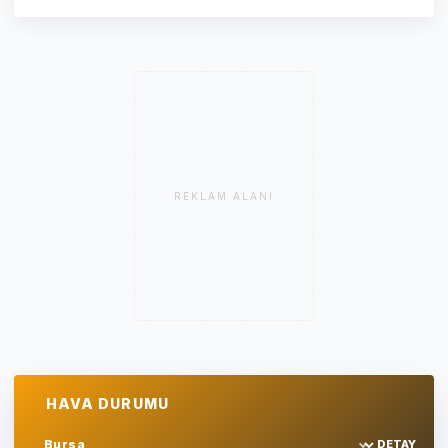
REKLAM ALANI
HAVA DURUMU
DETAY