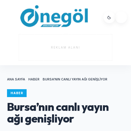
REKLAM ALANI
ANA SAYFA
HABER
BURSA’NIN CANLI YAYIN AĞI GENIŞLIYOR
HABER
Bursa’nın canlı yayın
ağı genişliyor