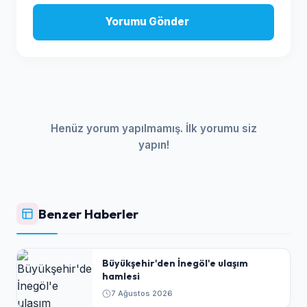
Yorumu Gönder
Henüz yorum yapılmamış. İlk yorumu siz
yapın!
Benzer Haberler
Büyükşehir'den İnegöl'e ulaşım
hamlesi
7 Ağustos 2026