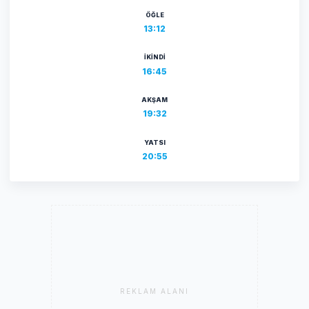
ÖĞLE
13:12
İKINDI
16:45
AKŞAM
19:32
YATSI
20:55
REKLAM ALANI