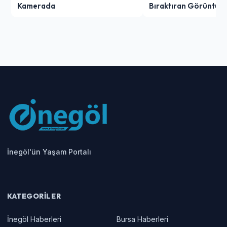
Kamerada
Bıraktıran Görüntü!
İnegöl'ün Yaşam Portalı
KATEGORILER
İnegöl Haberleri
Bursa Haberleri