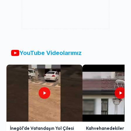
YouTube Videolarımız
İnegöl'de Vatandaşın Yol Çilesi
Kahvehanedekiler O