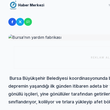
Haber Merkezi
REKLAM AL
Bursa Büyükşehir Belediyesi koordinasyonunda b
depremin yaşandığı ilk günden itibaren adeta bir f
gönüllü işçileri, yine gönüllüler tarafından getir
sınıflandırıyor, koliliyor ve tırlara yükleyip afet 