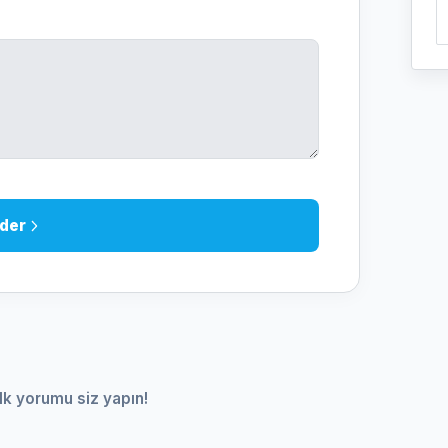
der
lk yorumu siz yapın!