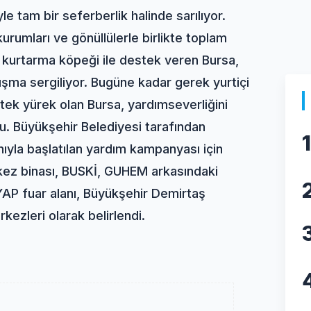
yle tam bir seferberlik halinde sarılıyor.
urumları ve gönüllülerle birlikte toplam
a kurtarma köpeği ile destek veren Bursa,
şma sergiliyor. Bugüne kadar gerek yurtiçi
tek yürek olan Bursa, yardımseverliğini
du. Büyükşehir Belediyesi tarafından
1
anıyla başlatılan yardım kampanyası için
rkez binası, BUSKİ, GUHEM arkasındaki
AP fuar alanı, Büyükşehir Demirtaş
zleri olarak belirlendi.