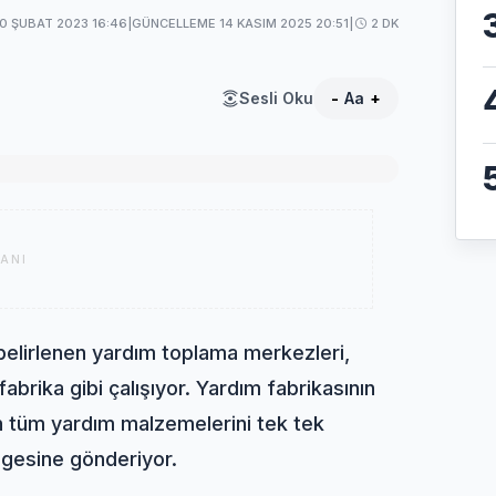
10 ŞUBAT 2023 16:46
|
GÜNCELLEME 14 KASIM 2025 20:51
|
2 DK
Sesli Oku
-
Aa
+
ANI
elirlenen yardım toplama merkezleri,
abrika gibi çalışıyor. Yardım fabrikasının
ilen tüm yardım malzemelerini tek tek
bölgesine gönderiyor.