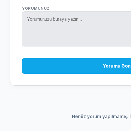
YORUMUNUZ
Yorumu Gön
Henüz yorum yapılmamış. İ