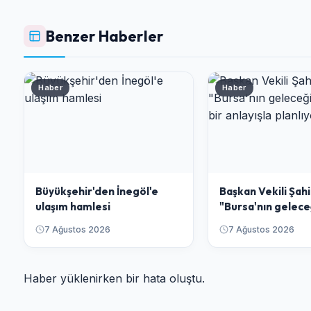
Benzer Haberler
Haber
Haber
Büyükşehir'den İnegöl'e
Başkan Vekili Şahi
ulaşım hamlesi
"Bursa'nın gelece
bütüncül bir anlay
7 Ağustos 2026
7 Ağustos 2026
planlıyoruz"
Haber yüklenirken bir hata oluştu.