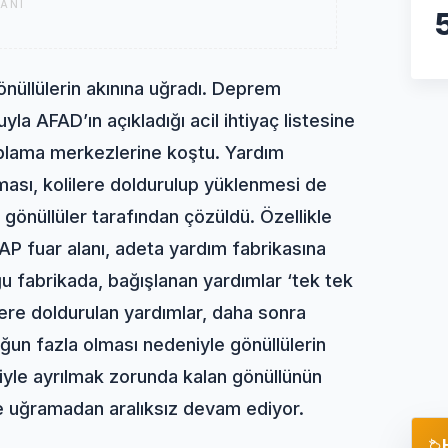
ANI
önüllülerin akınına uğradı. Deprem
a AFAD’ın açıkladığı acil ihtiyaç listesine
plama merkezlerine koştu. Yardım
lması, kolilere doldurulup yüklenmesi de
 gönüllüler tarafından çözüldü. Özellikle
P fuar alanı, adeta yardım fabrikasına
u fabrikada, bağışlanan yardımlar ‘tek tek
lilere doldurulan yardımlar, daha sonra
uğun fazla olması nedeniyle gönüllülerin
iyle ayrılmak zorunda kalan gönüllünün
iye uğramadan aralıksız devam ediyor.