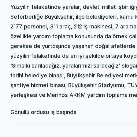
Yüzyılın felaketinde yaralar, devlet-millet işbirliği
Seferberliğe Büyükşehir, ilçe belediyeleri, kamu k
2177 personel, 311 araç, 212 iş makinesi, 7 aram
özellikle yardım toplama konusunda da örnek çalı
gerekse de yurtdışında yaşanan doğal afetlerde 
yüzyılın felaketinde de en iyi şekilde ortaya koy
‘Sımsıkı sarılacağız, yaralarımızı saracağız’ slog
tarihi belediye binası, Büyükşehir Belediyesi me
şantiye hizmet binası, Büyükşehir Stadyumu, TÜY
yerleşkesi ve Merinos AKKM yardım toplama merke
Gönüllü ordusu iş başında