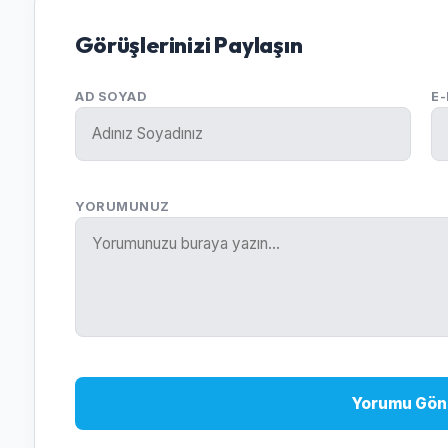
Görüşlerinizi Paylaşın
AD SOYAD
E
YORUMUNUZ
Yorumu Gön