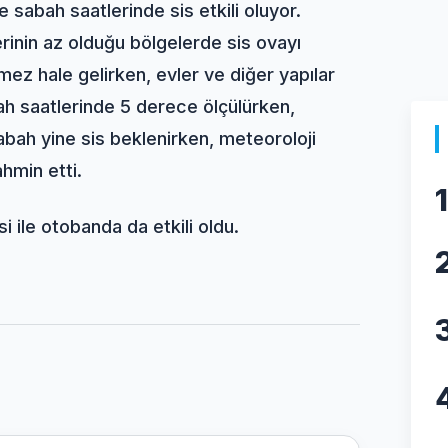
 sabah saatlerinde sis etkili oluyor.
rinin az olduğu bölgelerde sis ovayı
ez hale gelirken, evler ve diğer yapılar
ah saatlerinde 5 derece ölçülürken,
bah yine sis beklenirken, meteoroloji
hmin etti.
1
ile otobanda da etkili oldu.