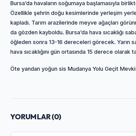
Bursa’da havaların soğumaya başlamasıyla birlikte
Özellikle şehrin doğu kesimlerinde yerleşim yerle
kapladı. Tarım arazilerinde meyve ağaçları görünm
da gözden kayboldu. Bursa’da hava sıcaklığı sab
öğleden sonra 13-16 dereceleri görecek. Yarın sa
hava sıcaklığını gün ortasında 15 derece olarak ta
Öte yandan yoğun sis Mudanya Yolu Geçit Mevkisi 
YORUMLAR (
0
)