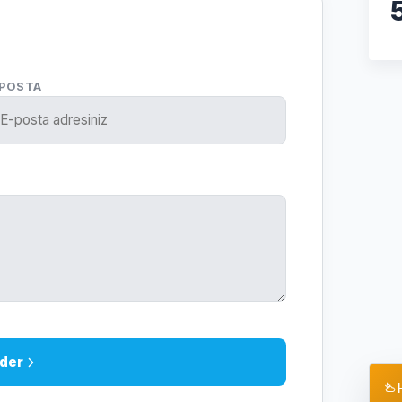
-POSTA
der