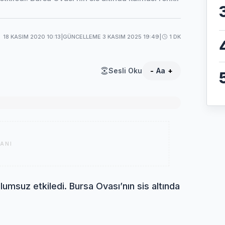
18 KASIM 2020 10:13
|
GÜNCELLEME 3 KASIM 2025 19:49
|
1 DK
Sesli Oku
-
Aa
+
ANI
olumsuz etkiledi. Bursa Ovası’nın sis altında