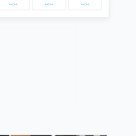
--:--
--:--
--:--