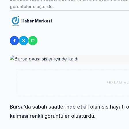
görüntüler oluşturdu.
Haber Merkezi
REKLAM AL
Bursa’da sabah saatlerinde etkili olan sis hayatı 
kalması renkli görüntüler oluşturdu.