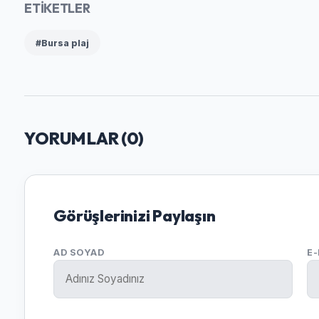
ETİKETLER
#Bursa plaj
YORUMLAR (
0
)
Görüşlerinizi Paylaşın
AD SOYAD
E