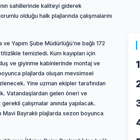
nın sahillerinde kaliteyi giderek
rumlu olduğu halk plajlarında çalışmalarını
ama ve Yapım Şube Müdürlüğü’ne bağlı 172
titizlikle temizledi. Kum kayıpları için
1
e duş ve giyinme kabinlerinde montaj ve
boyunca plajlarda oluşan mevsimsel
mizlenecek. Yine uzman ekipler tarafından
acak. Vatandaşlardan gelen öneri ve
 gerekli çalışmalar anında yapılacak.
ğı Mavi Bayraklı plajlarda sezon boyunca