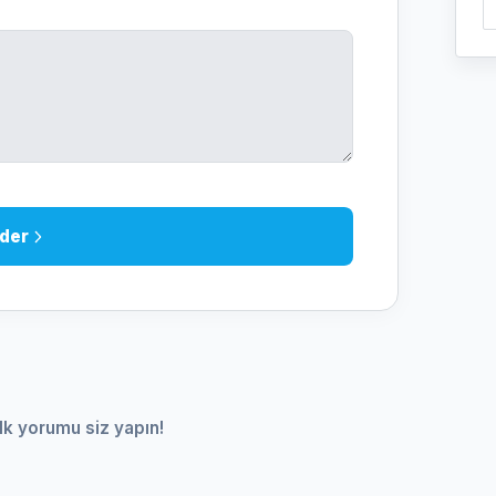
der
lk yorumu siz yapın!