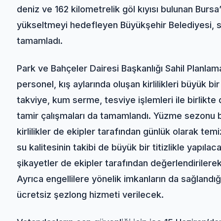
deniz ve 162 kilometrelik göl kıyısı bulunan Bursa’
yükseltmeyi hedefleyen Büyükşehir Belediyesi, so
tamamladı.
Park ve Bahçeler Dairesi Başkanlığı Sahil Planl
personel, kış aylarında oluşan kirlilikleri büyük bir 
takviye, kum serme, tesviye işlemleri ile birlikt
tamir çalışmaları da tamamlandı. Yüzme sezonu 
kirlilikler de ekipler tarafından günlük olarak te
su kalitesinin takibi de büyük bir titizlikle yapıl
şikayetler de ekipler tarafından değerlendirilerek
Ayrıca engellilere yönelik imkanların da sağlandı
ücretsiz şezlong hizmeti verilecek.