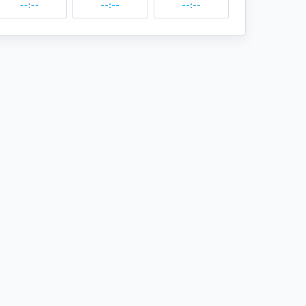
--:--
--:--
--:--