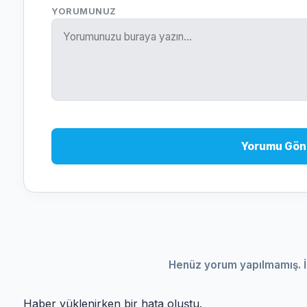
YORUMUNUZ
Yorumu Gön
Henüz yorum yapılmamış. İ
Haber yüklenirken bir hata oluştu.