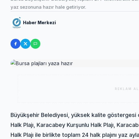
yaz sezonuna hazır hale getiriyor.
Haber Merkezi
REKLAM AL
Büyükşehir Belediyesi, yüksek kalite göstergesi ol
Halk Plajı, Karacabey Kurşunlu Halk Plajı, Karac
Halk Plajı ile birlikte toplam 24 halk plajını yaz ayl