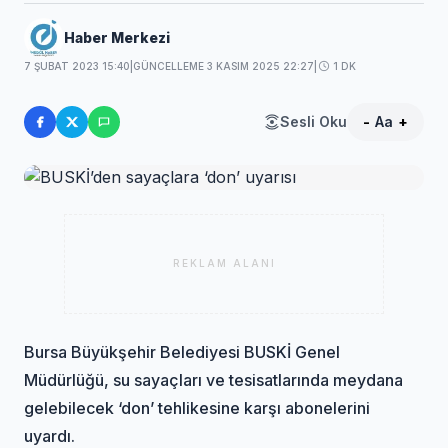
Haber Merkezi
7 ŞUBAT 2023 15:40
|
GÜNCELLEME 3 KASIM 2025 22:27
|
1 DK
Sesli Oku
-
Aa
+
REKLAM ALANI
Bursa Büyükşehir Belediyesi BUSKİ Genel
Müdürlüğü, su sayaçları ve tesisatlarında meydana
gelebilecek ‘don’ tehlikesine karşı abonelerini
uyardı.