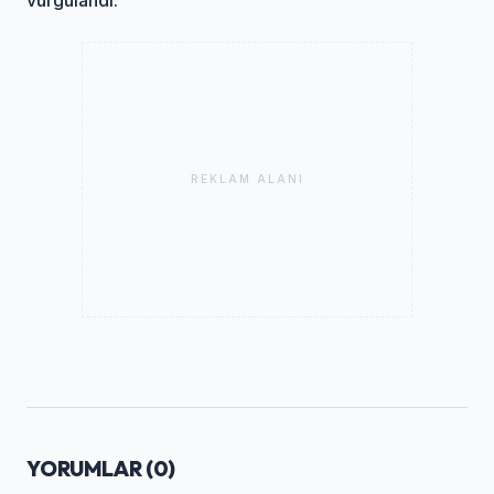
REKLAM ALANI
YORUMLAR (
0
)