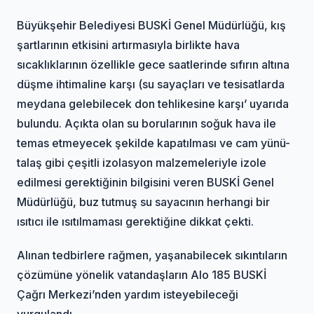
Büyükşehir Belediyesi BUSKİ Genel Müdürlüğü, kış
şartlarının etkisini artırmasıyla birlikte hava
sıcaklıklarının özellikle gece saatlerinde sıfırın altına
düşme ihtimaline karşı (su sayaçları ve tesisatlarda
meydana gelebilecek don tehlikesine karşı’ uyarıda
bulundu. Açıkta olan su borularının soğuk hava ile
temas etmeyecek şekilde kapatılması ve cam yünü-
talaş gibi çeşitli izolasyon malzemeleriyle izole
edilmesi gerektiğinin bilgisini veren BUSKİ Genel
Müdürlüğü, buz tutmuş su sayacının herhangi bir
ısıtıcı ile ısıtılmaması gerektiğine dikkat çekti.
Alınan tedbirlere rağmen, yaşanabilecek sıkıntıların
çözümüne yönelik vatandaşların Alo 185 BUSKİ
Çağrı Merkezi’nden yardım isteyebileceği
vurgulandı.