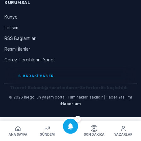
KURUMSAL
Künye
İletişim
RSS Bağlantıları
Resmi İlanlar
Çerez Tercihlerini Yönet
SIRADAKİ HABER
Ticaret Bakanlığı tarafından e-Seferberlik başlatıldı
© 2026 İnegöl'ün yaşam portalı Tüm hakları saklıdır | Haber Yazılımı
:
Haberium
1
ANA SAYFA
GÜNDEM
SON DAKIKA
YAZARLAR