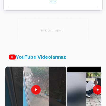
--:--
REKLAM ALANI
YouTube Videolarımız