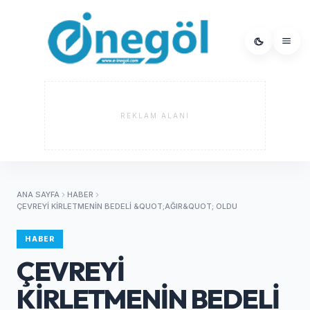
REKLAM ALANI
ANA SAYFA
HABER
ÇEVREYİ KİRLETMENİN BEDELİ &QUOT;AĞIR&QUOT; OLDU
HABER
ÇEVREYİ
KİRLETMENİN BEDELİ