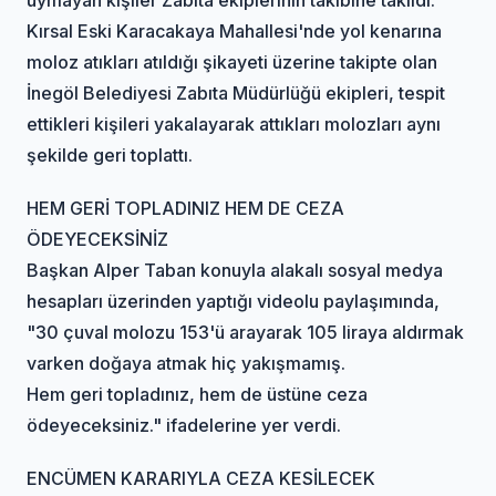
Kırsal Eski Karacakaya Mahallesi'nde yol kenarına
moloz atıkları atıldığı şikayeti üzerine takipte olan
İnegöl Belediyesi Zabıta Müdürlüğü ekipleri, tespit
ettikleri kişileri yakalayarak attıkları molozları aynı
şekilde geri toplattı.
HEM GERİ TOPLADINIZ HEM DE CEZA
ÖDEYECEKSİNİZ
Başkan Alper Taban konuyla alakalı sosyal medya
hesapları üzerinden yaptığı videolu paylaşımında,
"30 çuval molozu 153'ü arayarak 105 liraya aldırmak
varken doğaya atmak hiç yakışmamış.
Hem geri topladınız, hem de üstüne ceza
ödeyeceksiniz." ifadelerine yer verdi.
ENCÜMEN KARARIYLA CEZA KESİLECEK