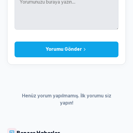
Yorumu Gönder
Henüz yorum yapılmamış. İlk yorumu siz
yapın!
Benzer Haberler