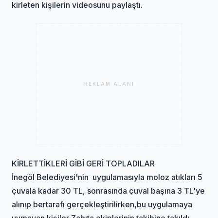
kirleten kişilerin videosunu paylaştı.
REKLAM ALANI
KİRLETTİKLERİ GİBİ GERİ TOPLADILAR
İnegöl Belediyesi'nin uygulamasıyla moloz atıkları 5
çuvala kadar 30 TL, sonrasında çuval başına 3 TL'ye
alınıp bertarafı gerçekleştirilirken,bu uygulamaya
uymayan kişiler Zabıta ekiplerinin takibine takıldı.