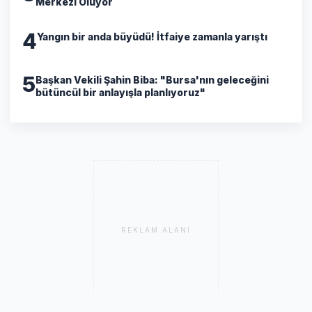
Merkezi Oluyor
4
Yangın bir anda büyüdü! İtfaiye zamanla yarıştı
5
Başkan Vekili Şahin Biba: "Bursa'nın geleceğini
bütüncül bir anlayışla planlıyoruz"
REKLAM ALANI