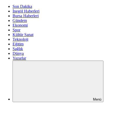
Son Dakika
İnegöl Haberleri
Bursa Haberleri
Gündem
Ekonomi
Spor
Kültür Sanat
Teknoloji
Eğitim
Sağlık
Dünya
Yazarlar
Menü