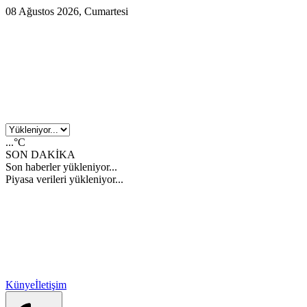
08 Ağustos 2026, Cumartesi
...°C
SON DAKİKA
Son haberler yükleniyor...
Piyasa verileri yükleniyor...
Künye
İletişim