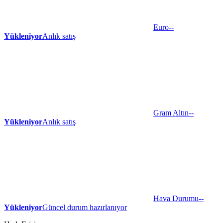
Euro
--
Yükleniyor
Anlık satış
Gram Altın
--
Yükleniyor
Anlık satış
Hava Durumu
--
Yükleniyor
Güncel durum hazırlanıyor