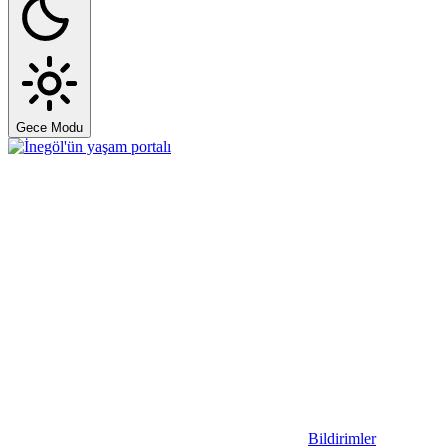
Gece Modu
Bildirimler