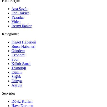
Hızlı Erişim
Ana Sayfa
Son Dakika
Yazarlar
Video
Resmi İlanlar
Kategoriler
İnegöl Haberleri
Bursa Haberleri
Gündem
Ekonomi
Spor
Kültür Sanat
Teknoloji
Eğitim
Sağlık
Dünya
Asayiş
Servisler
Döviz Kurları
Hava Durumu