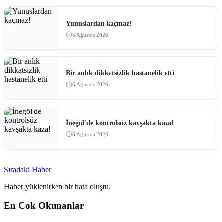
Yunuslardan kaçmaz!
6 Ağustos 2026
Bir anlık dikkatsizlik hastanelik etti
6 Ağustos 2026
İnegöl'de kontrolsüz kavşakta kaza!
6 Ağustos 2026
Sıradaki Haber
Haber yüklenirken bir hata oluştu.
En Cok Okunanlar