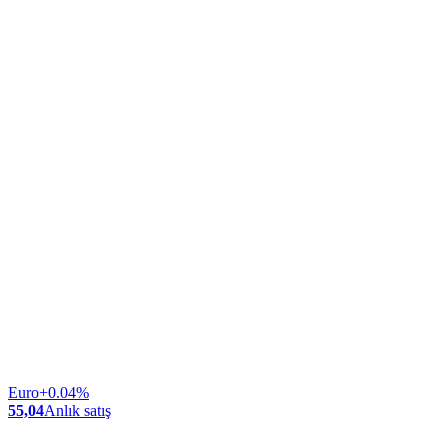
Euro
+0.04%
55,04
Anlık satış