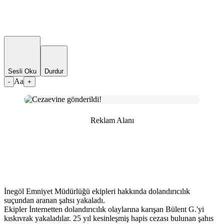
Sesli Oku
Durdur
Aa
-
+
Reklam Alanı
İnegöl Emniyet Müdürlüğü ekipleri hakkında dolandırıcılık
suçundan aranan şahsı yakaladı.
Ekipler İnternetten dolandırıcılık olaylarına karışan Bülent G.'yi
kıskıvrak yakaladılar. 25 yıl kesinleşmiş hapis cezası bulunan şahıs