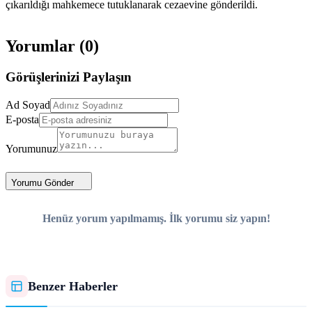
çıkarıldığı mahkemece tutuklanarak cezaevine gönderildi.
Yorumlar (
0
)
Görüşlerinizi Paylaşın
Ad Soyad
E-posta
Yorumunuz
Yorumu Gönder
Henüz yorum yapılmamış. İlk yorumu siz yapın!
Benzer Haberler