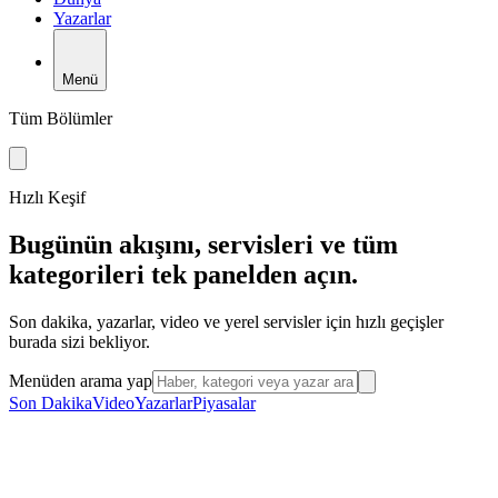
Yazarlar
Menü
Tüm Bölümler
Hızlı Keşif
Bugünün akışını, servisleri ve tüm
kategorileri tek panelden açın.
Son dakika, yazarlar, video ve yerel servisler için hızlı geçişler
burada sizi bekliyor.
Menüden arama yap
Son Dakika
Video
Yazarlar
Piyasalar