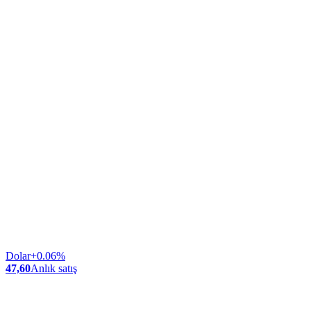
Dolar
+0.06%
47,60
Anlık satış