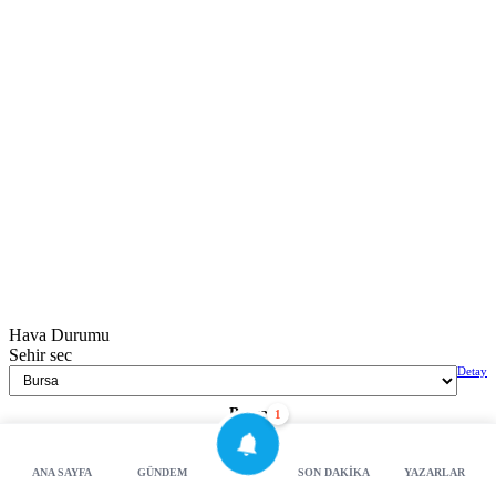
Hava Durumu
Sehir sec
Detay
Bursa
1
31C
ANA SAYFA
GÜNDEM
SON DAKIKA
YAZARLAR
Açık