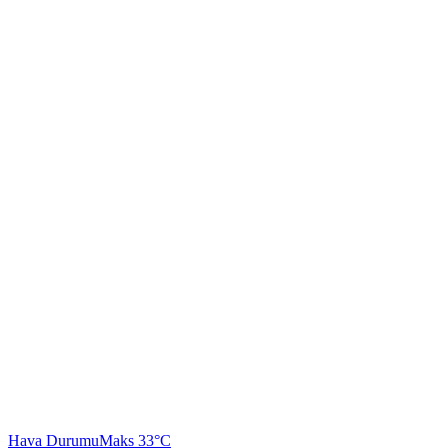
Hava Durumu
Maks 33°C