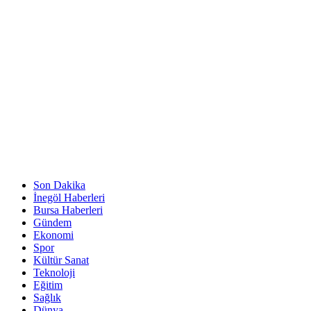
Son Dakika
İnegöl Haberleri
Bursa Haberleri
Gündem
Ekonomi
Spor
Kültür Sanat
Teknoloji
Eğitim
Sağlık
Dünya