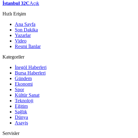
İstanbul 32C
Açık
Hızlı Erişim
Ana Sayfa
Son Dakika
Yazarlar
Video
Resmi İlanlar
Kategoriler
İnegöl Haberleri
Bursa Haberleri
Gündem
Ekonomi
Spor
Kültür Sanat
Teknoloji
Eğitim
Sağlık
Dünya
Asayiş
Servisler