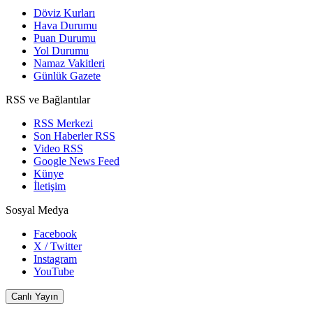
Döviz Kurları
Hava Durumu
Puan Durumu
Yol Durumu
Namaz Vakitleri
Günlük Gazete
RSS ve Bağlantılar
RSS Merkezi
Son Haberler RSS
Video RSS
Google News Feed
Künye
İletişim
Sosyal Medya
Facebook
X / Twitter
Instagram
YouTube
Canlı Yayın