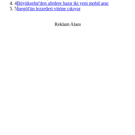
4
Büyükşehir'den afetlere hazır iki yeni mobil araç
5
İnegöl'ün lezzetleri vitrine çıkıyor
Reklam Alanı