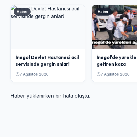
Haber
Haber
İnegöl Devlet Hastanesi acil
İnegöl'de yürekle
servisinde gergin anlar!
getiren kaza
7 Ağustos 2026
7 Ağustos 2026
Haber yüklenirken bir hata oluştu.