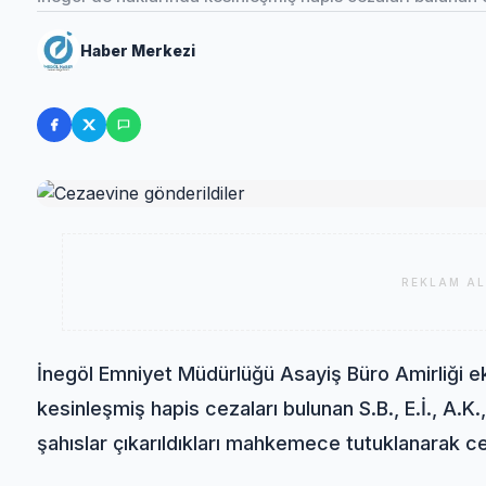
Haber Merkezi
REKLAM AL
İnegöl Emniyet Müdürlüğü Asayiş Büro Amirliği eki
kesinleşmiş hapis cezaları bulunan S.B., E.İ., A.K.
şahıslar çıkarıldıkları mahkemece tutuklanarak ce