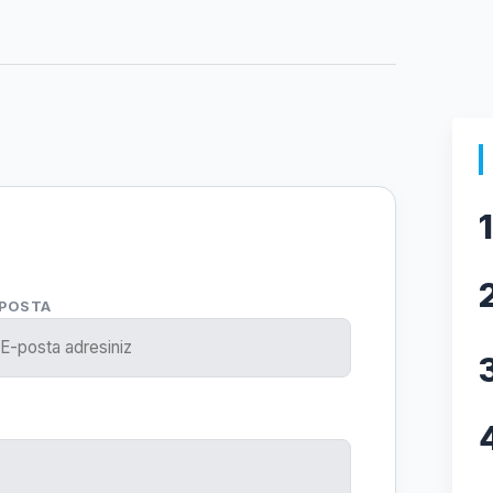
1
-POSTA