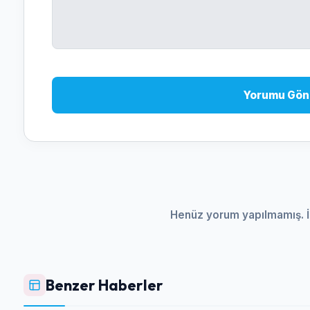
Yorumu Gön
Henüz yorum yapılmamış. İ
Benzer Haberler