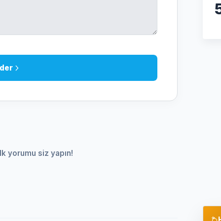
der
lk yorumu siz yapın!