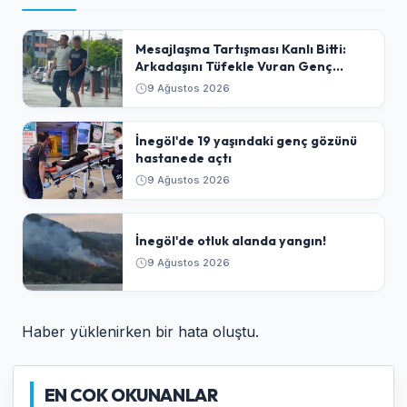
​Mesajlaşma Tartışması Kanlı Bitti:
Arkadaşını Tüfekle Vuran Genç
Tutuklandı
9 Ağustos 2026
İnegöl'de 19 yaşındaki genç gözünü
hastanede açtı
9 Ağustos 2026
İnegöl'de otluk alanda yangın!
9 Ağustos 2026
Haber yüklenirken bir hata oluştu.
EN COK OKUNANLAR