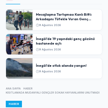
​Mesajlaşma Tartışması Kanlı Bitti:
Arkadaşını Tüfekle Vuran Genç
Tutuklandı
9 Ağustos 2026
İnegöl'de 19 yaşındaki genç gözünü
hastanede açtı
9 Ağustos 2026
İnegöl'de otluk alanda yangın!
9 Ağustos 2026
ANA SAYFA
HABER
KISITLAMADA MUDANYALI GENÇLER SOKAK HAYVANLARINI UNUTMADI
HABER