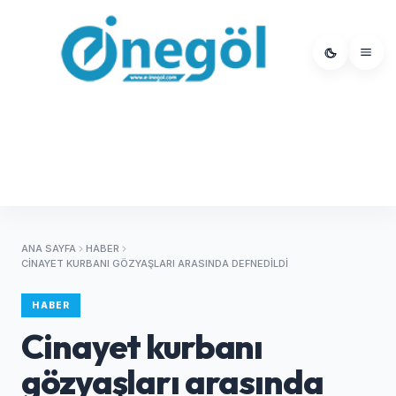
ANA SAYFA
HABER
CINAYET KURBANI GÖZYAŞLARI ARASINDA DEFNEDILDI
HABER
Cinayet kurbanı
gözyaşları arasında