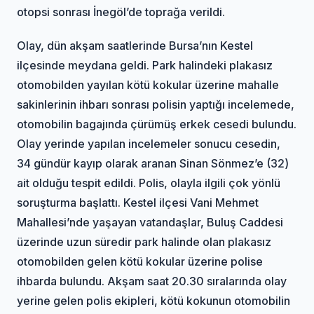
otopsi sonrası İnegöl’de toprağa verildi.
Olay, dün akşam saatlerinde Bursa’nın Kestel
ilçesinde meydana geldi. Park halindeki plakasız
otomobilden yayılan kötü kokular üzerine mahalle
sakinlerinin ihbarı sonrası polisin yaptığı incelemede,
otomobilin bagajında çürümüş erkek cesedi bulundu.
Olay yerinde yapılan incelemeler sonucu cesedin,
34 gündür kayıp olarak aranan Sinan Sönmez’e (32)
ait olduğu tespit edildi. Polis, olayla ilgili çok yönlü
soruşturma başlattı. Kestel ilçesi Vani Mehmet
Mahallesi’nde yaşayan vatandaşlar, Buluş Caddesi
üzerinde uzun süredir park halinde olan plakasız
otomobilden gelen kötü kokular üzerine polise
ihbarda bulundu. Akşam saat 20.30 sıralarında olay
yerine gelen polis ekipleri, kötü kokunun otomobilin