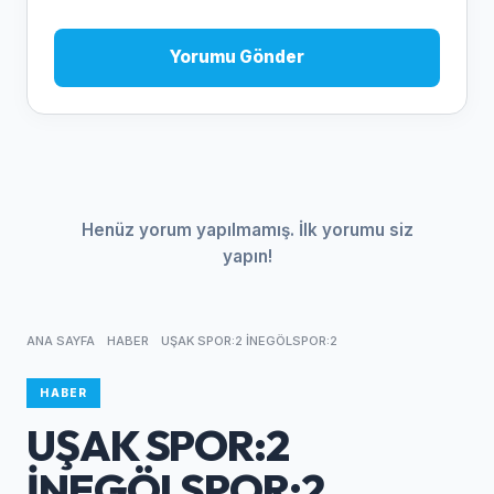
Yorumu Gönder
Henüz yorum yapılmamış. İlk yorumu siz
yapın!
ANA SAYFA
HABER
UŞAK SPOR:2 İNEGÖLSPOR:2
HABER
UŞAK SPOR:2
İNEGÖLSPOR:2