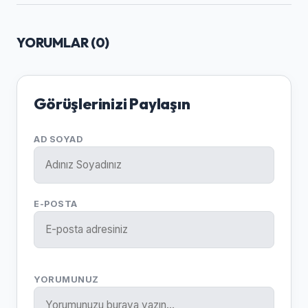
YORUMLAR (
0
)
Görüşlerinizi Paylaşın
AD SOYAD
E-POSTA
YORUMUNUZ