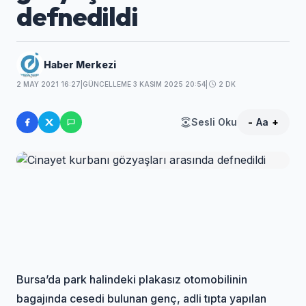
defnedildi
Haber Merkezi
2 MAY 2021 16:27
|
GÜNCELLEME 3 KASIM 2025 20:54
|
2 DK
Sesli Oku
-
Aa
+
Bursa’da park halindeki plakasız otomobilinin
bagajında cesedi bulunan genç, adli tıpta yapılan