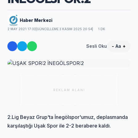
Haber Merkezi
2 MAY 2021 17:33
|
GÜNCELLEME 3 KASIM 2025 20:54
|
1 DK
Sesli Oku
-
Aa
+
REKLAM ALANI
2.Lig Beyaz Grup'ta İnegölspor'umuz, deplasmanda
karşılaştığı Uşak Spor ile 2-2 berabere kaldı.