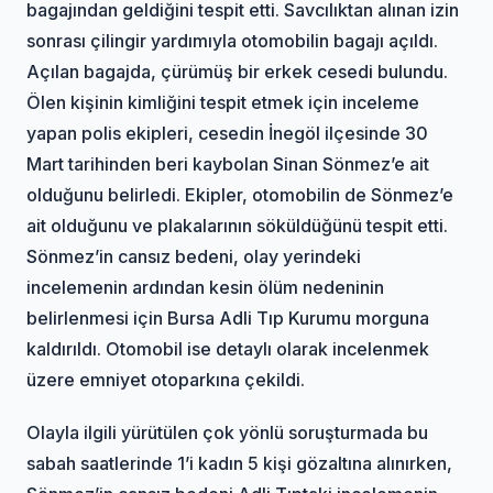
bagajından geldiğini tespit etti. Savcılıktan alınan izin
sonrası çilingir yardımıyla otomobilin bagajı açıldı.
Açılan bagajda, çürümüş bir erkek cesedi bulundu.
Ölen kişinin kimliğini tespit etmek için inceleme
yapan polis ekipleri, cesedin İnegöl ilçesinde 30
Mart tarihinden beri kaybolan Sinan Sönmez’e ait
olduğunu belirledi. Ekipler, otomobilin de Sönmez’e
ait olduğunu ve plakalarının söküldüğünü tespit etti.
Sönmez’in cansız bedeni, olay yerindeki
incelemenin ardından kesin ölüm nedeninin
belirlenmesi için Bursa Adli Tıp Kurumu morguna
kaldırıldı. Otomobil ise detaylı olarak incelenmek
üzere emniyet otoparkına çekildi.
Olayla ilgili yürütülen çok yönlü soruşturmada bu
sabah saatlerinde 1’i kadın 5 kişi gözaltına alınırken,