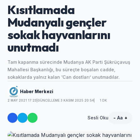
Kısıtlamada
Mudanyalı gençler
sokak hayvanlarını
unutmadı
Tam kapanma sürecinde Mudanya AK Parti Şükrüçavuş
Mahallesi Başkanlığı, bu süreçte boşalan cadde,
sokaklarda yalnız kalan ‘Can dostları’ unutmadılar.
Haber Merkezi
2 MAY 2021 17:23
|
GÜNCELLEME 3 KASIM 2025 20:54
|
1 DK
Sesli Oku
-
Aa
+