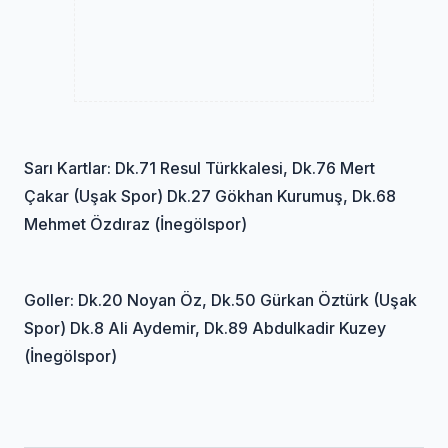
Sarı Kartlar: Dk.71 Resul Türkkalesi, Dk.76 Mert
Çakar (Uşak Spor) Dk.27 Gökhan Kurumuş, Dk.68
Mehmet Özdıraz (İnegölspor)
Goller: Dk.20 Noyan Öz, Dk.50 Gürkan Öztürk (Uşak
Spor) Dk.8 Ali Aydemir, Dk.89 Abdulkadir Kuzey
(İnegölspor)