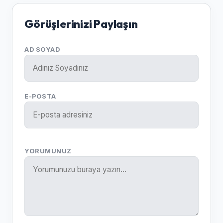
Görüşlerinizi Paylaşın
AD SOYAD
E-POSTA
YORUMUNUZ