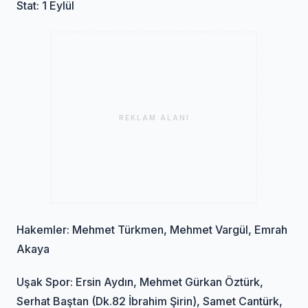
Stat: 1 Eylül
REKLAM ALANI
Hakemler: Mehmet Türkmen, Mehmet Vargül, Emrah
Akaya
Uşak Spor: Ersin Aydın, Mehmet Gürkan Öztürk,
Serhat Baştan (Dk.82 İbrahim Şirin), Samet Cantürk,