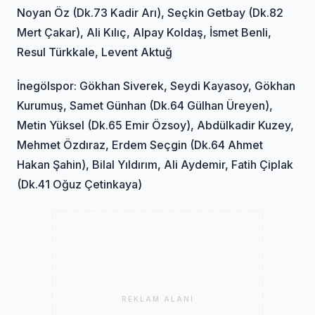
Noyan Öz (Dk.73 Kadir Arı), Seçkin Getbay (Dk.82
Mert Çakar), Ali Kılıç, Alpay Koldaş, İsmet Benli,
Resul Türkkale, Levent Aktuğ
İnegölspor: Gökhan Siverek, Seydi Kayasoy, Gökhan
Kurumuş, Samet Günhan (Dk.64 Gülhan Üreyen),
Metin Yüksel (Dk.65 Emir Özsoy), Abdülkadir Kuzey,
Mehmet Özdıraz, Erdem Seçgin (Dk.64 Ahmet
Hakan Şahin), Bilal Yıldırım, Ali Aydemir, Fatih Çiplak
(Dk.41 Oğuz Çetinkaya)
REKLAM ALANI