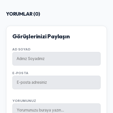
YORUMLAR (
0
)
Görüşlerinizi Paylaşın
AD SOYAD
E-POSTA
YORUMUNUZ