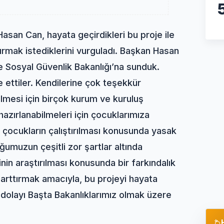
an Can, hayata geçirdikleri bu proje ile
tırmak istediklerini vurguladı. Başkan Hasan
ve Sosyal Güvenlik Bakanlığı’na sunduk.
e ettiler. Kendilerine çok teşekkür
ilmesi için birçok kurum ve kuruluş
hazırlanabilmeleri için çocuklarımıza
tı çocukların çalıştırılması konusunda yasak
umuzun çeşitli zor şartlar altında
iğinin araştırılması konusunda bir farkındalık
 arttırmak amacıyla, bu projeyi hayata
dolayı Başta Bakanlıklarımız olmak üzere