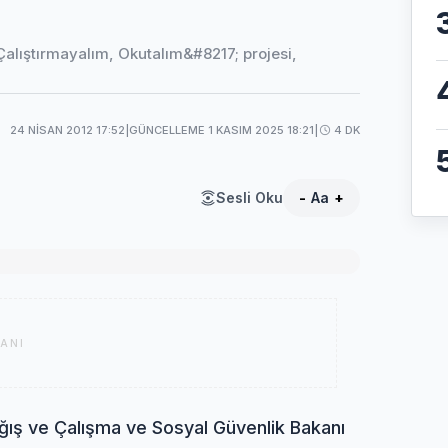
Çalıştırmayalım, Okutalım&#8217; projesi,
24 NISAN 2012 17:52
|
GÜNCELLEME 1 KASIM 2025 18:21
|
4 DK
Sesli Oku
-
Aa
+
ANI
ş ve Çalışma ve Sosyal Güvenlik Bakanı