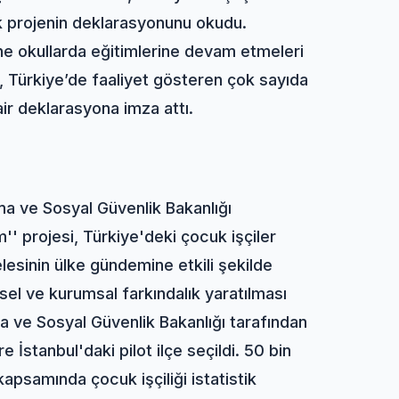
ak projenin deklarasyonunu okudu.
rine okullarda eğitimlerine devam etmeleri
, Türkiye’de faaliyet gösteren çok sayıda
air deklarasyona imza attı.
ma ve Sosyal Güvenlik Bakanlığı
'' projesi, Türkiye'deki çocuk işçiler
elesinin ülke gündemine etkili şekilde
sel ve kurumsal farkındalık yaratılması
 ve Sosyal Güvenlik Bakanlığı tarafından
e İstanbul'daki pilot ilçe seçildi. 50 bin
 kapsamında çocuk işçiliği istatistik