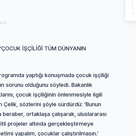
ANI
 ‘ÇOCUK İŞÇİLİĞİ TÜM DÜNYANIN
programda yaptığı konuşmada çocuk işçiliği
ın sorunu olduğunu söyledi. Bakanlık
rını, çocuk işçiliğinin önlenmesiyle ilgili
 Çelik, sözlerini şöyle sürdürdü: ‘Bunun
a beraber, ortaklaşa çalışarak, uluslararası
tli projeler altında gerçekleştirmeye
timi yapalım, çocuklar çalıştırılmasın.'