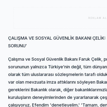
REKLAM AL
ÇALIŞMA VE SOSYAL GÜVENLİK BAKANI ÇELİK:
SORUNU’
Çalışma ve Sosyal Güvenlik Bakanı Faruk Çelik, 
sorununun yalnızca Türkiye’nin değil, tüm dünyan
olarak tüm uluslararası sözleşmelerin tarafı oldukla
var olan mevzuata imza attıklarını söyleyen Bakan
gereklerini Bakanlık olarak, diğer bakanlıklarımızl
kuruluşların deneyimlerinden de yararlanarak çeşi
çalışıyoruz. Efendim 'denetleyelim.' 'Tamam, dene