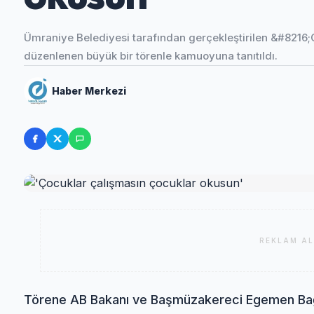
Ümraniye Belediyesi tarafından gerçekleştirilen &#8216;
düzenlenen büyük bir törenle kamuoyuna tanıtıldı.
Haber Merkezi
REKLAM AL
Törene AB Bakanı ve Başmüzakereci Egemen Bağı