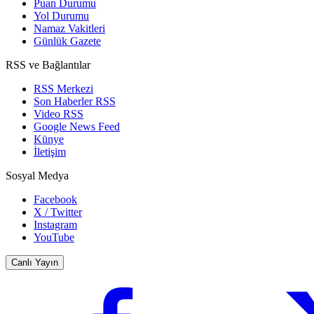
Puan Durumu
Yol Durumu
Namaz Vakitleri
Günlük Gazete
RSS ve Bağlantılar
RSS Merkezi
Son Haberler RSS
Video RSS
Google News Feed
Künye
İletişim
Sosyal Medya
Facebook
X / Twitter
Instagram
YouTube
Canlı Yayın