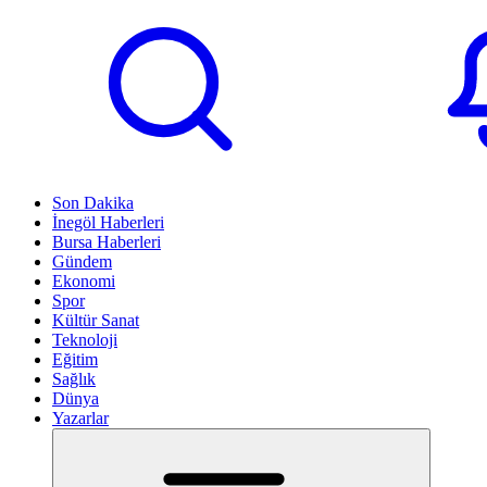
Son Dakika
İnegöl Haberleri
Bursa Haberleri
Gündem
Ekonomi
Spor
Kültür Sanat
Teknoloji
Eğitim
Sağlık
Dünya
Yazarlar