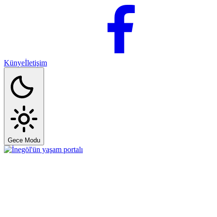
Künye
İletişim
Gece Modu