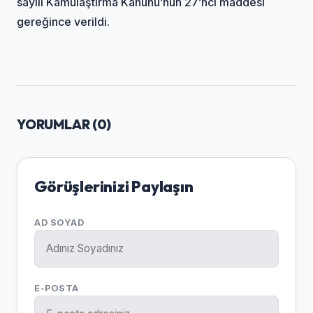
sayılı Kamulaştırma Kanunu’nun 27’nci maddesi
gereğince verildi.
YORUMLAR (
0
)
Görüşlerinizi Paylaşın
AD SOYAD
E-POSTA