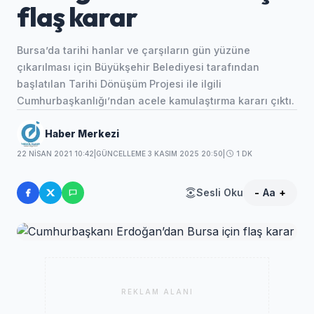
flaş karar
Bursa’da tarihi hanlar ve çarşıların gün yüzüne
çıkarılması için Büyükşehir Belediyesi tarafından
başlatılan Tarihi Dönüşüm Projesi ile ilgili
Cumhurbaşkanlığı’ndan acele kamulaştırma kararı çıktı.
Haber Merkezi
22 NISAN 2021 10:42
|
GÜNCELLEME 3 KASIM 2025 20:50
|
1 DK
Sesli Oku
-
Aa
+
REKLAM ALANI