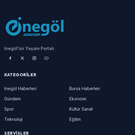
İnegöl'ün Yaşam Portalı
KATEGORILER
İnegöl Haberleri
Bursa Haberleri
Gündem
Ekonomi
Spor
Kültür Sanat
Teknoloji
Eğitim
SERVISLER