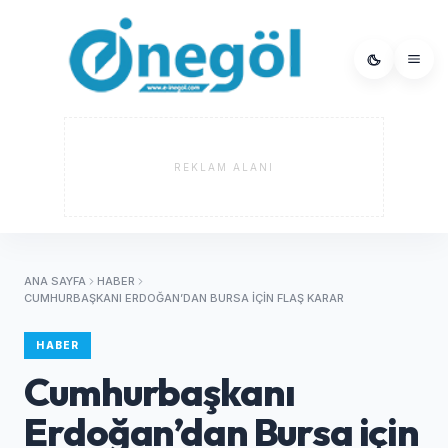
REKLAM ALANI
ANA SAYFA
HABER
CUMHURBAŞKANI ERDOĞAN’DAN BURSA IÇIN FLAŞ KARAR
HABER
Cumhurbaşkanı
Erdoğan’dan Bursa için