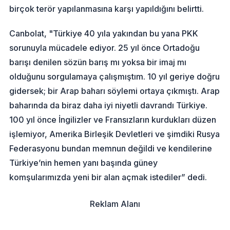
birçok terör yapılanmasına karşı yapıldığını belirtti.
Canbolat, "Türkiye 40 yıla yakından bu yana PKK
sorunuyla mücadele ediyor. 25 yıl önce Ortadoğu
barışı denilen sözün barış mı yoksa bir imaj mı
olduğunu sorgulamaya çalışmıştım. 10 yıl geriye doğru
gidersek; bir Arap baharı söylemi ortaya çıkmıştı. Arap
baharında da biraz daha iyi niyetli davrandı Türkiye.
100 yıl önce İngilizler ve Fransızların kurdukları düzen
işlemiyor, Amerika Birleşik Devletleri ve şimdiki Rusya
Federasyonu bundan memnun değildi ve kendilerine
Türkiye’nin hemen yanı başında güney
komşularımızda yeni bir alan açmak istediler” dedi.
Reklam Alanı