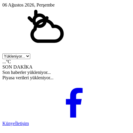
06 Ağustos 2026, Perşembe
...°C
SON DAKİKA
Son haberler yükleniyor...
Piyasa verileri yükleniyor...
Künye
İletişim