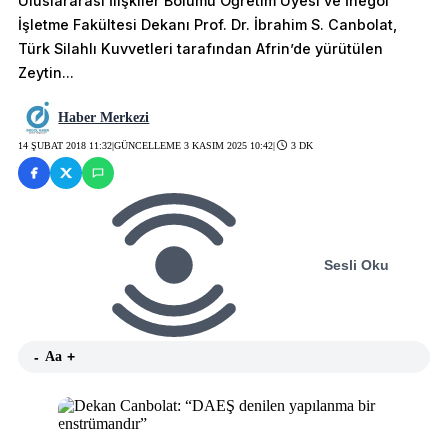
Uluslararası İlişkiler Bölümü Öğretim Üyesi ve İnegöl
İşletme Fakültesi Dekanı Prof. Dr. İbrahim S. Canbolat,
Türk Silahlı Kuvvetleri tarafından Afrin’de yürütülen
Zeytin...
Haber Merkezi
14 ŞUBAT 2018 11:32
|
GÜNCELLEME 3 KASIM 2025 10:42
|
3 DK
Sesli Oku
-
Aa
+