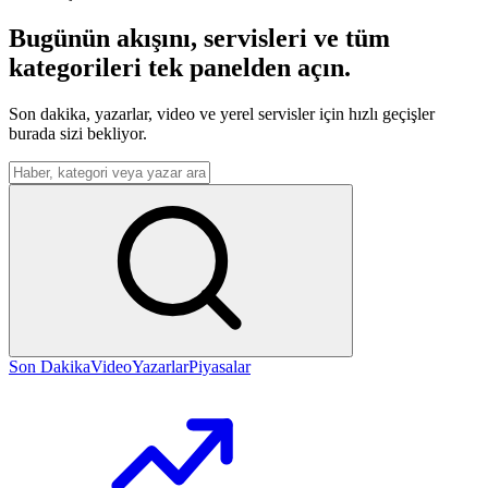
Bugünün akışını, servisleri ve tüm
kategorileri tek panelden açın.
Son dakika, yazarlar, video ve yerel servisler için hızlı geçişler
burada sizi bekliyor.
Menüden arama yap
Son Dakika
Video
Yazarlar
Piyasalar