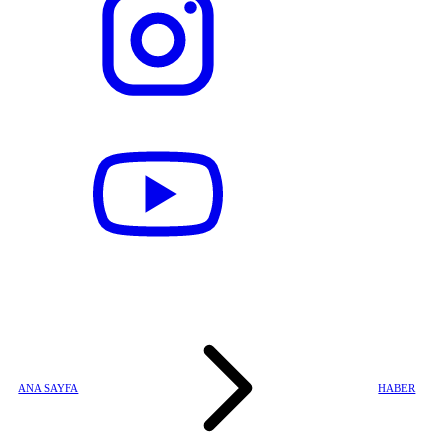
ANA SAYFA
HABER