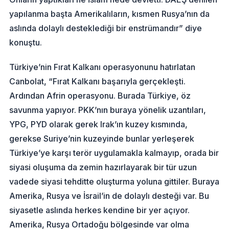
yapılanma başta Amerikalıların, kısmen Rusya’nın da
aslında dolaylı desteklediği bir enstrümandır” diye
konuştu.
Türkiye’nin Fırat Kalkanı operasyonunu hatırlatan
Canbolat, “Fırat Kalkanı başarıyla gerçekleşti.
Ardından Afrin operasyonu. Burada Türkiye, öz
savunma yapıyor. PKK’nın buraya yönelik uzantıları,
YPG, PYD olarak gerek Irak’ın kuzey kısmında,
gerekse Suriye’nin kuzeyinde bunlar yerleşerek
Türkiye’ye karşı terör uygulamakla kalmayıp, orada bir
siyasi oluşuma da zemin hazırlayarak bir tür uzun
vadede siyasi tehditte oluşturma yoluna gittiler. Buraya
Amerika, Rusya ve İsrail’in de dolaylı desteği var. Bu
siyasetle aslında herkes kendine bir yer açıyor.
Amerika, Rusya Ortadoğu bölgesinde var olma