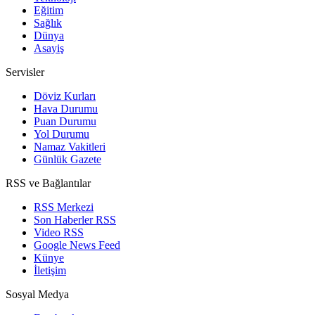
Eğitim
Sağlık
Dünya
Asayiş
Servisler
Döviz Kurları
Hava Durumu
Puan Durumu
Yol Durumu
Namaz Vakitleri
Günlük Gazete
RSS ve Bağlantılar
RSS Merkezi
Son Haberler RSS
Video RSS
Google News Feed
Künye
İletişim
Sosyal Medya