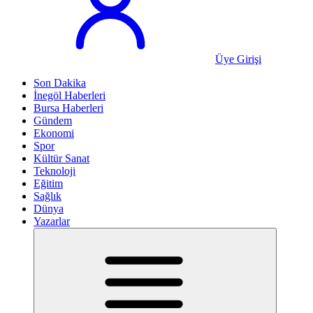
Üye Girişi
Son Dakika
İnegöl Haberleri
Bursa Haberleri
Gündem
Ekonomi
Spor
Kültür Sanat
Teknoloji
Eğitim
Sağlık
Dünya
Yazarlar