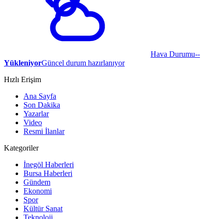
Hava Durumu
--
Yükleniyor
Güncel durum hazırlanıyor
Hızlı Erişim
Ana Sayfa
Son Dakika
Yazarlar
Video
Resmi İlanlar
Kategoriler
İnegöl Haberleri
Bursa Haberleri
Gündem
Ekonomi
Spor
Kültür Sanat
Teknoloji