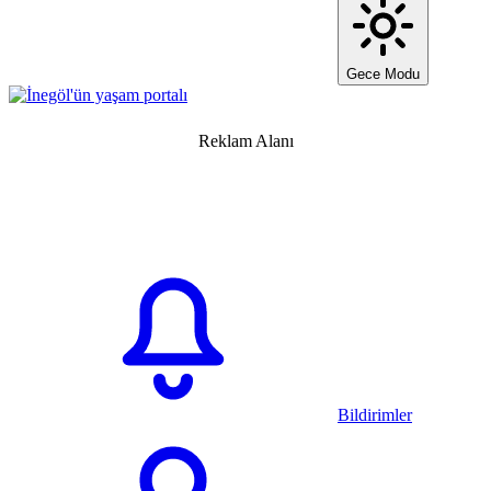
Gece Modu
Reklam Alanı
Bildirimler