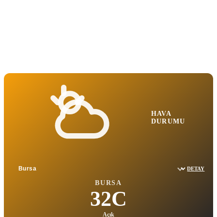
HAVA
DURUMU
DETAY
Sehir sec
BURSA
32C
Açık