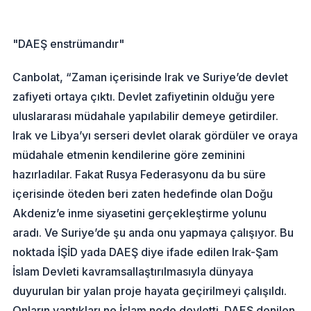
"DAEŞ enstrümandır"
Canbolat, “Zaman içerisinde Irak ve Suriye’de devlet
zafiyeti ortaya çıktı. Devlet zafiyetinin olduğu yere
uluslararası müdahale yapılabilir demeye getirdiler.
Irak ve Libya’yı serseri devlet olarak gördüler ve oraya
müdahale etmenin kendilerine göre zeminini
hazırladılar. Fakat Rusya Federasyonu da bu süre
içerisinde öteden beri zaten hedefinde olan Doğu
Akdeniz’e inme siyasetini gerçekleştirme yolunu
aradı. Ve Suriye’de şu anda onu yapmaya çalışıyor. Bu
noktada İŞİD yada DAEŞ diye ifade edilen Irak-Şam
İslam Devleti kavramsallaştırılmasıyla dünyaya
duyurulan bir yalan proje hayata geçirilmeyi çalışıldı.
Onların yaptıkları ne İslam nede devletti. DAEŞ denilen