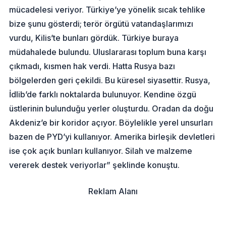
mücadelesi veriyor. Türkiye’ye yönelik sıcak tehlike
bize şunu gösterdi; terör örgütü vatandaşlarımızı
vurdu, Kilis’te bunları gördük. Türkiye buraya
müdahalede bulundu. Uluslararası toplum buna karşı
çıkmadı, kısmen hak verdi. Hatta Rusya bazı
bölgelerden geri çekildi. Bu küresel siyasettir. Rusya,
İdlib’de farklı noktalarda bulunuyor. Kendine özgü
üstlerinin bulunduğu yerler oluşturdu. Oradan da doğu
Akdeniz’e bir koridor açıyor. Böylelikle yerel unsurları
bazen de PYD’yi kullanıyor. Amerika birleşik devletleri
ise çok açık bunları kullanıyor. Silah ve malzeme
vererek destek veriyorlar” şeklinde konuştu.
Reklam Alanı