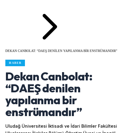
DEKAN CANBOLAT: “DAEŞ DENILEN YAPILANMA BIR ENSTRÜMANDIR”
HABER
Dekan Canbolat:
“DAEŞ denilen
yapılanma bir
enstrümandır”
Uludağ Üniversitesi İktisadi ve İdari Bilimler Fakültesi