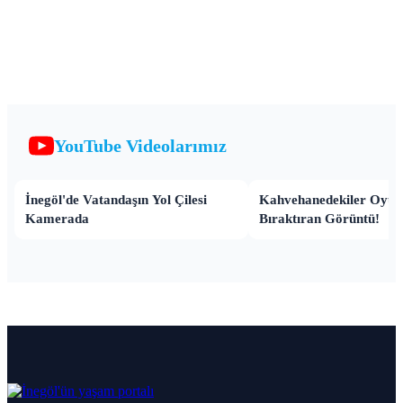
YouTube Videolarımız
İnegöl'de Vatandaşın Yol Çilesi
Kahvehanedekiler Oyun
Kamerada
Bıraktıran Görüntü!