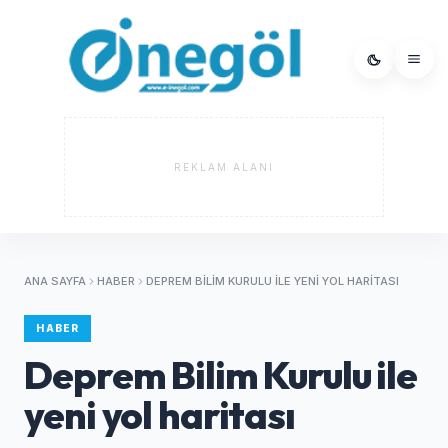
REKLAM ALANI
ANA SAYFA
HABER
DEPREM BILIM KURULU ILE YENI YOL HARITASI
HABER
Deprem Bilim Kurulu ile
yeni yol haritası