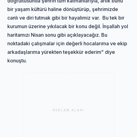
doğrultusunda şehrin tüm katmanlarıyla, artık bunu
bir yaşam kültürü haline dönüştürüp, şehrimizde
canlı ve diri tutmak gibi bir hayalimiz var. Bu tek bir
kurumun üzerine yıkılacak bir konu değil. İnşallah yol
haritamızı Nisan sonu gibi açıklayacağız. Bu
noktadaki çalışmalar için değerli hocalarıma ve ekip
arkadaşlarıma yürekten teşekkür ederim” diye
konuştu.
REKLAM ALANI