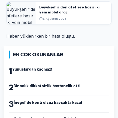
Büyükşehir'den afetlere hazır iki
yeni mobil araç
6 Ağustos 2026
Haber yüklenirken bir hata oluştu.
EN COK OKUNANLAR
1
Yunuslardan kaçmaz!
2
Bir anlık dikkatsizlik hastanelik etti
3
İnegöl'de kontrolsüz kavşakta kaza!