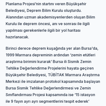
Planlama Projesi’nin startını veren Büyükşehir
Belediyesi, Deprem Bilim Kurulu oluşturdu.
Alanından uzman akademisyenlerden oluşan Bilim
Kurulu ile deprem öncesi, anı ve sonrası ile ilgili
yapılması gerekenlerle ilgili bir yol haritası
hazırlanacak.
Birinci derece deprem kuşağında yer alan Bursa'da,
1999 Marmara depreminin ardından ‘zemin etütleri
araştırma birimini kurarak’ Bursa ili Sismik Zemin
Tehlike Değerlendirme Projelerini hayata geçiren
Büyükşehir Belediyesi, TÜBİTAK Marmara Araştırma
Merkezi ile imzalanan protokol kapsamında başlayan
Bursa Sismik Tehlike Değerlendirmesi ve Zemin
Sınıflandırması Projesi kapsamında ise ‘15 istasyon
ile 9 fayın ayrı ayrı segmentlerini tespit ederek’