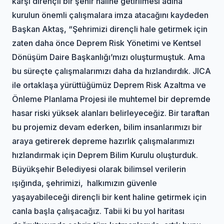
karşı dirençli bir şehir haline getirilmesi adına
kurulun önemli çalışmalara imza atacağını kaydeden
Başkan Aktaş, “Şehrimizi dirençli hale getirmek için
zaten daha önce Deprem Risk Yönetimi ve Kentsel
Dönüşüm Daire Başkanlığı’mızı oluşturmuştuk. Ama
bu süreçte çalışmalarımızı daha da hızlandırdık. JICA
ile ortaklaşa yürüttüğümüz Deprem Risk Azaltma ve
Önleme Planlama Projesi ile muhtemel bir depremde
hasar riski yüksek alanları belirleyeceğiz. Bir taraftan
bu projemiz devam ederken, bilim insanlarımızı bir
araya getirerek depreme hazırlık çalışmalarımızı
hızlandırmak için Deprem Bilim Kurulu oluşturduk.
Büyükşehir Belediyesi olarak bilimsel verilerin
ışığında, şehrimizi, halkımızın güvenle
yaşayabileceği dirençli bir kent haline getirmek için
canla başla çalışacağız. Tabii ki bu yol haritası