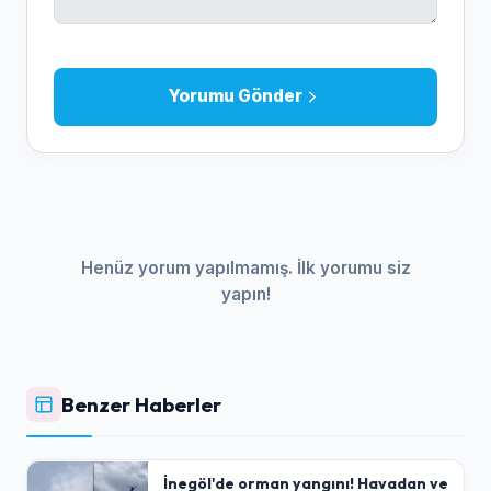
Yorumu Gönder
Henüz yorum yapılmamış. İlk yorumu siz
yapın!
Benzer Haberler
İnegöl'de orman yangını! Havadan ve