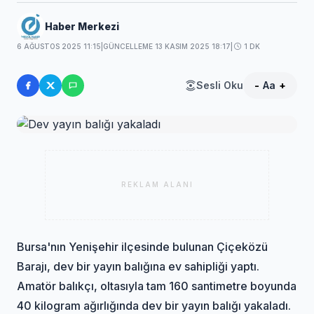
Haber Merkezi
6 AĞUSTOS 2025 11:15
|
GÜNCELLEME 13 KASIM 2025 18:17
|
1 DK
Sesli Oku
-
Aa
+
REKLAM ALANI
Bursa'nın Yenişehir ilçesinde bulunan Çiçeközü
Barajı, dev bir yayın balığına ev sahipliği yaptı.
Amatör balıkçı, oltasıyla tam 160 santimetre boyunda
40 kilogram ağırlığında dev bir yayın balığı yakaladı.