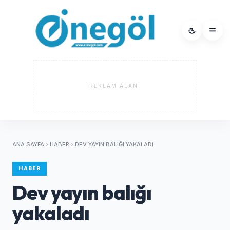
REKLAM ALANI
ANA SAYFA
HABER
DEV YAYIN BALIĞI YAKALADI
HABER
Dev yayın balığı
yakaladı