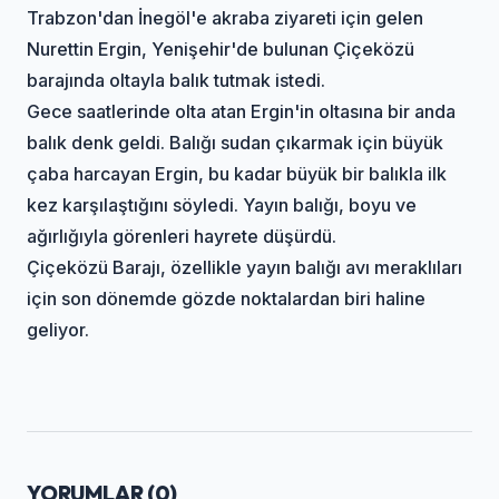
Trabzon'dan İnegöl'e akraba ziyareti için gelen
Nurettin Ergin, Yenişehir'de bulunan Çiçeközü
barajında oltayla balık tutmak istedi.
Gece saatlerinde olta atan Ergin'in oltasına bir anda
balık denk geldi. Balığı sudan çıkarmak için büyük
çaba harcayan Ergin, bu kadar büyük bir balıkla ilk
kez karşılaştığını söyledi. Yayın balığı, boyu ve
ağırlığıyla görenleri hayrete düşürdü.
Çiçeközü Barajı, özellikle yayın balığı avı meraklıları
için son dönemde gözde noktalardan biri haline
geliyor.
YORUMLAR (
0
)