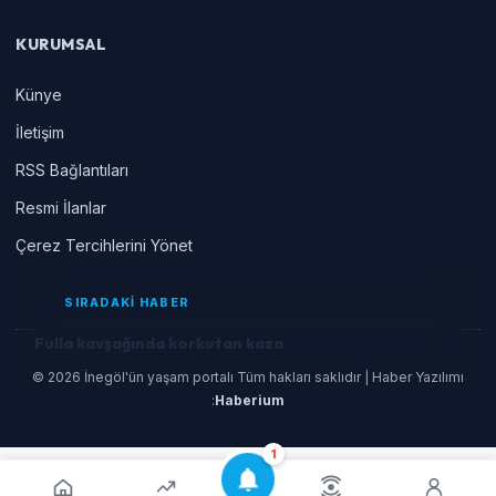
KURUMSAL
Künye
İletişim
RSS Bağlantıları
Resmi İlanlar
Çerez Tercihlerini Yönet
SIRADAKİ HABER
Fulla kavşağında korkutan kaza
© 2026 İnegöl'ün yaşam portalı Tüm hakları saklıdır | Haber Yazılımı
:
Haberium
1