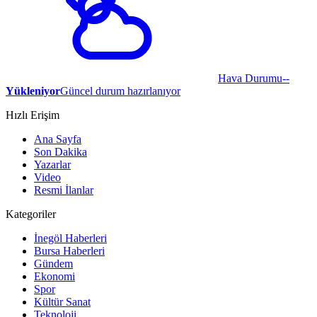
Hava Durumu
--
Yükleniyor
Güncel durum hazırlanıyor
Hızlı Erişim
Ana Sayfa
Son Dakika
Yazarlar
Video
Resmi İlanlar
Kategoriler
İnegöl Haberleri
Bursa Haberleri
Gündem
Ekonomi
Spor
Kültür Sanat
Teknoloji