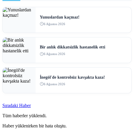
Yunuslardan kaçmaz!
6 Ağustos 2026
Bir anlık dikkatsizlik hastanelik etti
6 Ağustos 2026
İnegöl'de kontrolsüz kavşakta kaza!
6 Ağustos 2026
Sıradaki Haber
Tüm haberler yüklendi.
Haber yüklenirken bir hata oluştu.