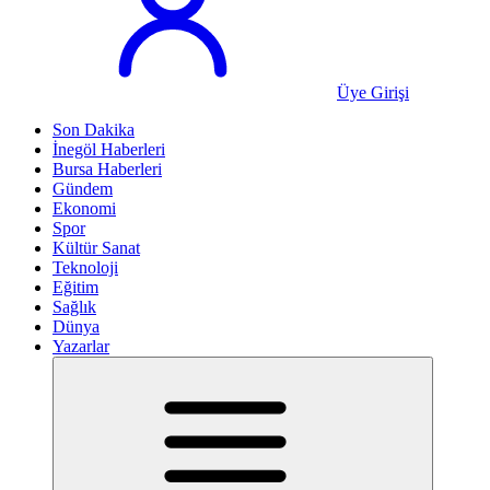
Üye Girişi
Son Dakika
İnegöl Haberleri
Bursa Haberleri
Gündem
Ekonomi
Spor
Kültür Sanat
Teknoloji
Eğitim
Sağlık
Dünya
Yazarlar