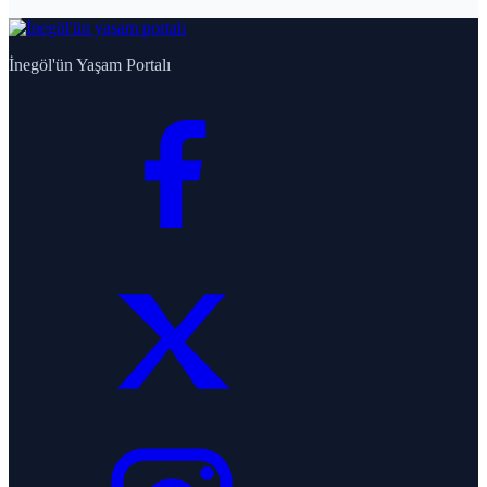
İnegöl'ün Yaşam Portalı