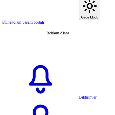
Gece Modu
Reklam Alanı
Bildirimler