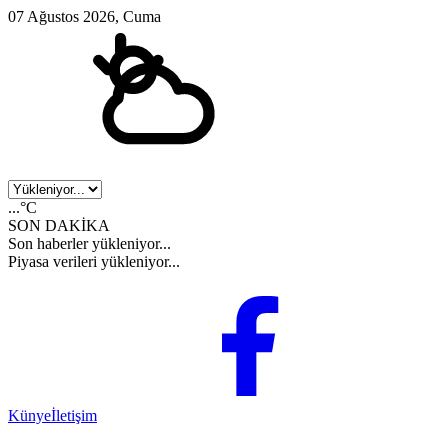
07 Ağustos 2026, Cuma
...°C
SON DAKİKA
Son haberler yükleniyor...
Piyasa verileri yükleniyor...
Künye
İletişim