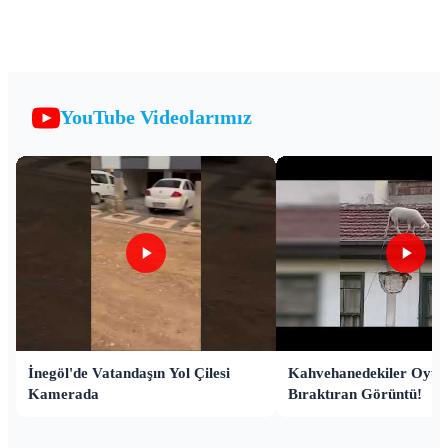
YouTube Videolarımız
İnegöl'de Vatandaşın Yol Çilesi
Kahvehanedekiler Oyun
Kamerada
Bıraktıran Görüntü!