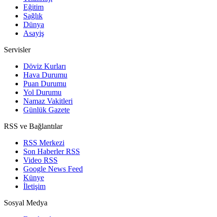
Eğitim
Sağlık
Dünya
Asayiş
Servisler
Döviz Kurları
Hava Durumu
Puan Durumu
Yol Durumu
Namaz Vakitleri
Günlük Gazete
RSS ve Bağlantılar
RSS Merkezi
Son Haberler RSS
Video RSS
Google News Feed
Künye
İletişim
Sosyal Medya