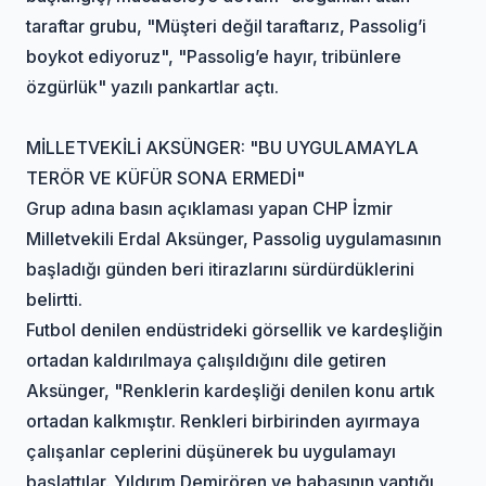
taraftar grubu, "Müşteri değil taraftarız, Passolig’i
boykot ediyoruz", "Passolig’e hayır, tribünlere
özgürlük" yazılı pankartlar açtı.
MİLLETVEKİLİ AKSÜNGER: "BU UYGULAMAYLA
TERÖR VE KÜFÜR SONA ERMEDİ"
Grup adına basın açıklaması yapan CHP İzmir
Milletvekili Erdal Aksünger, Passolig uygulamasının
başladığı günden beri itirazlarını sürdürdüklerini
belirtti.
Futbol denilen endüstrideki görsellik ve kardeşliğin
ortadan kaldırılmaya çalışıldığını dile getiren
Aksünger, "Renklerin kardeşliği denilen konu artık
ortadan kalkmıştır. Renkleri birbirinden ayırmaya
çalışanlar ceplerini düşünerek bu uygulamayı
başlattılar. Yıldırım Demirören ve babasının yaptığı