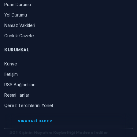
Puan Durumu
Yol Durumu
Namaz Vakitleri
Gunluk Gazete
KURUMSAL
Künye
İletişim
RSS Bağlantıları
Resmi İlanlar
Çerez Tercihlerini Yönet
SIRADAKİ HABER
301 Kişinin Hayatını Kaybettiği Madene Indiler