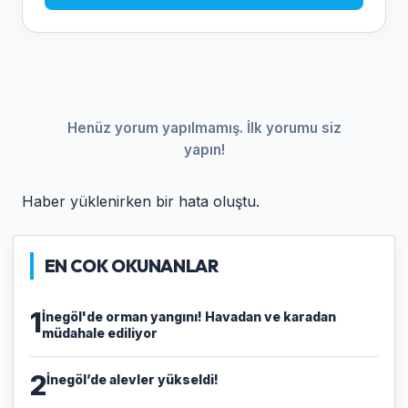
Henüz yorum yapılmamış. İlk yorumu siz
yapın!
Haber yüklenirken bir hata oluştu.
EN COK OKUNANLAR
1
İnegöl'de orman yangını! Havadan ve karadan
müdahale ediliyor
2
İnegöl’de alevler yükseldi!