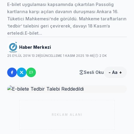
E-bilet uygulaması kapsamında çıkartılan Passolig
kartlarına karşı açılan davanın duruşması Ankara 16.
Tüketici Mahkemesi’nde görüldü. Mahkeme taraftarların
’tedbir’ talebini geri çevirerek, davayı 18 Kasım’a
erteledi.E-bilet...
Haber Merkezi
25 EYLÜL 2014 13:28
|
GÜNCELLEME 1 KASIM 2025 19:46
|
2 DK
Sesli Oku
-
Aa
+
REKLAM ALANI