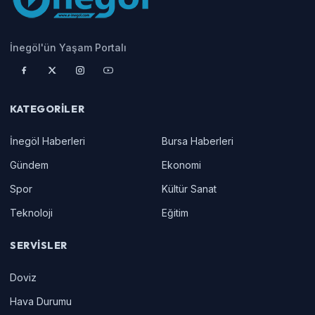
İnegöl'ün Yaşam Portalı
KATEGORILER
İnegöl Haberleri
Bursa Haberleri
Gündem
Ekonomi
Spor
Kültür Sanat
Teknoloji
Eğitim
SERVISLER
Doviz
Hava Durumu