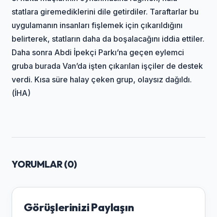
statlara giremediklerini dile getirdiler. Taraftarlar bu
uygulamanın insanları fişlemek için çıkarıldığını
belirterek, statların daha da boşalacağını iddia ettiler.
Daha sonra Abdi İpekçi Parkı’na geçen eylemci
gruba burada Van’da işten çıkarılan işçiler de destek
verdi. Kısa süre halay çeken grup, olaysız dağıldı.
(İHA)
YORUMLAR (
0
)
Görüşlerinizi Paylaşın