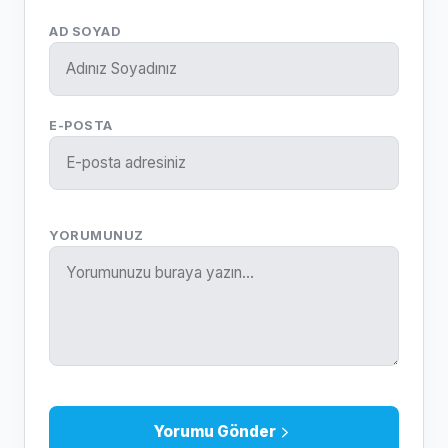
AD SOYAD
E-POSTA
YORUMUNUZ
Yorumu Gönder