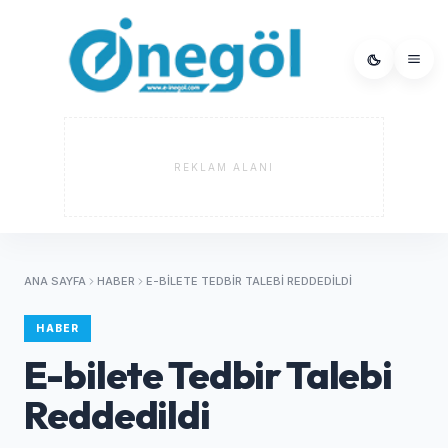
REKLAM ALANI
ANA SAYFA
HABER
E-BILETE TEDBIR TALEBI REDDEDILDI
HABER
E-bilete Tedbir Talebi
Reddedildi