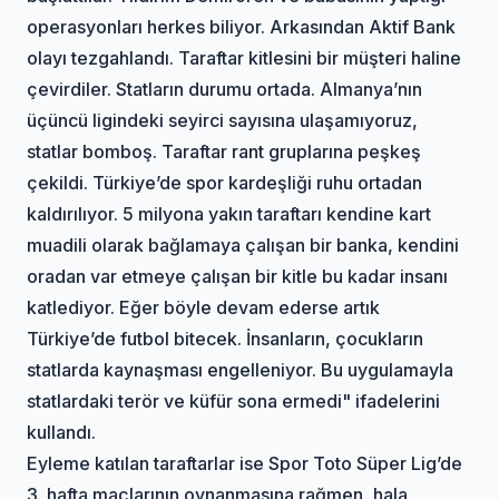
operasyonları herkes biliyor. Arkasından Aktif Bank
olayı tezgahlandı. Taraftar kitlesini bir müşteri haline
çevirdiler. Statların durumu ortada. Almanya’nın
üçüncü ligindeki seyirci sayısına ulaşamıyoruz,
statlar bomboş. Taraftar rant gruplarına peşkeş
çekildi. Türkiye’de spor kardeşliği ruhu ortadan
kaldırılıyor. 5 milyona yakın taraftarı kendine kart
muadili olarak bağlamaya çalışan bir banka, kendini
oradan var etmeye çalışan bir kitle bu kadar insanı
katlediyor. Eğer böyle devam ederse artık
Türkiye’de futbol bitecek. İnsanların, çocukların
statlarda kaynaşması engelleniyor. Bu uygulamayla
statlardaki terör ve küfür sona ermedi" ifadelerini
kullandı.
Eyleme katılan taraftarlar ise Spor Toto Süper Lig’de
3. hafta maçlarının oynanmasına rağmen, hala