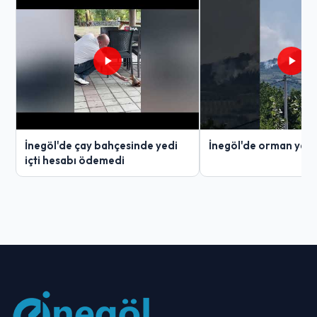
İnegöl'de çay bahçesinde yedi
İnegöl'de orman yang
içti hesabı ödemedi