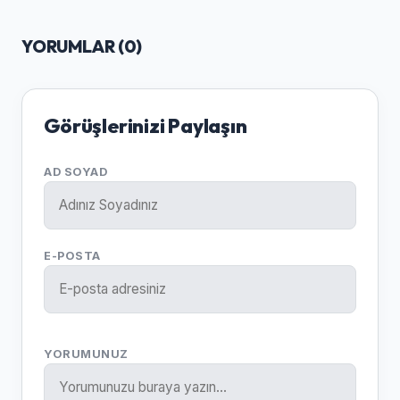
YORUMLAR (
0
)
Görüşlerinizi Paylaşın
AD SOYAD
E-POSTA
YORUMUNUZ