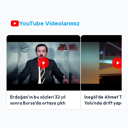
YouTube Videolarımız
Erdoğan'ın bu sözleri 32 yıl
İnegöl’de Ahmet Tür
sonra Bursa'da ortaya çıktı
Yolu’nda drift yapan
ağır ceza