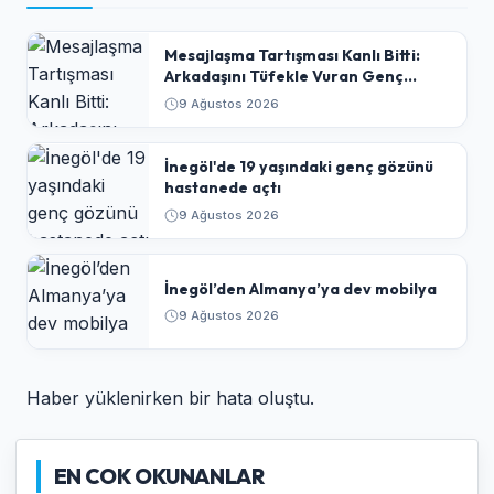
​Mesajlaşma Tartışması Kanlı Bitti:
Arkadaşını Tüfekle Vuran Genç
Tutuklandı
9 Ağustos 2026
İnegöl'de 19 yaşındaki genç gözünü
hastanede açtı
9 Ağustos 2026
İnegöl’den Almanya’ya dev mobilya
9 Ağustos 2026
Haber yüklenirken bir hata oluştu.
EN COK OKUNANLAR