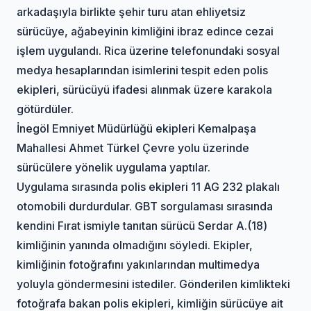
arkadaşıyla birlikte şehir turu atan ehliyetsiz
sürücüye, ağabeyinin kimliğini ibraz edince cezai
işlem uygulandı. Rica üzerine telefonundaki sosyal
medya hesaplarından isimlerini tespit eden polis
ekipleri, sürücüyü ifadesi alınmak üzere karakola
götürdüler.
İnegöl Emniyet Müdürlüğü ekipleri Kemalpaşa
Mahallesi Ahmet Türkel Çevre yolu üzerinde
sürücülere yönelik uygulama yaptılar.
Uygulama sırasında polis ekipleri 11 AG 232 plakalı
otomobili durdurdular. GBT sorgulaması sırasında
kendini Fırat ismiyle tanıtan sürücü Serdar A.(18)
kimliğinin yanında olmadığını söyledi. Ekipler,
kimliğinin fotoğrafını yakınlarından multimedya
yoluyla göndermesini istediler. Gönderilen kimlikteki
fotoğrafa bakan polis ekipleri, kimliğin sürücüye ait