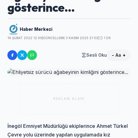
gösterince...
Haber Merkezi
16 ŞUBAT 2022 12:09
|
GÜNCELLEME 3 KASIM 2025 21:53
|
1 DK
Sesli Oku
-
Aa
+
REKLAM ALANI
İnegöl Emniyet Müdürlüğü ekiplerince Ahmet Türkel
Çevre yolu üzerinde yapılan uygulamada kız