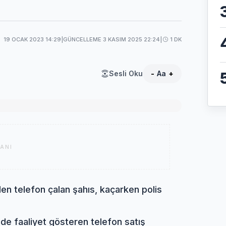
19 OCAK 2023 14:29
|
GÜNCELLEME 3 KASIM 2025 22:24
|
1 DK
Sesli Oku
-
Aa
+
ANI
en telefon çalan şahıs, kaçarken polis
de faaliyet gösteren telefon satış