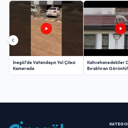
İnegöl'de Vatandaşın Yol Çilesi
Kahvehanedekiler 
Kamerada
Bıraktıran Görüntü!
KATEGO