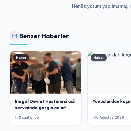
Henüz yorum yapılmamış. İ
Benzer Haberler
Haber
Haber
İnegöl Devlet Hastanesi acil
Yunuslardan kaçm
servisinde gergin anlar!
3 saat önce
6 Ağustos 2026