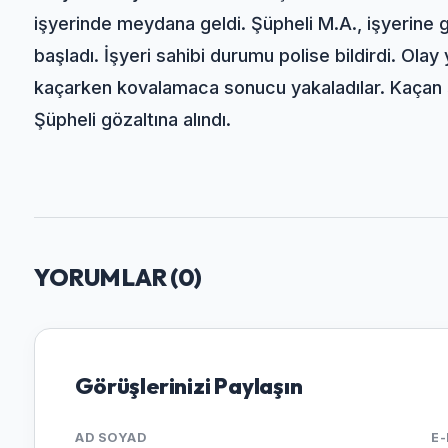
işyerinde meydana geldi. Şüpheli M.A., işyerine gi
başladı. İşyeri sahibi durumu polise bildirdi. Olay 
kaçarken kovalamaca sonucu yakaladılar. Kaçan ş
Şüpheli gözaltına alındı.
YORUMLAR (
0
)
Görüşlerinizi Paylaşın
AD SOYAD
E