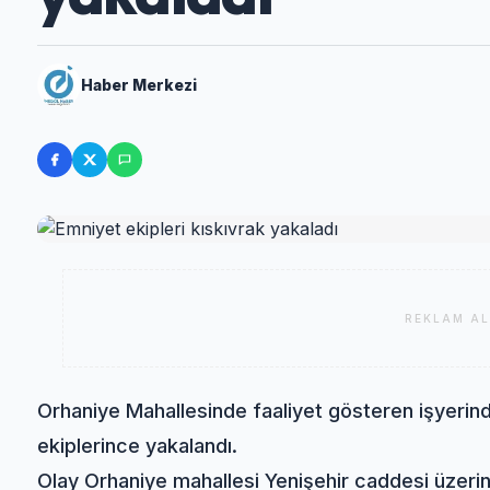
Haber Merkezi
REKLAM AL
Orhaniye Mahallesinde faaliyet gösteren işyerind
ekiplerince yakalandı.
Olay Orhaniye mahallesi Yenişehir caddesi üzerin