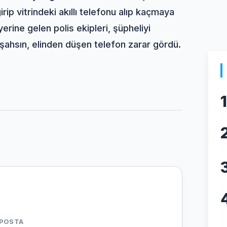
rip vitrindeki akıllı telefonu alıp kaçmaya
yerine gelen polis ekipleri, şüpheliyi
ahsın, elinden düşen telefon zarar gördü.
1
-POSTA