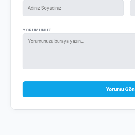
YORUMUNUZ
Yorumu Gön