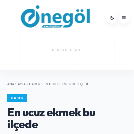
REKLAM ALANI
ANA SAYFA
HABER
EN UCUZ EKMEK BU ILÇEDE
HABER
En ucuz ekmek bu
ilçede