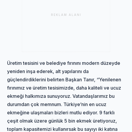
REKLAM ALANI
Üretim tesisini ve belediye fırınını modern düzeyde
yeniden inşa ederek, alt yapılarını da
güçlendirdiklerini belirten Başkan Tanır, ‘’Yenilenen
fırınımız ve üretim tesisimizde, daha kaliteli ve ucuz
ekmeği halkımıza sunuyoruz. Vatandaşlarımız bu
durumdan çok memnum. Türkiye’nin en ucuz
ekmeğine ulaşmaları bizleri mutlu ediyor. 9 farklı
çeşit olmak üzere günlük 5 bin ekmek üretiyoruz,
toplam kapasitemizi kullanırsak bu sayıyı iki katına