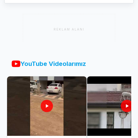
REKLAM ALANI
YouTube Videolarımız