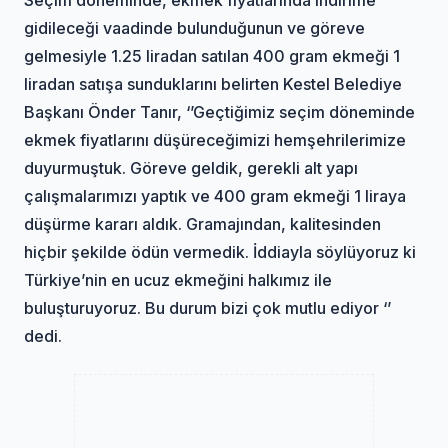
gidileceği vaadinde bulunduğunun ve göreve
gelmesiyle 1.25 liradan satılan 400 gram ekmeği 1
liradan satışa sunduklarını belirten Kestel Belediye
Başkanı Önder Tanır, ‘’Geçtiğimiz seçim döneminde
ekmek fiyatlarını düşüreceğimizi hemşehrilerimize
duyurmuştuk. Göreve geldik, gerekli alt yapı
çalışmalarımızı yaptık ve 400 gram ekmeği 1 liraya
düşürme kararı aldık. Gramajından, kalitesinden
hiçbir şekilde ödün vermedik. İddiayla söylüyoruz ki
Türkiye’nin en ucuz ekmeğini halkımız ile
buluşturuyoruz. Bu durum bizi çok mutlu ediyor ‘’
dedi.