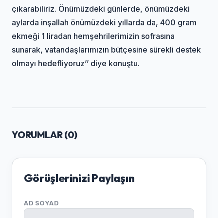
çıkarabiliriz. Önümüzdeki günlerde, önümüzdeki
aylarda inşallah önümüzdeki yıllarda da, 400 gram
ekmeği 1 liradan hemşehrilerimizin sofrasına
sunarak, vatandaşlarımızın bütçesine sürekli destek
olmayı hedefliyoruz’’ diye konuştu.
YORUMLAR (
0
)
Görüşlerinizi Paylaşın
AD SOYAD