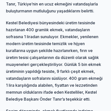
Tanır, Türkiye’nin en ucuz ekmeğini vatandaşlarla
buluşturmanın mutluluğunu yaşadıklarını belirtti.
Kestel Belediyesi bünyesindeki üretim tesisinde
hazırlanan 400 gramlık ekmek, vatandaşların
sofrasına 1 liradan sunuluyor. Ekmekler, yenilenen
modern üretim tesisinde temizlik ve hijyen
kurallarına uygun şekilde hazırlanırken, fırın ve
üretim tesisi çalışanlarının da düzenli olarak sağlık
muayeneleri gerçekleştiriliyor. Günlük 5 bin ekmek
üretiminin yapıldığı tesiste, 9 farklı çeşit ekmek,
vatandaşların sofralarını süslüyor. 400 gram ekmeği
1 lira karşılığında alabilen, fiyattan ve lezzetinden
memnun olduklarını ifade eden Kestelliler, Kestel
Belediye Başkanı Önder Tanır’a teşekkür etti.
Seçim döneminde, ekmek fiyatlarında indirime