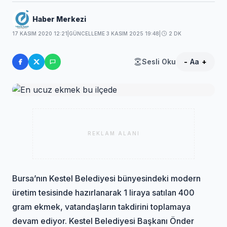
Haber Merkezi
17 KASIM 2020 12:21
|
GÜNCELLEME 3 KASIM 2025 19:48
|
2 DK
Sesli Oku
-
Aa
+
REKLAM ALANI
Bursa’nın Kestel Belediyesi bünyesindeki modern
üretim tesisinde hazırlanarak 1 liraya satılan 400
gram ekmek, vatandaşların takdirini toplamaya
devam ediyor. Kestel Belediyesi Başkanı Önder