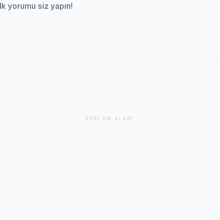
lk yorumu siz yapın!
REKLAM ALANI