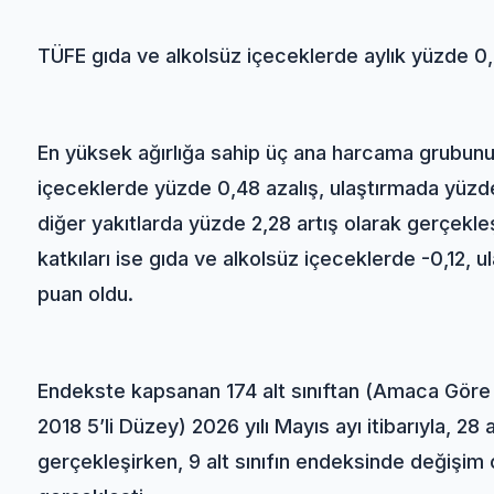
TÜFE gıda ve alkolsüz içeceklerde aylık yüzde 0,
En yüksek ağırlığa sahip üç ana harcama grubunun
içeceklerde yüzde 0,48 azalış, ulaştırmada yüzde 
diğer yakıtlarda yüzde 2,28 artış olarak gerçekleşt
katkıları ise gıda ve alkolsüz içeceklerde -0,12,
puan oldu.
Endekste kapsanan 174 alt sınıftan (Amaca Göre
2018 5’li Düzey) 2026 yılı Mayıs ayı itibarıyla, 28
gerçekleşirken, 9 alt sınıfın endeksinde değişim o