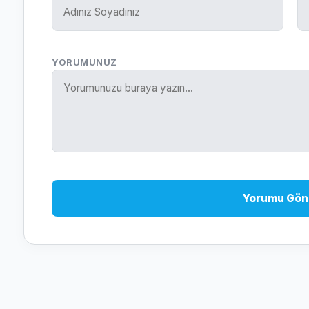
YORUMUNUZ
Yorumu Gön