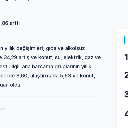
,86 arttı
yıllık değişimleri; gıda ve alkolsüz
1
34,29 artış ve konut, su, elektrik, gaz ve
ti. İlgili ana harcama gruplarının yıllık
eklerde 8,60, ulaştırmada 5,63 ve konut,
puan oldu.
ANI