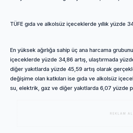
TÜFE gıda ve alkolsüz içeceklerde yıllık yüzde 34
En yüksek ağırlığa sahip üç ana harcama grubunun 
içeceklerde yüzde 34,86 artış, ulaştırmada yüzde 
diğer yakıtlarda yüzde 45,59 artış olarak gerçekleş
değişime olan katkıları ise gıda ve alkolsüz içec
su, elektrik, gaz ve diğer yakıtlarda 6,07 yüzde 
REKLAM AL