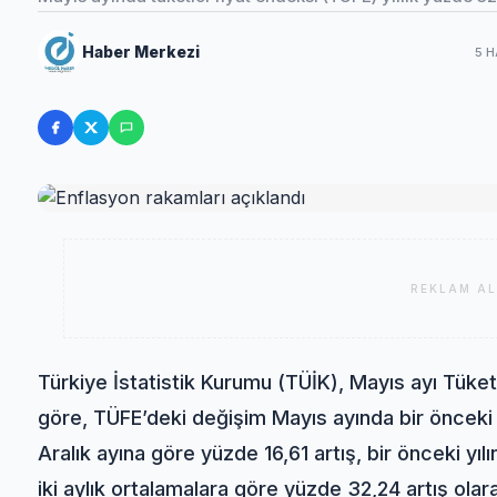
Haber Merkezi
5 H
REKLAM AL
Türkiye İstatistik Kurumu (TÜİK), Mayıs ayı Tüketic
göre, TÜFE’deki değişim Mayıs ayında bir önceki a
Aralık ayına göre yüzde 16,61 artış, bir önceki yıl
iki aylık ortalamalara göre yüzde 32,24 artış olar