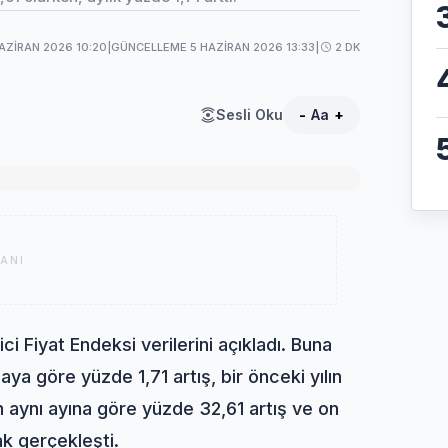
AZIRAN 2026 10:20
|
GÜNCELLEME 5 HAZIRAN 2026 13:33
|
2 DK
Sesli Oku
-
Aa
+
ANI
i Fiyat Endeksi verilerini açıkladı. Buna
ya göre yüzde 1,71 artış, bir önceki yılın
ın aynı ayına göre yüzde 32,61 artış ve on
ak gerçekleşti.