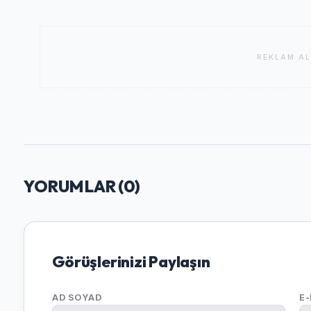
REKLAM AL
YORUMLAR (
0
)
Görüşlerinizi Paylaşın
AD SOYAD
E