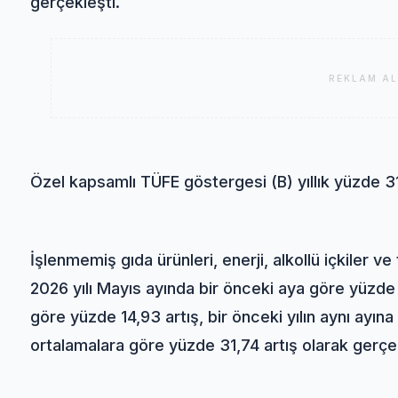
gerçekleşti.
REKLAM AL
Özel kapsamlı TÜFE göstergesi (B) yıllık yüzde 31,
İşlenmemiş gıda ürünleri, enerji, alkollü içkiler ve
2026 yılı Mayıs ayında bir önceki aya göre yüzde 2,
göre yüzde 14,93 artış, bir önceki yılın aynı ayına
ortalamalara göre yüzde 31,74 artış olarak gerçek