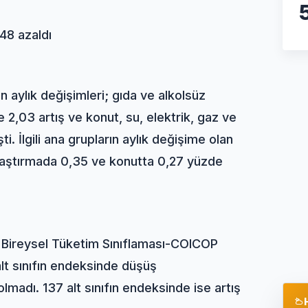
48 azaldı
 aylık değişimleri; gıda ve alkolsüz
2,03 artış ve konut, su, elektrik, gaz ve
i. İlgili ana grupların aylık değişime olan
 ulaştırmada 0,35 ve konutta 0,27 yüzde
 Bireysel Tüketim Sınıflaması-COICOP
 alt sınıfın endeksinde düşüş
lmadı. 137 alt sınıfın endeksinde ise artış