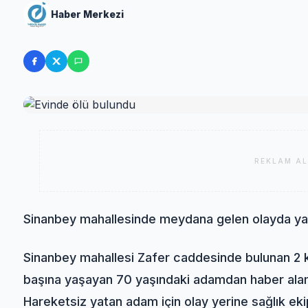
Haber Merkezi
REKLAM AL
Sinanbey mahallesinde meydana gelen olayda yaş
Sinanbey mahallesi Zafer caddesinde bulunan 2 k
başına yaşayan 70 yaşındaki adamdan haber alama
Hareketsiz yatan adam için olay yerine sağlık ekip