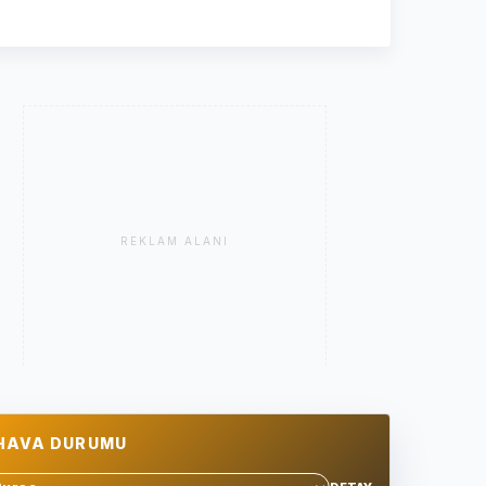
REKLAM ALANI
HAVA DURUMU