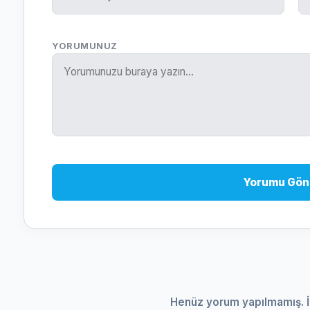
YORUMUNUZ
Yorumu Gön
Henüz yorum yapılmamış. İ