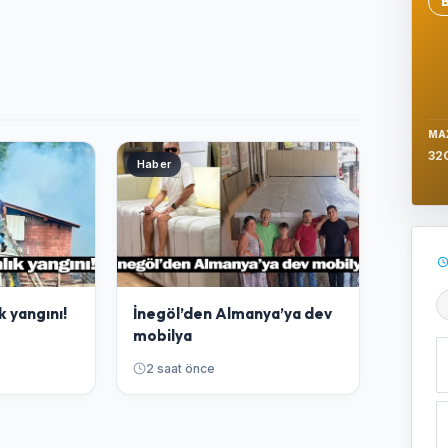
Se
MA
32
Haber
k yangını!
İnegöl’den Almanya’ya dev
Ş
mobilya
2 saat önce