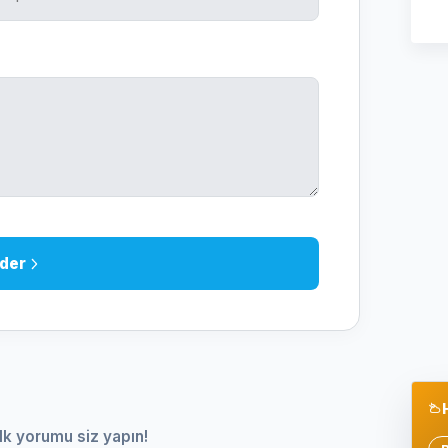
der
lk yorumu siz yapın!