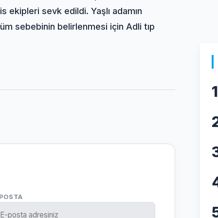
is ekipleri sevk edildi. Yaşlı adamın
üm sebebinin belirlenmesi için Adli tıp
1
-POSTA