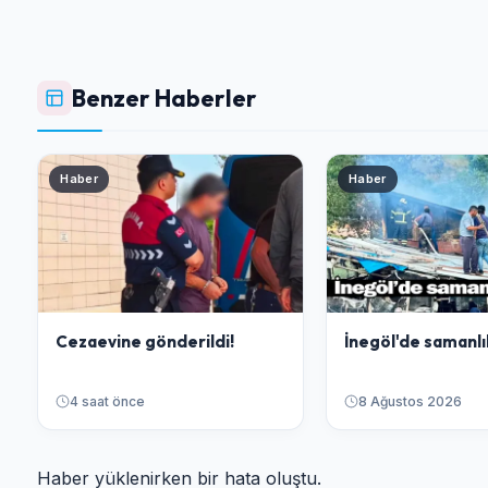
Benzer Haberler
Haber
Haber
Cezaevine gönderildi!
İnegöl'de samanlı
4 saat önce
8 Ağustos 2026
Haber yüklenirken bir hata oluştu.