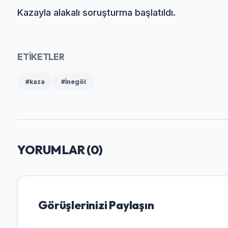
Kazayla alakalı soruşturma başlatıldı.
ETİKETLER
#kaza
#İnegöl
YORUMLAR (
0
)
Görüşlerinizi Paylaşın