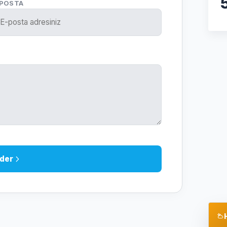
-POSTA
der