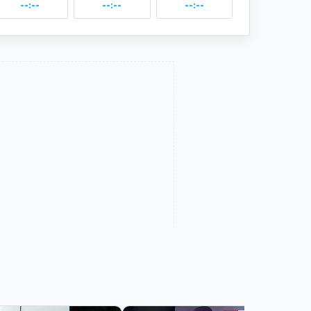
--:--
--:--
--:--