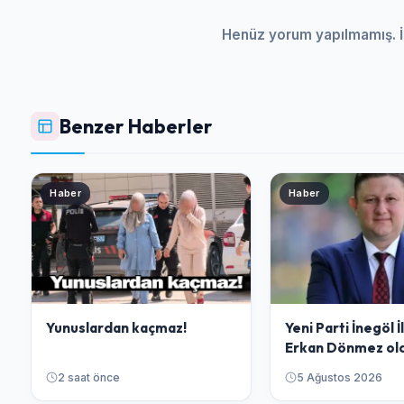
Henüz yorum yapılmamış. İ
Benzer Haberler
Haber
Haber
Yunuslardan kaçmaz!
Yeni Parti İnegöl 
Erkan Dönmez ol
2 saat önce
5 Ağustos 2026