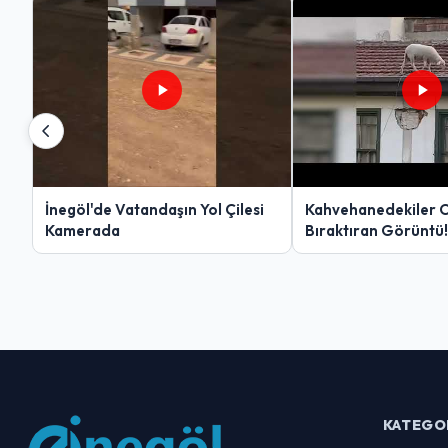
İnegöl'de Vatandaşın Yol Çilesi
Kahvehanedekiler 
Kamerada
Bıraktıran Görüntü!
KATEGO