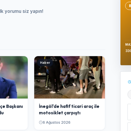
Se
lk yorumu siz yapın!
MA
33
Haber
Ş
İlçe Başkanı
İnegöl'de hafif ticari araç ile
du
motosiklet çarpıştı
6 Ağustos 2026