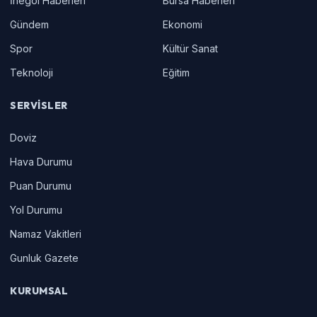
İnegöl Haberleri
Bursa Haberleri
Gündem
Ekonomi
Spor
Kültür Sanat
Teknoloji
Eğitim
SERVISLER
Doviz
Hava Durumu
Puan Durumu
Yol Durumu
Namaz Vakitleri
Gunluk Gazete
KURUMSAL