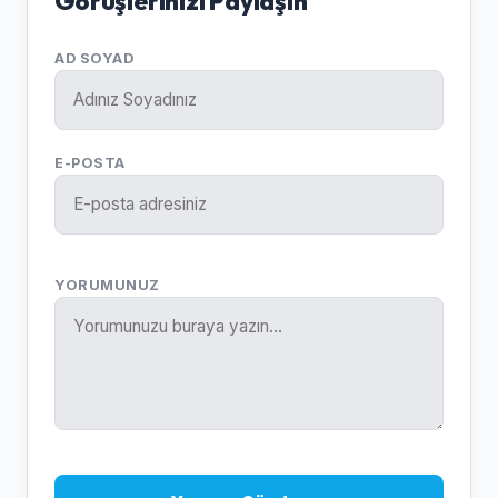
Görüşlerinizi Paylaşın
AD SOYAD
E-POSTA
YORUMUNUZ