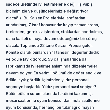
sadece üretimde iyileştirmelerle değil, iş yapış
biçimimizle ve düşüncelerimizle değiştiriyor
olacağız. Bu Kaızen Projeleriyle israflardan
arındırılmış, 7 israf konusunda: kayıp zamanlardan,
firelerden, gereksiz işlerden, stoklardan arındırılmış,
daha kaliteli olmaya devam edeceğimiz bir süreç
olacak. Toplamda 22 tane Kaızen Projesi geldi.
Komite olarak bunlardan 11 tanesini değerlendirdik
ve ödüle layık gördük. 5S çalışmalarında da
fabrikamızda iyileştirme anlamında düzenlemeler
devam ediyor. En verimli bölümü de değerlendik ve
ödüle layık gördük. İçimizden yıldız personel
seçmeye başladık. Yıldız personel nasıl seçiyor?
Bütün bölüm sorumlularında takdirini kazanmış,
mesai saatlerine uyum konusundan mola saatlerine
uyum konusunda, herhangi bir tutanağı olmayan