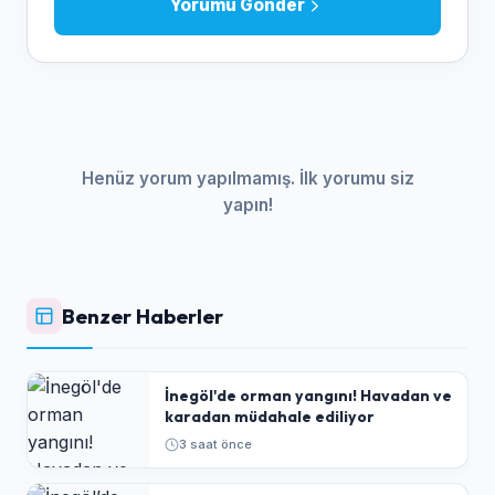
Yorumu Gönder
Henüz yorum yapılmamış. İlk yorumu siz
yapın!
Benzer Haberler
İnegöl'de orman yangını! Havadan ve
karadan müdahale ediliyor
3 saat önce