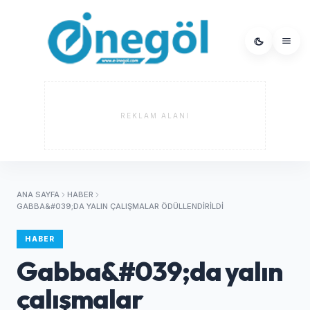
REKLAM ALANI
ANA SAYFA
HABER
GABBA&#039;DA YALIN ÇALIŞMALAR ÖDÜLLENDIRILDI
HABER
Gabba&#039;da yalın
çalışmalar