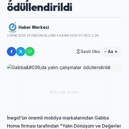
ödüllendirildi
Haber Merkezi
2 EKIM 2025 19:34
|
GÜNCELLEME 4 KASIM 2025 01:14
|
2 DK
Sesli Oku
-
Aa
+
REKLAM ALANI
İnegöl'ün önemli mobilya markalarından Gabba
Home firması tarafından "Yalın Dönüşüm ve Değerler