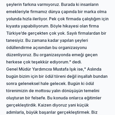
şeylerin farkına varmıyoruz. Burada ki insanların
emekleriyle firmamız dünya çapında bir marka olma
yolunda hızla ilerliyor. Pek çok firmada çalıştığım için
kıyasta yapabiliyorum. Böyle hikayesi olan firma
Türkiye’de gerçekten çok yok. Sayılı firmalardan bir
tanesiyiz. Bu zamana kadar yapılan şeyleri
ödüllendirme açısından bu organizasyonu
düzenliyoruz. Bu organizasyonda emeği geçen
herkese çok teşekkür ediyorum." dedi.
Genel Müdür Yardımcısı Mustafa Işık ise," Aslında
bugün bizim için bir ödül töreni değil inşallah bundan
sonra geleneksel hale gelecek. Bugün ki ödül
törenimizin de mottosu yalın dönüşüşün temelini
oluşturan bir felsefe. Bu konuda onlarca eğitimler
gerçekleştirdik. Kaizen diyoruz yani küçük
adımlarla, büyük başarılar gerçekleştirmek. Biz