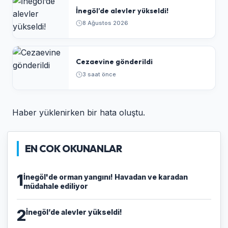
İnegöl’de alevler yükseldi!
8 Ağustos 2026
Cezaevine gönderildi
3 saat önce
Haber yüklenirken bir hata oluştu.
EN COK OKUNANLAR
1
İnegöl'de orman yangını! Havadan ve karadan
müdahale ediliyor
2
İnegöl’de alevler yükseldi!