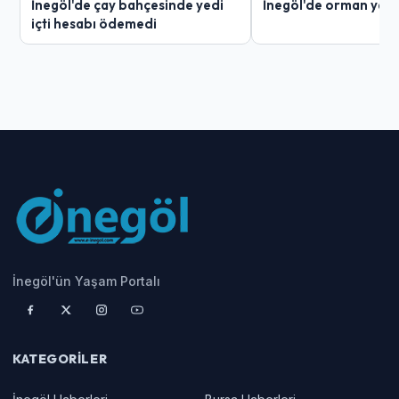
İnegöl'de çay bahçesinde yedi
İnegöl'de orman yang
içti hesabı ödemedi
İnegöl'ün Yaşam Portalı
KATEGORILER