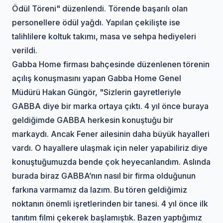
Ödül Töreni" düzenlendi. Törende başarılı olan
personellere ödül yağdı. Yapılan çekilişte ise
talihlilere koltuk takımı, masa ve sehpa hediyeleri
verildi.
Gabba Home firması bahçesinde düzenlenen törenin
açılış konuşmasını yapan Gabba Home Genel
Müdürü Hakan Güngör, "Sizlerin gayretleriyle
GABBA diye bir marka ortaya çıktı. 4 yıl önce buraya
geldiğimde GABBA herkesin konuştuğu bir
markaydı. Ancak Fener ailesinin daha büyük hayalleri
vardı. O hayallere ulaşmak için neler yapabiliriz diye
konuştuğumuzda bende çok heyecanlandım. Aslında
burada biraz GABBA’nın nasıl bir firma olduğunun
farkına varmamız da lazım. Bu tören geldiğimiz
noktanın önemli işretlerinden bir tanesi. 4 yıl önce ilk
tanıtım filmi çekerek başlamıştık. Bazen yaptığımız