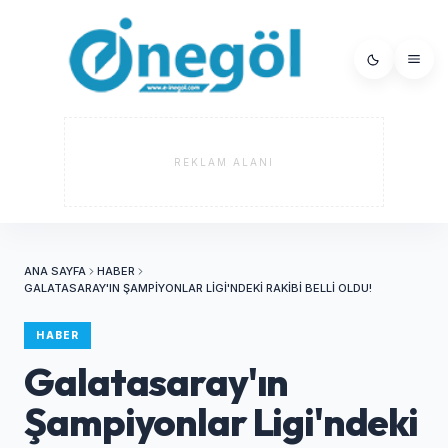
REKLAM ALANI
ANA SAYFA
HABER
GALATASARAY'IN ŞAMPIYONLAR LIGI'NDEKI RAKIBI BELLI OLDU!
HABER
Galatasaray'ın
Şampiyonlar Ligi'ndeki