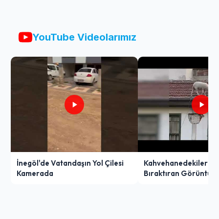
YouTube Videolarımız
İnegöl'de Vatandaşın Yol Çilesi
Kahvehanedekiler O
Kamerada
Bıraktıran Görüntü!