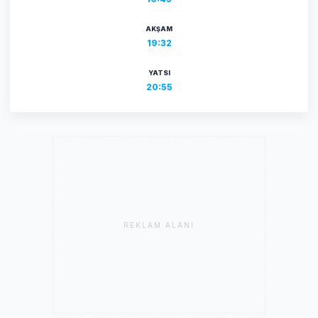
AKŞAM
19:32
YATSI
20:55
REKLAM ALANI