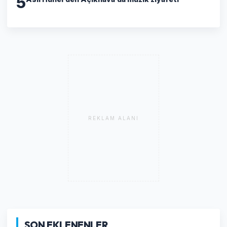
5
REKLAM ALANI
SON EKLENENLER