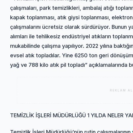
çalışmaları, park temizlikleri, ambalaj atığı topla
kapak toplanması, atık giysi toplanması, elektroni
çalışmalarını ücretsiz olarak sürdürüyor. Bunun yan
alımları ile tehlikesiz endüstriyel atıkların topla
mukabilinde çalışma yapılıyor. 2022 yılına baktığı
evsel atık topladılar. Yine 6250 ton geri dönüşüm,
yağ ve 788 kilo atık pil topladı” açıklamalarında 
REKLAM AL
TEMİZLİK İŞLERİ MÜDÜRLÜĞÜ 1 YILDA NELER YA
Temizlik İşleri Müdürlüğü’nün rutin çalışmalarının y