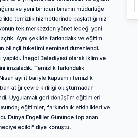
ğunu ve yeni bir idari binanın müdürlüğe
likle temizlik hizmetlerinde başlattığımız
onun tek merkezden yönetileceği yeni
 açtık. Aynı şekilde farkındalık ve eğitim
n bilinçli tüketimi semineri düzenlendi.
yapıldı. İnegöl Belediyesi olarak iklim ve
ni imzaladık. Temizlik farkındalık
Nisan ayı itibariyle kapsamlı temizlik
an atığı çevre kirliliği oluşturmadan
ndi. Uygulamalı geri dönüşüm eğitimleri
usunda; eğitimler, farkındalık etkinlikleri ve
ndı. Dünya Engelliler Gününde toplanan
hediye edildi” diye konuştu.