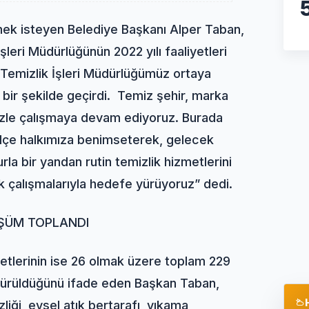
mek isteyen Belediye Başkanı Alper Taban,
leri Müdürlüğünün 2022 yılı faaliyetleri
Temizlik İşleri Müdürlüğümüz ortaya
n bir şekilde geçirdi. Temiz şehir, marka
zle çalışmaya devam ediyoruz. Burada
 ilçe halkımıza benimseterek, gelecek
la bir yandan rutin temizlik hizmetlerini
k çalışmalarıyla hedefe yürüyoruz” dedi.
ÜŞÜM TOPLANDI
etlerinin ise 26 olmak üzere toplam 229
ürdürüldüğünü ifade eden Başkan Taban,
iği, evsel atık bertarafı, yıkama