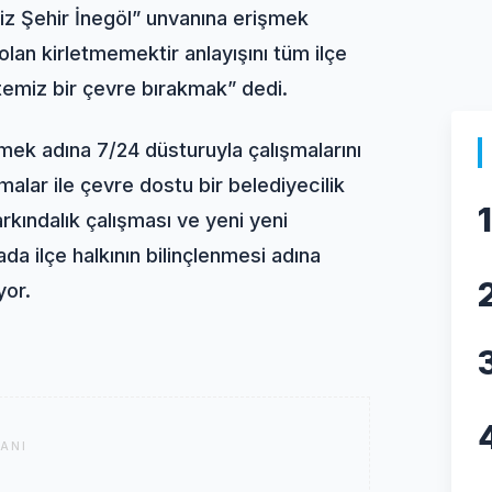
iz Şehir İnegöl” unvanına erişmek
lan kirletmemektir anlayışını tüm ilçe
temiz bir çevre bırakmak” dedi.
mek adına 7/24 düsturuyla çalışmalarını
alar ile çevre dostu bir belediyecilik
1
rkındalık çalışması ve yeni yeni
ada ilçe halkının bilinçlenmesi adına
yor.
ANI