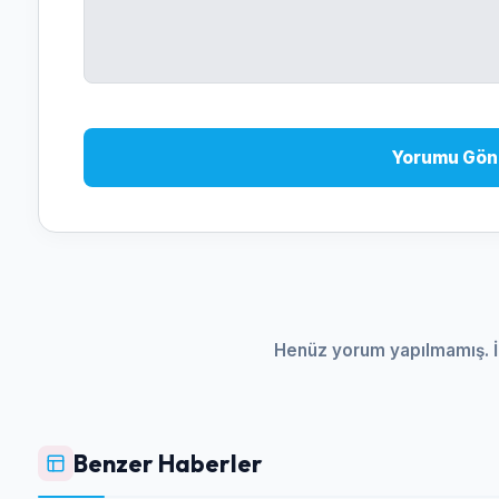
Yorumu Gön
Henüz yorum yapılmamış. İ
Benzer Haberler