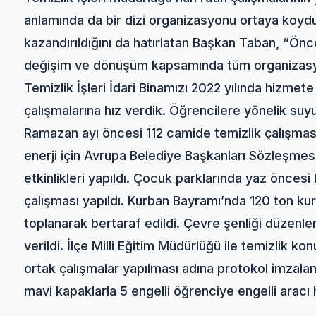
anlamında da bir dizi organizasyonu ortaya koydu
kazandırıldığını da hatırlatan Başkan Taban, “Önce
değişim ve dönüşüm kapsamında tüm organizasy
Temizlik İşleri İdari Binamızı 2022 yılında hizmete
çalışmalarına hız verdik. Öğrencilere yönelik suyu
Ramazan ayı öncesi 112 camide temizlik çalışması 
enerji için Avrupa Belediye Başkanları Sözleşmesi
etkinlikleri yapıldı. Çocuk parklarında yaz öncesi 
çalışması yapıldı. Kurban Bayramı’nda 120 ton kurb
toplanarak bertaraf edildi. Çevre şenliği düzenle
verildi. İlçe Milli Eğitim Müdürlüğü ile temizlik kon
ortak çalışmalar yapılması adına protokol imzala
mavi kapaklarla 5 engelli öğrenciye engelli aracı 