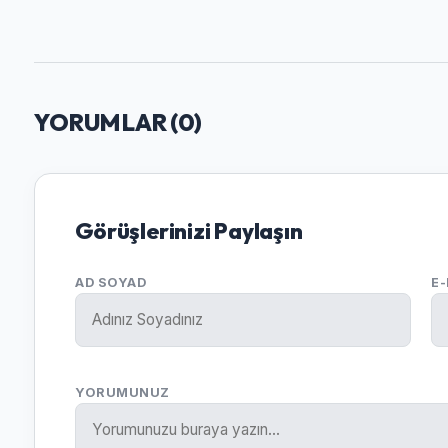
YORUMLAR (
0
)
Görüşlerinizi Paylaşın
AD SOYAD
E
YORUMUNUZ