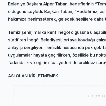
Belediye Başkanı Alper Taban, hedeflerinin “Tem
olduğunu söyledi. Başkan Taban, “Hedefimiz; aslo
halkımıza benimseterek, gelecek nesillere daha 
Temiz şehir, marka kent İnegöl olgusuna ulaşabil
sürdüren İnegöl Belediyesi, ortaya koyduğu çalışm
anlayışı sergiliyor. Temizlik hususunda pek çok fa
uygulamalar hayata geçirilirken, özellikle bu nokt
farkındalık ve eğitim faaliyetleri de aralıksız sürü
ASLOLAN KİRLETMEMEK
REKLAM AL