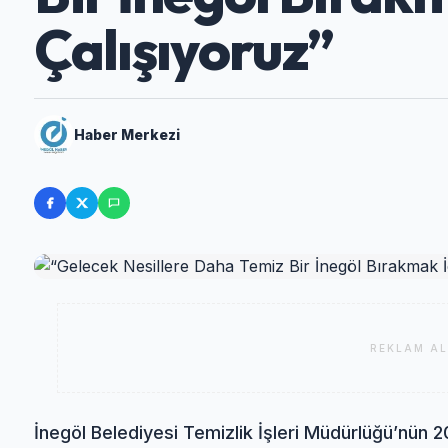
Çalışıyoruz”
Haber Merkezi
REKLAM AL
İnegöl Belediyesi Temizlik İşleri Müdürlüğü’nün 20