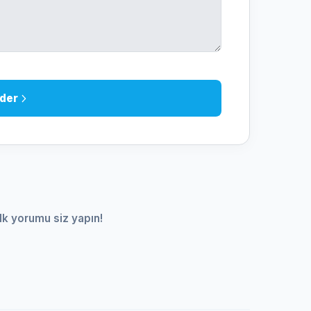
der
lk yorumu siz yapın!