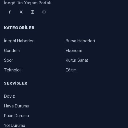
İnegöl'ün Yaşam Portalı
KATEGORILER
İnegöl Haberleri
Bursa Haberleri
Gündem
Ekonomi
Spor
Kültür Sanat
Teknoloji
Eğitim
SERVISLER
Doviz
Hava Durumu
Puan Durumu
Yol Durumu