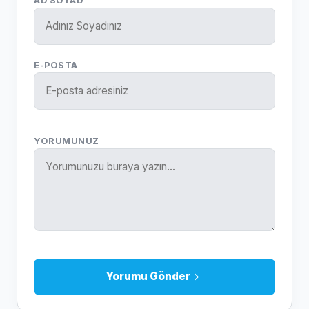
AD SOYAD
E-POSTA
YORUMUNUZ
Yorumu Gönder