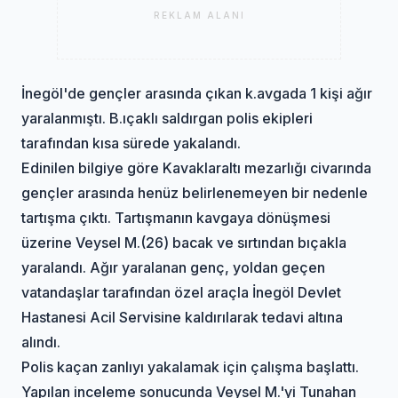
REKLAM ALANI
İnegöl'de gençler arasında çıkan k.avgada 1 kişi ağır
yaralanmıştı. B.ıçaklı saldırgan polis ekipleri
tarafından kısa sürede yakalandı.
Edinilen bilgiye göre Kavaklaraltı mezarlığı civarında
gençler arasında henüz belirlenemeyen bir nedenle
tartışma çıktı. Tartışmanın kavgaya dönüşmesi
üzerine Veysel M.(26) bacak ve sırtından bıçakla
yaralandı. Ağır yaralanan genç, yoldan geçen
vatandaşlar tarafından özel araçla İnegöl Devlet
Hastanesi Acil Servisine kaldırılarak tedavi altına
alındı.
Polis kaçan zanlıyı yakalamak için çalışma başlattı.
Yapılan inceleme sonucunda Veysel M.'yi Tunahan