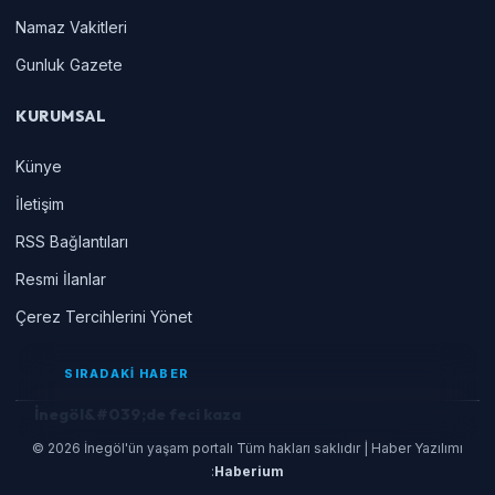
Namaz Vakitleri
Gunluk Gazete
KURUMSAL
Künye
İletişim
RSS Bağlantıları
Resmi İlanlar
Çerez Tercihlerini Yönet
SIRADAKİ HABER
İnegöl&#039;de feci kaza
© 2026 İnegöl'ün yaşam portalı Tüm hakları saklıdır | Haber Yazılımı
:
Haberium