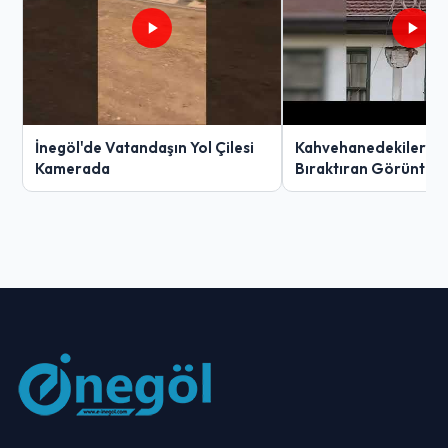
İnegöl'de Vatandaşın Yol Çilesi
Kahvehanedekiler O
Kamerada
Bıraktıran Görüntü!