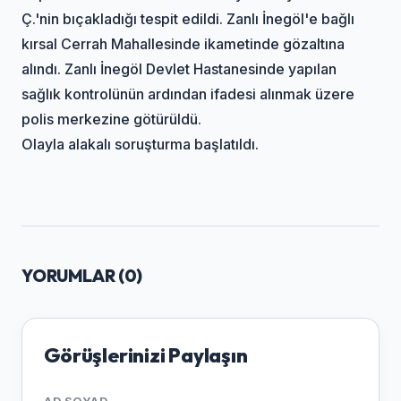
Ç.'nin bıçakladığı tespit edildi. Zanlı İnegöl'e bağlı
kırsal Cerrah Mahallesinde ikametinde gözaltına
alındı. Zanlı İnegöl Devlet Hastanesinde yapılan
sağlık kontrolünün ardından ifadesi alınmak üzere
polis merkezine götürüldü.
Olayla alakalı soruşturma başlatıldı.
YORUMLAR (
0
)
Görüşlerinizi Paylaşın