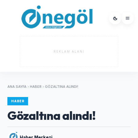
REKLAM ALANI
ANA SAYFA
HABER
GÖZALTINA ALINDI!
HABER
Gözaltına alındı!
Haber Merkezi