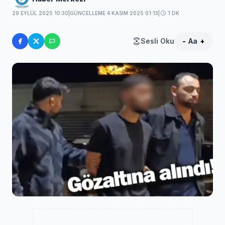
29 EYLÜL 2025 10:30
|
GÜNCELLEME 4 KASIM 2025 01:13
|
1 DK
Sesli Oku
-
Aa
+