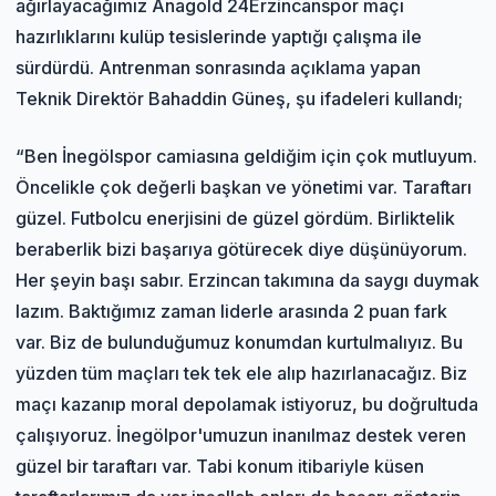
ağırlayacağımız Anagold 24Erzincanspor maçı
hazırlıklarını kulüp tesislerinde yaptığı çalışma ile
sürdürdü. Antrenman sonrasında açıklama yapan
Teknik Direktör Bahaddin Güneş, şu ifadeleri kullandı;
“Ben İnegölspor camiasına geldiğim için çok mutluyum.
Öncelikle çok değerli başkan ve yönetimi var. Taraftarı
güzel. Futbolcu enerjisini de güzel gördüm. Birliktelik
beraberlik bizi başarıya götürecek diye düşünüyorum.
Her şeyin başı sabır. Erzincan takımına da saygı duymak
lazım. Baktığımız zaman liderle arasında 2 puan fark
var. Biz de bulunduğumuz konumdan kurtulmalıyız. Bu
yüzden tüm maçları tek tek ele alıp hazırlanacağız. Biz
maçı kazanıp moral depolamak istiyoruz, bu doğrultuda
çalışıyoruz. İnegölpor'umuzun inanılmaz destek veren
güzel bir taraftarı var. Tabi konum itibariyle küsen