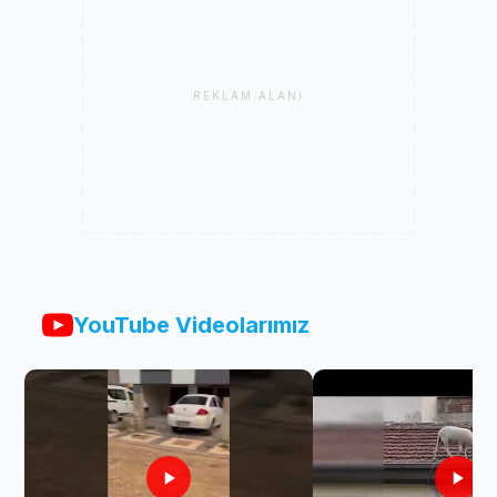
REKLAM ALANI
YouTube Videolarımız