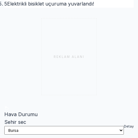
5
Elektrikli bisiklet uçuruma yuvarlandı!
REKLAM ALANI
Hava Durumu
Sehir sec
Detay