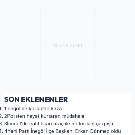
REKLAM ALANI
SON EKLENENLER
1
İnegöl'de korkutan kaza
2
Polisten hayat kurtaran müdahale
3
İnegöl'de hafif ticari araç ile motosiklet çarpıştı
4
Yeni Parti İnegöl İlçe Başkanı Erkan Dönmez oldu