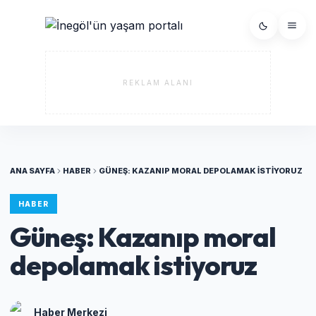
REKLAM ALANI
ANA SAYFA
HABER
GÜNEŞ: KAZANIP MORAL DEPOLAMAK ISTIYORUZ
HABER
Güneş: Kazanıp moral
depolamak istiyoruz
Haber Merkezi