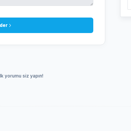
der
lk yorumu siz yapın!