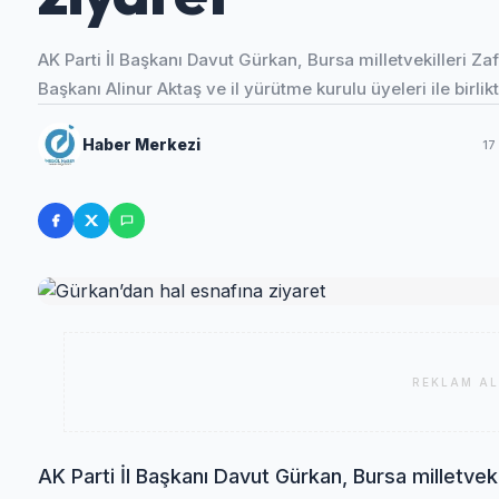
AK Parti İl Başkanı Davut Gürkan, Bursa milletvekilleri Za
Başkanı Alinur Aktaş ve il yürütme kurulu üyeleri ile birlik
Haber Merkezi
17
REKLAM AL
AK Parti İl Başkanı Davut Gürkan, Bursa milletvekil