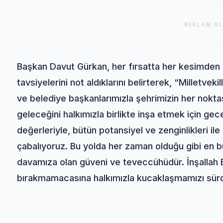
REKLAM AL
Başkan Davut Gürkan, her fırsatta her kesimden B
tavsiyelerini not aldıklarını belirterek, “Milletve
ve belediye başkanlarımızla şehrimizin her noktas
geleceğini halkımızla birlikte inşa etmek için ge
değerleriyle, bütün potansiyel ve zenginlikleri il
çabalıyoruz. Bu yolda her zaman olduğu gibi en 
davamıza olan güveni ve teveccühüdür. İnşallah B
bırakmamacasına halkımızla kucaklaşmamızı sür