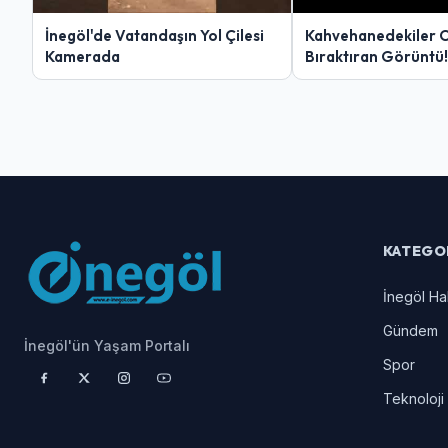
İnegöl'de Vatandaşın Yol Çilesi
Kahvehanedekiler 
Kamerada
Bıraktıran Görüntü!
KATEGO
İnegöl Ha
Gündem
İnegöl'ün Yaşam Portalı
Spor
Teknoloji