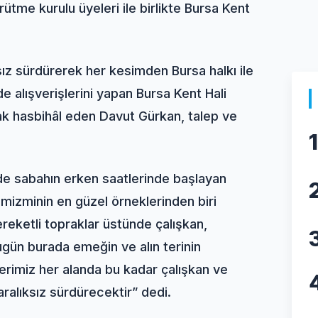
ütme kurulu üyeleri ile birlikte Bursa Kent
ksız sürdürerek her kesimden Bursa halkı ile
e alışverişlerini yapan Bursa Kent Hali
arak hasbihâl eden Davut Gürkan, talep ve
1
lde sabahın erken saatlerinde başlayan
amizminin en güzel örneklerinden biri
reketli topraklar üstünde çalışkan,
Bugün burada emeğin ve alın terinin
lerimiz her alanda bu kadar çalışkan ve
aralıksız sürdürecektir” dedi.