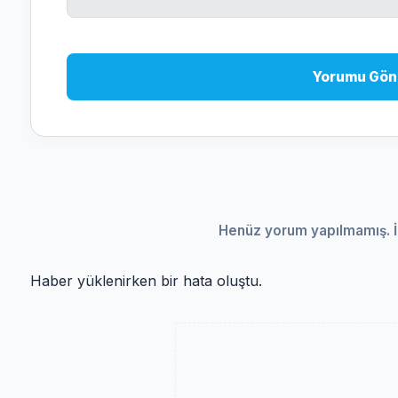
Yorumu Gön
Henüz yorum yapılmamış. İ
Haber yüklenirken bir hata oluştu.