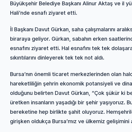
Büyükşehir Belediye Başkanı Alinur Aktaş ve il yür
Hali’nde esnafı ziyaret etti.
İl Başkanı Davut Gürkan, saha çalışmalarını aralı
biraraya geliyor. Gürkan, sabahın erken saatlerind
esnafını ziyaret etti. Hal esnafını tek tek dolaş
sıkıntılarını dinleyerek tek tek not aldı.
Bursa’nın önemli ticaret merkezlerinden olan ha
hareketliliğin şehrin ekonomik potansiyeli ve din
olduğunu belirten Davut Gürkan, “Çok şükür ki be
üretken insanların yaşadığı bir şehir yaşıyoruz. 
bereketine hep birlikte şahit oluyoruz. Hemşehri
girişken oldukça Bursa’mız ve ülkemiz gelişimini 