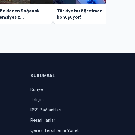
 Beklenen Sağanak
Türkiye bu öğretmeni
Şemsiyesiz
konuşuyor!
lar Zor Anlar Yaşadı
KURUMSAL
Künye
İletişim
RSS Bağlantıları
Resmi İlanlar
Çerez Tercihlerini Yönet