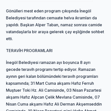
Gönülleri mest eden program çıkışında İnegöl
Belediyesi tarafından cemaate helva ikramları da
yapıldı. Başkan Alper Taban, namaz sonrası camide
vatandaşlarla bir araya gelerek çay eşliğinde sohbet
etti.
TERAVİH PROGRAMLARI
İnegöl Belediyesi ramazan ayı boyunca 8 ayrı
gecede teravih programı tertip ediyor. Ramazan
ayının geri kalan bölümündeki teravih programları
kapsamında; 31 Mart Cuma akşamı Hafız Ferruh
Muştuer Toki Hz. Ali Camisinde, 03 Nisan Pazartesi
akşamı Hafız Alpcan Çelik Mevlana Camisinde, 07
Nisan Cuma akşamı Hafız Ali Derman Akşemseddin
Camisinde, 10 Nisan Pazartesi günü Hafız Ahmet