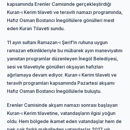
kapsamında Erenler Camisinde gerçekleştirdiği
Kuran-ı Kerim tilaveti ve teravih namazı programında,
Hafız Osman Bostancı İnegöllülere gönülleri mest
eden Kuran Tilaveti sundu.
11 ayın sultanı Ramazan-ı Şerif’in ruhuna uygun
ramazan etkinlikleriyle bu mübarek ayın maneviyatını
yansıtan programlar düzenleyen İnegöl Belediyesi,
sesi ve tilavetiyle gönülleri okşayan hafızları
ağırlamaya devam ediyor. Kuran-ı Kerim tilaveti ve
teravih programları kapsamında Pazartesi akşamı
Hafız Osman Bostancı İnegöllülerle buluştu.
Erenler Camisinde akşam namazı sonrası başlayan
Kuran-ı Kerim tilavetine, vatandaşların ilgisi yoğun
oldu. Hem bölgede ikamet eden vatandaşlar hem de
pek çok farklı mahalleden vatandaşlar 2017 yılı