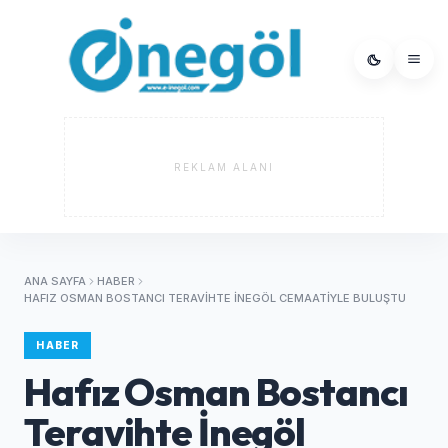
REKLAM ALANI
ANA SAYFA
HABER
HAFIZ OSMAN BOSTANCI TERAVIHTE İNEGÖL CEMAATIYLE BULUŞTU
HABER
Hafız Osman Bostancı
Teravihte İnegöl