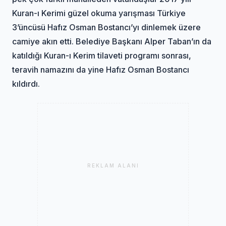
Kuran-ı Kerimi güzel okuma yarışması Türkiye
3’üncüsü Hafız Osman Bostancı’yı dinlemek üzere
camiye akın etti. Belediye Başkanı Alper Taban’ın da
katıldığı Kuran-ı Kerim tilaveti programı sonrası,
teravih namazını da yine Hafız Osman Bostancı
kıldırdı.
REKLAM ALANI