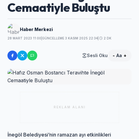
Cemaatiyle Buluştu
Haber Merkezi
28 MART 2023 11:00
|
GÜNCELLEME 3 KASIM 2025 22:34
|
2 DK
Sesli Oku
-
Aa
+
REKLAM ALANI
İnegöl Belediyesi’nin ramazan ayı etkinlikleri