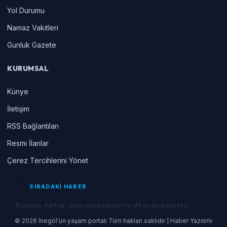
Yol Durumu
Namaz Vakitleri
Gunluk Gazete
KURUMSAL
Künye
İletişim
RSS Bağlantıları
Resmi İlanlar
Çerez Tercihlerini Yönet
SIRADAKİ HABER
Başkan Aktaş, depremzedelerle iftarda buluştu
© 2026 İnegöl'ün yaşam portalı Tüm hakları saklıdır | Haber Yazılımı