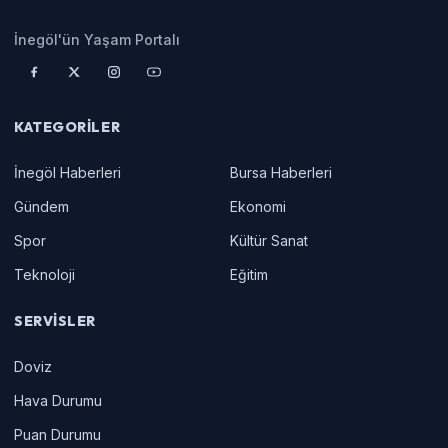
İnegöl'ün Yaşam Portalı
KATEGORILER
İnegöl Haberleri
Bursa Haberleri
Gündem
Ekonomi
Spor
Kültür Sanat
Teknoloji
Eğitim
SERVISLER
Doviz
Hava Durumu
Puan Durumu