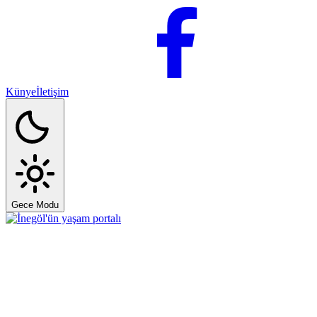
Künye
İletişim
Gece Modu