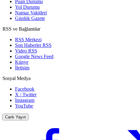
Puan Durumu
Yol Durumu
Namaz Vakitleri
Günlük Gazete
RSS ve Bağlantılar
RSS Merkezi
Son Haberler RSS
Video RSS
Google News Feed
Künye
İletişim
Sosyal Medya
Facebook
X / Twitter
Instagram
YouTube
Canlı Yayın