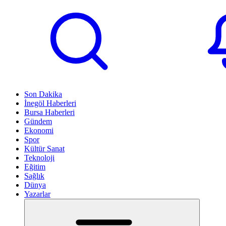
Son Dakika
İnegöl Haberleri
Bursa Haberleri
Gündem
Ekonomi
Spor
Kültür Sanat
Teknoloji
Eğitim
Sağlık
Dünya
Yazarlar