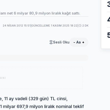
m net 6 milyar 80,9 milyon liralık kağıt sattı.
24 NISAN 2012 15:51
|
GÜNCELLEME 1 KASIM 2025 18:22
|
2 DK
Sesli Oku
-
Aa
+
ANI
 11 ay vadeli (329 gün) TL cinsi,
milyar 697,9 milyon liralık nominal teklif