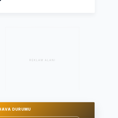
REKLAM ALANI
HAVA DURUMU