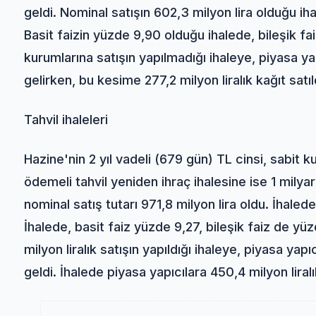
geldi. Nominal satışın 602,3 milyon lira olduğu ihal
Basit faizin yüzde 9,90 olduğu ihalede, bileşik f
kurumlarına satışın yapılmadığı ihaleye, piyasa yap
gelirken, bu kesime 277,2 milyon liralık kağıt satıl
Tahvil ihaleleri
Hazine'nin 2 yıl vadeli (679 gün) TL cinsi, sabit 
ödemeli tahvil yeniden ihraç ihalesine ise 1 milyar
nominal satış tutarı 971,8 milyon lira oldu. İhalede,
İhalede, basit faiz yüzde 9,27, bileşik faiz de y
milyon liralık satışın yapıldığı ihaleye, piyasa yapı
geldi. İhalede piyasa yapıcılara 450,4 milyon liralı