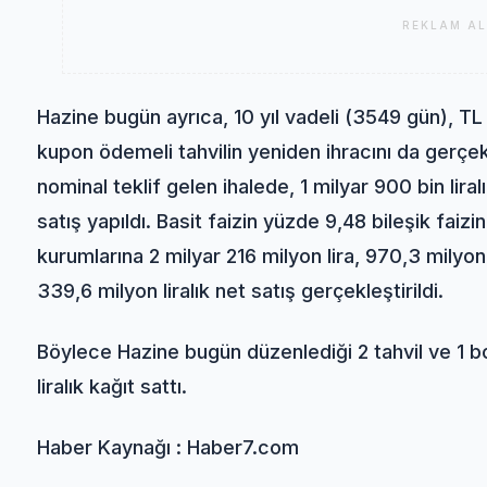
REKLAM AL
Hazine bugün ayrıca, 10 yıl vadeli (3549 gün), TL
kupon ödemeli tahvilin yeniden ihracını da gerçekle
nominal teklif gelen ihalede, 1 milyar 900 bin liralı
satış yapıldı. Basit faizin yüzde 9,48 bileşik fai
kurumlarına 2 milyar 216 milyon lira, 970,3 milyon l
339,6 milyon liralık net satış gerçekleştirildi.
Böylece Hazine bugün düzenlediği 2 tahvil ve 1 b
liralık kağıt sattı.
Haber Kaynağı : Haber7.com