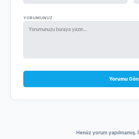
YORUMUNUZ
Yorumu Gön
Henüz yorum yapılmamış. İ