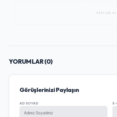
REKLAM AL
YORUMLAR (
0
)
Görüşlerinizi Paylaşın
AD SOYAD
E