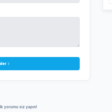
der
lk yorumu siz yapın!