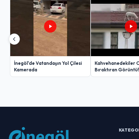
İnegöl'de Vatandaşın Yol Çilesi
Kahvehanedekiler 
Kamerada
Bıraktıran Görüntü!
KATEGO