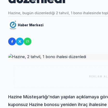
Hazine, bugün düzenlediği 2 tahvil, 1 bono ihalesinde topla
Haber Merkezi
REKLAM AL
Hazine Müsteşarlığı'ndan yapılan açıklamaya göre,
kuponsuz Hazine bonosu yeniden ihraç ihalesine 1 