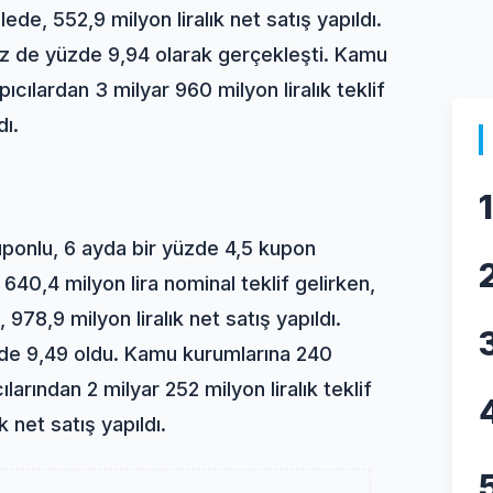
ede, 552,9 milyon liralık net satış yapıldı.
aiz de yüzde 9,94 olarak gerçekleşti. Kamu
ıcılardan 3 milyar 960 milyon liralık teklif
dı.
1
kuponlu, 6 ayda bir yüzde 4,5 kupon
 640,4 milyon lira nominal teklif gelirken,
 978,9 milyon liralık net satış yapıldı.
üzde 9,49 oldu. Kamu kurumlarına 240
cılarından 2 milyar 252 milyon liralık teklif
k net satış yapıldı.