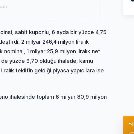
ANI
 cinsi, sabit kuponlu, 6 ayda bir yüzde 4,75
ştirdi. 2 milyar 246,4 milyon liralık
k nominal, 1 milyar 25,9 milyon liralık net
zin de yüzde 9,70 olduğu ihalede, kamu
iralık teklifin geldiği piyasa yapıcılara ise
ono ihalesinde toplam 6 milyar 80,9 milyon