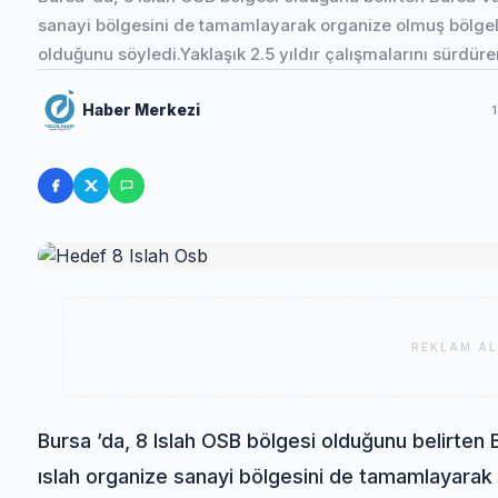
sanayi bölgesini de tamamlayarak organize olmuş bölgel
olduğunu söyledi.Yaklaşık 2.5 yıldır çalışmalarını sürdü
Haber Merkezi
REKLAM AL
Bursa ’da, 8 Islah OSB bölgesi olduğunu belirten B
ıslah organize sanayi bölgesini de tamamlayarak 