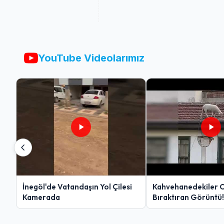
YouTube Videolarımız
İnegöl'de Vatandaşın Yol Çilesi
Kahvehanedekiler 
Kamerada
Bıraktıran Görüntü!