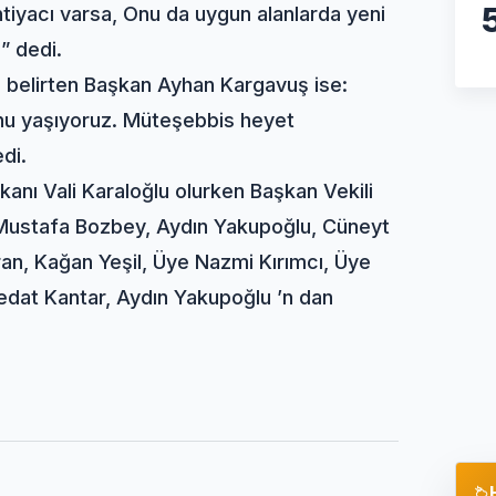
tiyacı varsa, Onu da uygun alanlarda yeni
” dedi.
nu belirten Başkan Ayhan Kargavuş ise:
unu yaşıyoruz. Müteşebbis heyet
di.
anı Vali Karaloğlu olurken Başkan Vekili
k, Mustafa Bozbey, Aydın Yakupoğlu, Cüneyt
ran, Kağan Yeşil, Üye Nazmi Kırımcı, Üye
edat Kantar, Aydın Yakupoğlu ’n dan