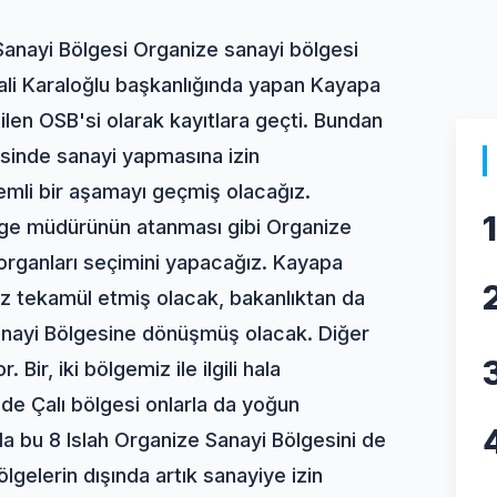
 Sanayi Bölgesi Organize sanayi bölgesi
Vali Karaloğlu başkanlığında yapan Kayapa
dilen OSB'si olarak kayıtlara geçti. Bundan
isinde sanayi yapmasına izin
mli bir aşamayı geçmiş olacağız.
1
lge müdürünün atanması gibi Organize
organları seçimini yapacağız. Kayapa
mız tekamül etmiş olacak, bakanlıktan da
 Sanayi Bölgesine dönüşmüş olacak. Diğer
 Bir, iki bölgemiz ile ilgili hala
 de Çalı bölgesi onlarla da yoğun
 bu 8 Islah Organize Sanayi Bölgesini de
elerin dışında artık sanayiye izin