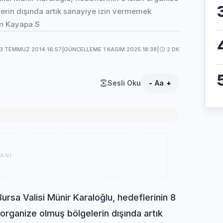
erin dışında artık sanayiye izin vermemek
ren Kayapa S
13 TEMMUZ 2014 16:57
|
GÜNCELLEME 1 KASIM 2025 18:38
|
2 DK
Sesli Oku
-
Aa
+
ANI
ursa Valisi Münir Karaloğlu, hedeflerinin 8
organize olmuş bölgelerin dışında artık