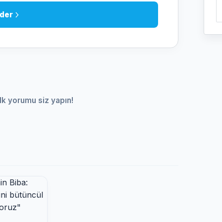
der
lk yorumu siz yapın!