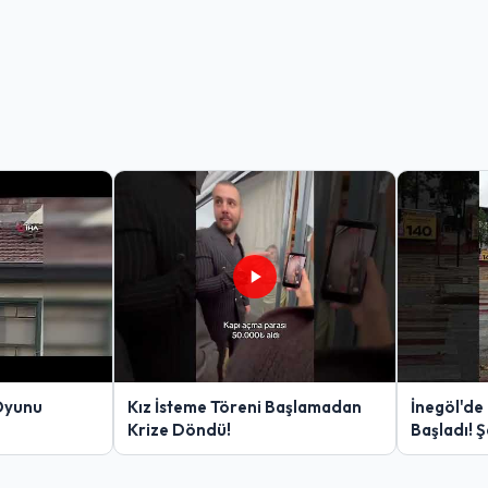
Oyunu
Kız İsteme Töreni Başlamadan
İnegöl'de
Krize Döndü!
Başladı! 
Yakalanan