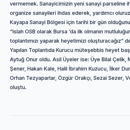
vermemek. Sanayicimizin yeni sanayi parseline ih
organize sanayileri ihdas ederek, yardımcı oluruz
Kayapa Sanayi Bölgesi için tarihi bir gün olduğu
“Islah OSB olarak Bursa ’da ilk olmanın mutluluğ
toplantımızı yaparak heyetimizi oluşturacağız” de
Yapılan Toplantıda Kurucu müteşebbis heyet başk
Aytuğ Onur oldu. Asil Üyeler ise: Üye Bilal Çeli
Şener, Hakan Kale, Halil İbrahim Kuzucu, İlker Du
Orhan Tezyaparlar, Özgür Orakçı, Sezai Sezer, V
oluştu.