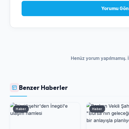
Yorumu Gön
Henüz yorum yapılmamış. İ
Benzer Haberler
Haber
Haber