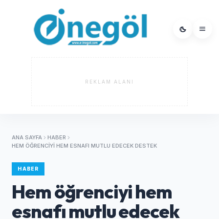
REKLAM ALANI
ANA SAYFA
HABER
HEM ÖĞRENCIYI HEM ESNAFI MUTLU EDECEK DESTEK
HABER
Hem öğrenciyi hem
esnafı mutlu edecek