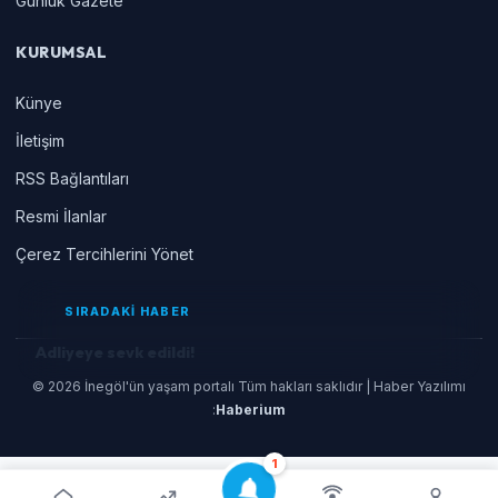
Gunluk Gazete
KURUMSAL
Künye
İletişim
RSS Bağlantıları
Resmi İlanlar
Çerez Tercihlerini Yönet
SIRADAKİ HABER
Adliyeye sevk edildi!
© 2026 İnegöl'ün yaşam portalı Tüm hakları saklıdır | Haber Yazılımı
:
Haberium
1