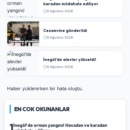
karadan müdahale ediliyor
8 Ağustos 2026
Cezaevine gönderildi
8 Ağustos 2026
İnegöl’de alevler yükseldi!
8 Ağustos 2026
Haber yüklenirken bir hata oluştu.
EN COK OKUNANLAR
1
İnegöl'de orman yangını! Havadan ve karadan