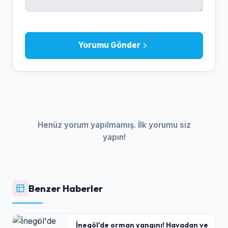
Yorumu Gönder
Henüz yorum yapılmamış. İlk yorumu siz
yapın!
Benzer Haberler
İnegöl'de orman yangını! Havadan ve