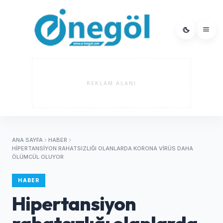
REKLAM ALANI
ANA SAYFA
HABER
HIPERTANSIYON RAHATSIZLIĞI OLANLARDA KORONA VIRÜS DAHA
ÖLÜMCÜL OLUYOR
HABER
Hipertansiyon