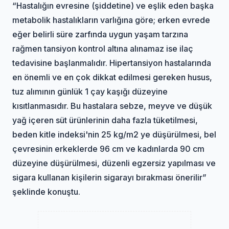
“Hastalığın evresine (şiddetine) ve eşlik eden başka
metabolik hastalıkların varlığına göre; erken evrede
eğer belirli süre zarfında uygun yaşam tarzına
rağmen tansiyon kontrol altına alınamaz ise ilaç
tedavisine başlanmalıdır. Hipertansiyon hastalarında
en önemli ve en çok dikkat edilmesi gereken husus,
tuz alımının günlük 1 çay kaşığı düzeyine
kısıtlanmasıdır. Bu hastalara sebze, meyve ve düşük
yağ içeren süt ürünlerinin daha fazla tüketilmesi,
beden kitle indeksi'nin 25 kg/m2 ye düşürülmesi, bel
çevresinin erkeklerde 96 cm ve kadınlarda 90 cm
düzeyine düşürülmesi, düzenli egzersiz yapılması ve
sigara kullanan kişilerin sigarayı bırakması önerilir”
şeklinde konuştu.