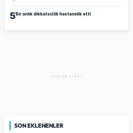
5
Bir anlık dikkatsizlik hastanelik etti
REKLAM ALANI
SON EKLENENLER