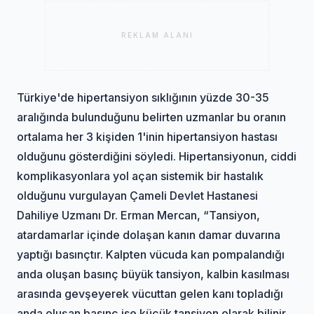
REKLAM ALANI
Türkiye'de hipertansiyon sıklığının yüzde 30-35
aralığında bulunduğunu belirten uzmanlar bu oranın
ortalama her 3 kişiden 1'inin hipertansiyon hastası
olduğunu gösterdiğini söyledi. Hipertansiyonun, ciddi
komplikasyonlara yol açan sistemik bir hastalık
olduğunu vurgulayan Çameli Devlet Hastanesi
Dahiliye Uzmanı Dr. Erman Mercan, “Tansiyon,
atardamarlar içinde dolaşan kanın damar duvarına
yaptığı basınçtır. Kalpten vücuda kan pompalandığı
anda oluşan basınç büyük tansiyon, kalbin kasılması
arasında gevşeyerek vücuttan gelen kanı topladığı
anda oluşan basınç ise küçük tansiyon olarak bilinir.