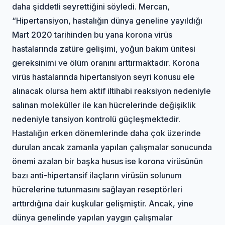
daha şiddetli seyrettiğini söyledi. Mercan,
“Hipertansiyon, hastalığın dünya geneline yayıldığı
Mart 2020 tarihinden bu yana korona virüs
hastalarında zatüre gelişimi, yoğun bakım ünitesi
gereksinimi ve ölüm oranını arttırmaktadır. Korona
virüs hastalarında hipertansiyon seyri konusu ele
alınacak olursa hem aktif iltihabi reaksiyon nedeniyle
salınan moleküller ile kan hücrelerinde değişiklik
nedeniyle tansiyon kontrolü güçleşmektedir.
Hastalığın erken dönemlerinde daha çok üzerinde
durulan ancak zamanla yapılan çalışmalar sonucunda
önemi azalan bir başka husus ise korona virüsünün
bazı anti-hipertansif ilaçların virüsün solunum
hücrelerine tutunmasını sağlayan reseptörleri
arttırdığına dair kuşkular gelişmiştir. Ancak, yine
dünya genelinde yapılan yaygın çalışmalar