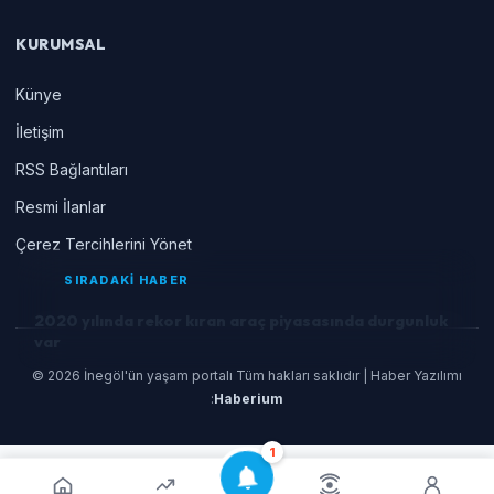
KURUMSAL
Künye
İletişim
RSS Bağlantıları
Resmi İlanlar
Çerez Tercihlerini Yönet
SIRADAKİ HABER
2020 yılında rekor kıran araç piyasasında durgunluk
var
© 2026 İnegöl'ün yaşam portalı Tüm hakları saklıdır | Haber Yazılımı
:
Haberium
1