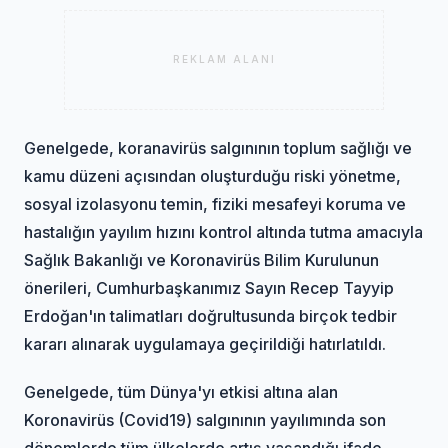
REKLAM ALANI
Genelgede, koranavirüs salgınının toplum sağlığı ve
kamu düzeni açısından oluşturduğu riski yönetme,
sosyal izolasyonu temin, fiziki mesafeyi koruma ve
hastalığın yayılım hızını kontrol altında tutma amacıyla
Sağlık Bakanlığı ve Koronavirüs Bilim Kurulunun
önerileri, Cumhurbaşkanımız Sayın Recep Tayyip
Erdoğan'ın talimatları doğrultusunda birçok tedbir
kararı alınarak uygulamaya geçirildiği hatırlatıldı.
Genelgede, tüm Dünya'yı etkisi altına alan
Koronavirüs (Covid­19) salgınının yayılımında son
dönemlerde tüm ülkelerde artış yaşandığı ifade