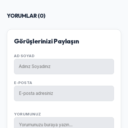
YORUMLAR (
0
)
Görüşlerinizi Paylaşın
AD SOYAD
E-POSTA
YORUMUNUZ