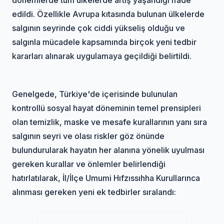
edildi. Özellikle Avrupa kıtasında bulunan ülkelerde
salgının seyrinde çok ciddi yükseliş olduğu ve
salgınla mücadele kapsamında birçok yeni tedbir
kararları alınarak uygulamaya geçildiği belirtildi.
Genelgede, Türkiye'de içerisinde bulunulan
kontrollü sosyal hayat döneminin temel prensipleri
olan temizlik, maske ve mesafe kurallarının yanı sıra
salgının seyri ve olası riskler göz önünde
bulundurularak hayatın her alanına yönelik uyulması
gereken kurallar ve önlemler belirlendiği
hatırlatılarak, İl/İlçe Umumi Hıfzıssıhha Kurullarınca
alınması gereken yeni ek tedbirler sıralandı: