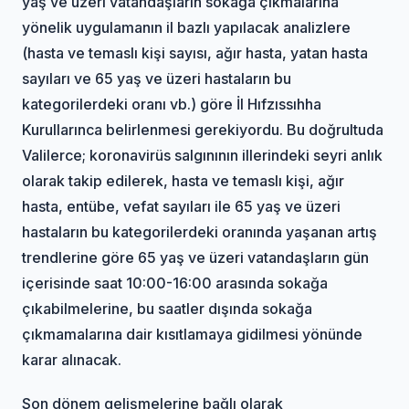
yaş ve üzeri vatandaşların sokağa çıkmalarına
yönelik uygulamanın il bazlı yapılacak analizlere
(hasta ve temaslı kişi sayısı, ağır hasta, yatan hasta
sayıları ve 65 yaş ve üzeri hastaların bu
kategorilerdeki oranı vb.) göre İl Hıfzıssıhha
Kurullarınca belirlenmesi gerekiyordu. Bu doğrultuda
Valilerce; koronavirüs salgınının illerindeki seyri anlık
olarak takip edilerek, hasta ve temaslı kişi, ağır
hasta, entübe, vefat sayıları ile 65 yaş ve üzeri
hastaların bu kategorilerdeki oranında yaşanan artış
trendlerine göre 65 yaş ve üzeri vatandaşların gün
içerisinde saat 10:00­-16:00 arasında sokağa
çıkabilmelerine, bu saatler dışında sokağa
çıkmamalarına dair kısıtlamaya gidilmesi yönünde
karar alınacak.
Son dönem gelişmelerine bağlı olarak