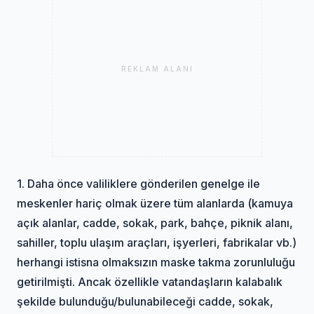
REKLAM ALANI
1. Daha önce valiliklere gönderilen genelge ile
meskenler hariç olmak üzere tüm alanlarda (kamuya
açık alanlar, cadde, sokak, park, bahçe, piknik alanı,
sahiller, toplu ulaşım araçları, işyerleri, fabrikalar vb.)
herhangi istisna olmaksızın maske takma zorunluluğu
getirilmişti. Ancak özellikle vatandaşların kalabalık
şekilde bulunduğu/bulunabileceği cadde, sokak,