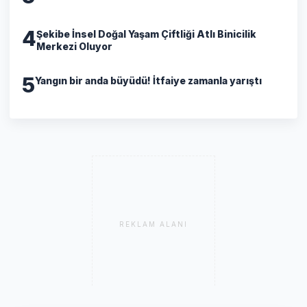
4
Şekibe İnsel Doğal Yaşam Çiftliği Atlı Binicilik
Merkezi Oluyor
5
Yangın bir anda büyüdü! İtfaiye zamanla yarıştı
REKLAM ALANI