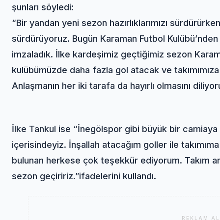
şunları söyledi:
“Bir yandan yeni sezon hazırlıklarımızı sürdürürken
sürdürüyoruz. Bugün Karaman Futbol Kulübü’nden fo
imzaladık. İlke kardeşimiz geçtiğimiz sezon Karama
kulübümüzde daha fazla gol atacak ve takımımıza
Anlaşmanın her iki tarafa da hayırlı olmasını diliyo
İlke Tankul ise “İnegölspor gibi büyük bir camiaya
içerisindeyiz. İnşallah atacağım goller ile takım
bulunan herkese çok teşekkür ediyorum. Takım arkad
sezon geçiririz.”ifadelerini kullandı.
REKLAM AL