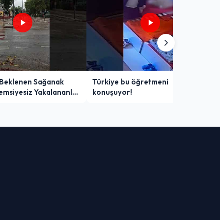
 Beklenen Sağanak
Türkiye bu öğretmeni
Şemsiyesiz Yakalananlar
konuşuyor!
 Yaşadı