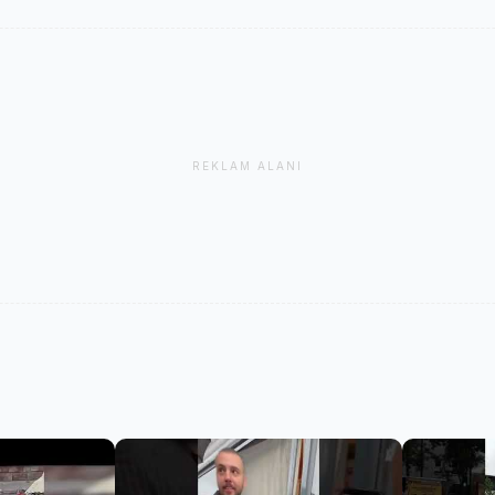
REKLAM ALANI