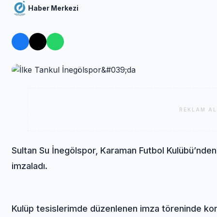
Haber Merkezi
REKLAM AL
Sultan Su İnegölspor, Karaman Futbol Kulübü’nden f
imzaladı.
Kulüp tesislerimde düzenlenen imza töreninde kon