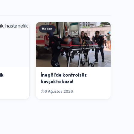
Haber
ik
İnegöl'de kontrolsüz
kavşakta kaza!
6 Ağustos 2026