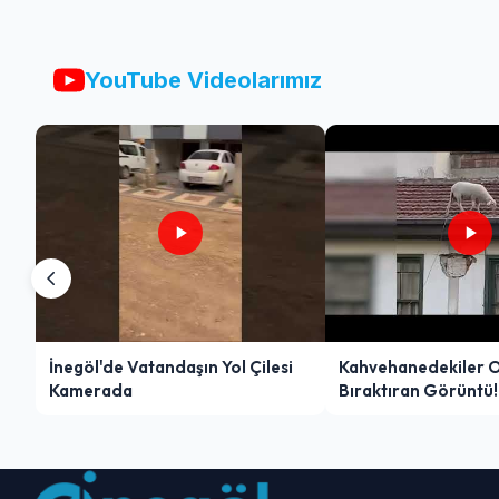
YouTube Videolarımız
İnegöl'de Vatandaşın Yol Çilesi
Kahvehanedekiler 
Kamerada
Bıraktıran Görüntü!