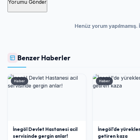
Yorumu Gönder
Henüz yorum yapılmamış. İ
Benzer Haberler
Haber
Haber
İnegöl Devlet Hastanesi acil
İnegöl'de yürekler
servisinde gergin anlar!
getiren kaza