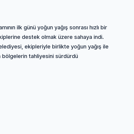
mının ilk günü yoğun yağış sonrası hızlı bir
kiplerine destek olmak üzere sahaya indi.
diyesi, ekipleriyle birlikte yoğun yağış ile
 bölgelerin tahliyesini sürdürdü