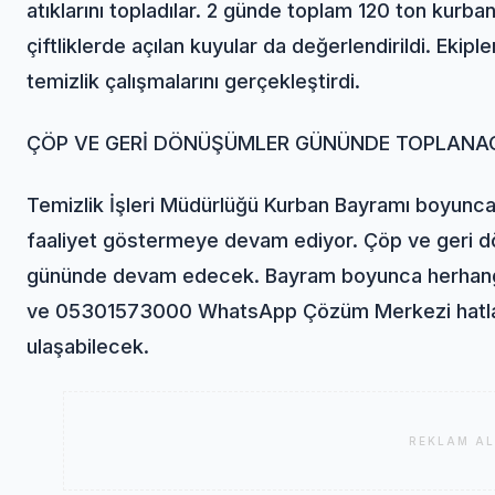
atıklarını topladılar. 2 günde toplam 120 ton kurban
çiftliklerde açılan kuyular da değerlendirildi. Ekip
temizlik çalışmalarını gerçekleştirdi.
ÇÖP VE GERİ DÖNÜŞÜMLER GÜNÜNDE TOPLANA
Temizlik İşleri Müdürlüğü Kurban Bayramı boyunca 
faaliyet göstermeye devam ediyor. Çöp ve geri d
gününde devam edecek. Bayram boyunca herhangi 
ve 05301573000 WhatsApp Çözüm Merkezi hatları 
ulaşabilecek.
REKLAM AL