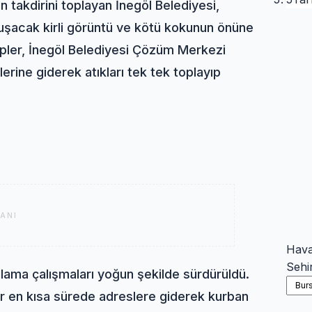
ın takdirini toplayan İnegöl Belediyesi,
luşacak kirli görüntü ve kötü kokunun önüne
kipler, İnegöl Belediyesi Çözüm Merkezi
lerine giderek atıkları tek tek toplayıp
ANI
Hav
Sehi
oplama çalışmaları yoğun şekilde sürdürüldü.
ler en kısa sürede adreslere giderek kurban