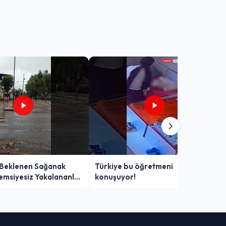
 Beklenen Sağanak
Türkiye bu öğretmeni
Şemsiyesiz Yakalananlar
konuşuyor!
 Yaşadı