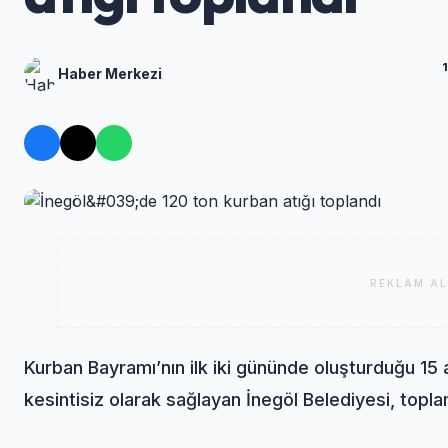
Haber Merkezi
REKLAM AL
Kurban Bayramı’nın ilk iki gününde oluşturduğu 15 a
kesintisiz olarak sağlayan İnegöl Belediyesi, topla