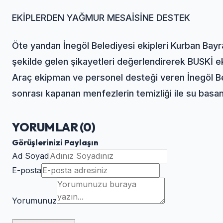
EKİPLERDEN YAĞMUR MESAİSİNE DESTEK
Öte yandan İnegöl Belediyesi ekipleri Kurban Bayra
şekilde gelen şikayetleri değerlendirerek BUSKİ e
Araç ekipman ve personel desteği veren İnegöl Bele
sonrası kapanan menfezlerin temizliği ile su basan
YORUMLAR (
0
)
Görüşlerinizi Paylaşın
Ad Soyad
E-posta
Yorumunuz