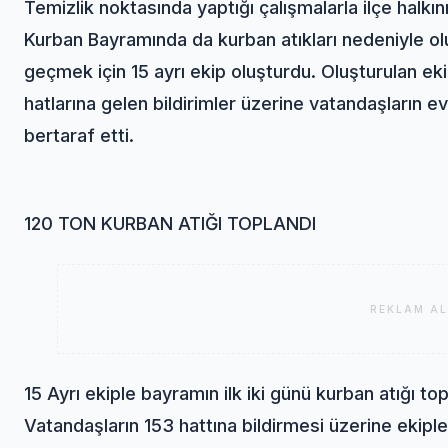
Temizlik noktasında yaptığı çalışmalarla ilçe halkın
Kurban Bayramında da kurban atıkları nedeniyle o
geçmek için 15 ayrı ekip oluşturdu. Oluşturulan e
hatlarına gelen bildirimler üzerine vatandaşların ev
bertaraf etti.
120 TON KURBAN ATIĞI TOPLANDI
REKLAM AL
15 Ayrı ekiple bayramın ilk iki günü kurban atığı t
Vatandaşların 153 hattına bildirmesi üzerine ekip