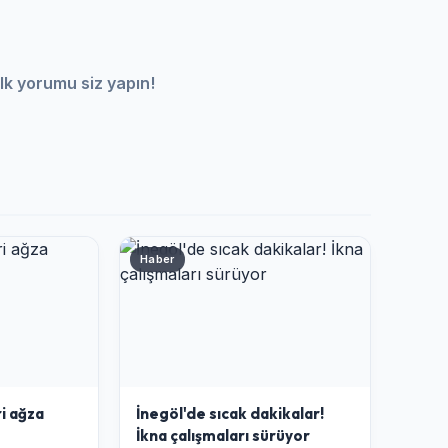
lk yorumu siz yapın!
Haber
i ağza
İnegöl'de sıcak dakikalar!
İkna çalışmaları sürüyor