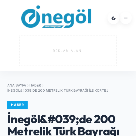
REKLAM ALANI
ANA SAYFA
HABER
İNEGÖL&#039;DE 200 METRELIK TÜRK BAYRAĞI ILE KORTEJ
HABER
İnegöl&#039;de 200
Metrelik Türk Bayrağı