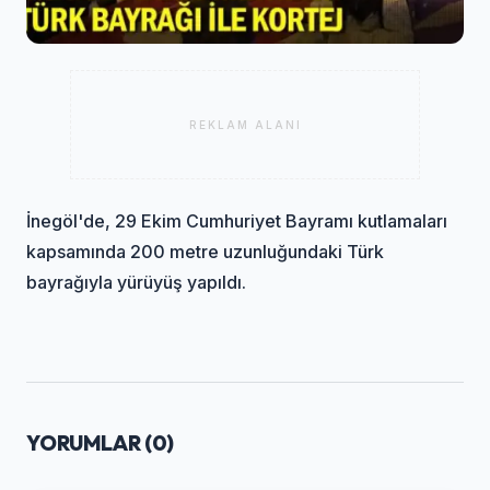
REKLAM ALANI
İnegöl'de, 29 Ekim Cumhuriyet Bayramı kutlamaları
kapsamında 200 metre uzunluğundaki Türk
bayrağıyla yürüyüş yapıldı.
YORUMLAR (
0
)