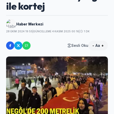
ile kortej
Haber Merkezi
28 EKIM 2024 19:55
|
GÜNCELLEME 4 KASIM 2025 00:16
|
1 DK
Sesli Oku
-
Aa
+