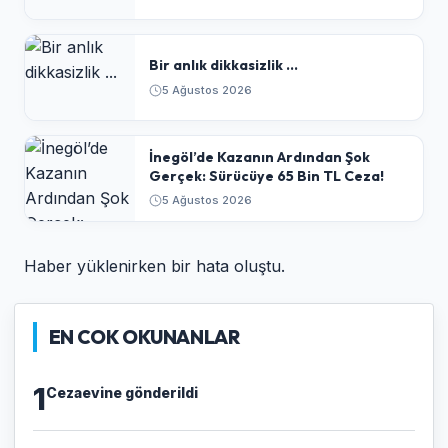
Bir anlık dikkasizlik ...
5 Ağustos 2026
​İnegöl’de Kazanın Ardından Şok
Gerçek: Sürücüye 65 Bin TL Ceza!
5 Ağustos 2026
Haber yüklenirken bir hata oluştu.
EN COK OKUNANLAR
1
Cezaevine gönderildi