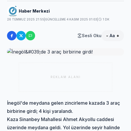
Haber Merkezi
26 TEMMUZ 2025 21:55
|
GÜNCELLEME 4 KASIM 2025 01:03
|
1 DK
Sesli Oku
-
Aa
+
REKLAM ALANI
İnegöl'de meydana gelen zincirleme kazada 3 araç
birbirine girdi; 4 kişi yaralandı.
Kaza Sinanbey Mahallesi Ahmet Akyollu caddesi
üzerinde meydana geldi. Yol üzerinde seyir halinde