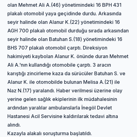
olan Mehmet Ali A.(46) yönetimindeki 16 BPH 431
plakalı otomobil yaya geçidinde durdu. Arkasında
seyir halinde olan Alanur K.(22) yönetimindeki 16
AGH 700 plakalı otomobil durduğu sırada arkasından
seyir halinde olan Batuhan S.(18) yönetimindeki 16
BHS 707 plakalı otomobil çarptı. Direksiyon
hakimiyeti kaybolan Alanur K. önünde duran Mehmet
Ali A.'nın kullandığı otomobile çarptı. 3 aracın
karıştığı zincirleme kaza da sürücüler Batuhan S. ve
Alanur K. ile otomobilde bulunan Melisa A.(21) ile
Naz N.(17) yaralandı. Haber verilmesi üzerine olay
yerine gelen sağlık ekiplerinin ilk müdahalesinin
ardından yaralılar ambulanslarla İnegöl Devlet
Hastanesi Acil Servisine kaldırılarak tedavi altına
alındı.
Kazayla alakalı soruşturma başlatıldı.