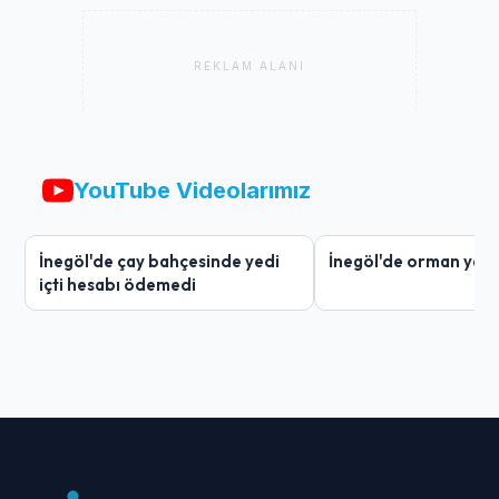
REKLAM ALANI
YouTube Videolarımız
İnegöl'de çay bahçesinde yedi
İnegöl'de orman yang
içti hesabı ödemedi