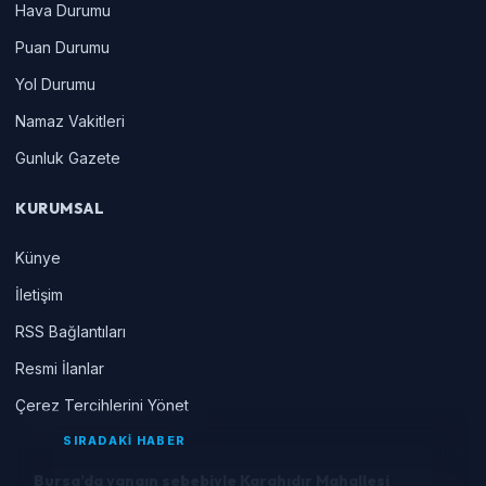
Hava Durumu
Puan Durumu
Yol Durumu
Namaz Vakitleri
Gunluk Gazete
KURUMSAL
Künye
İletişim
RSS Bağlantıları
Resmi İlanlar
Çerez Tercihlerini Yönet
SIRADAKİ HABER
Bursa’da yangın sebebiyle Karahıdır Mahallesi