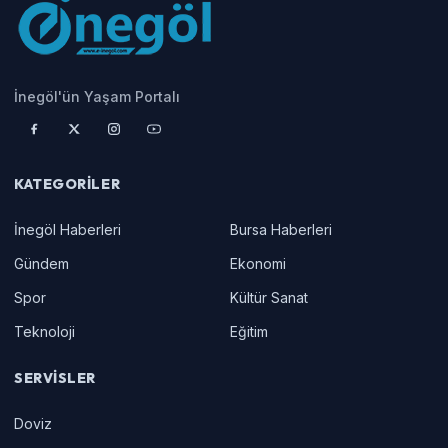
İnegöl'ün Yaşam Portalı
KATEGORILER
İnegöl Haberleri
Bursa Haberleri
Gündem
Ekonomi
Spor
Kültür Sanat
Teknoloji
Eğitim
SERVISLER
Doviz